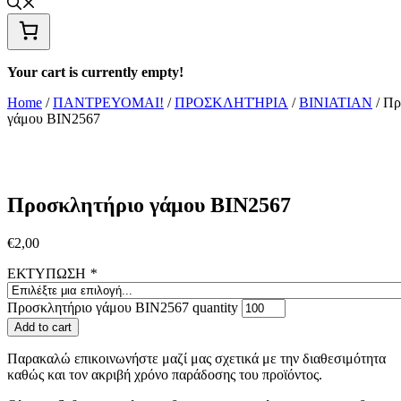
Your cart is currently empty!
Home
/
ΠΑΝΤΡΕΥΟΜΑΙ!
/
ΠΡΟΣΚΛΗΤΉΡΙΑ
/
BINIATIAN
/ Πρ
γάμου ΒΙΝ2567
Προσκλητήριο γάμου ΒΙΝ2567
€
2,00
ΕΚΤΥΠΩΣΗ
*
Προσκλητήριο γάμου ΒΙΝ2567 quantity
Add to cart
Παρακαλώ επικοινωνήστε μαζί μας σχετικά με την διαθεσιμότητα
καθώς και τον ακριβή χρόνο παράδοσης του προϊόντος.