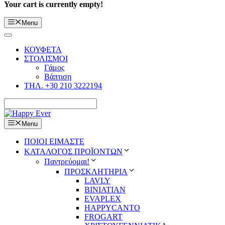
Your cart is currently empty!
Menu
ΚΟΥΦΕΤΑ
ΣΤΟΛΙΣΜΟΙ
Γάμος
Βάπτιση
ΤΗΛ. +30 210 3222194
Menu
ΠΟΙΟΙ ΕΙΜΑΣΤΕ
ΚΑΤΑΛΟΓΟΣ ΠΡΟΪΟΝΤΩΝ
Παντρεύομαι!
ΠΡΟΣΚΛΗΤΗΡΙΑ
LAVLY
BINIATIAN
EVAPLEX
HAPPYCANTO
FROGART