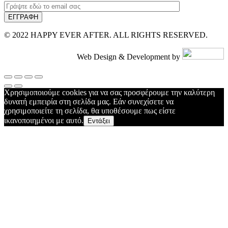
© 2022 HAPPY EVER AFTER. ALL RIGHTS RESERVED.
Web Design & Development by
Χρησιμοποιούμε cookies για να σας προσφέρουμε την καλύτερη
δυνατή εμπειρία στη σελίδα μας. Εάν συνεχίσετε να
χρησιμοποιείτε τη σελίδα, θα υποθέσουμε πως είστε
ικανοποιημένοι με αυτό.
Εντάξει