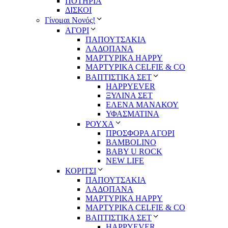
ΠΟΤΗΡΙΑ
ΔΙΣΚΟΙ
Γίνομαι Νονός!
ΑΓΟΡΙ
ΠΑΠΟΥΤΣΑΚΙΑ
ΛΑΔΟΠΑΝΑ
ΜΑΡΤΥΡΙΚΑ HAPPY
ΜΑΡΤΥΡΙΚΑ CELFIE & CO
ΒΑΠΤΙΣΤΙΚΑ ΣΕΤ
HAPPYEVER
ΞΥΛΙΝΑ ΣΕΤ
ΕΛΕΝΑ ΜΑΝΑΚΟΥ
ΥΦΑΣΜΑΤΙΝΑ
ΡΟΥΧΑ
ΠΡΟΣΦΟΡΑ ΑΓΟΡΙ
BAMBOLINO
BABY U ROCK
NEW LIFE
ΚΟΡΙΤΣΙ
ΠΑΠΟΥΤΣΑΚΙΑ
ΛΑΔΟΠΑΝΑ
ΜΑΡΤΥΡΙΚΑ HAPPY
ΜΑΡΤΥΡΙΚΑ CELFIE & CO
ΒΑΠΤΙΣΤΙΚΑ ΣΕΤ
HAPPYEVER