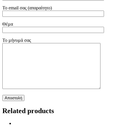
Το email σας (απαραίτητο)
Θέμα
Το μήνυμά σας
Related products