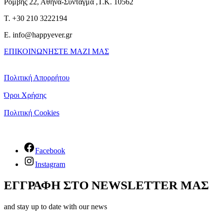
Ρομβης 22, Αθήνα-Σύνταγμα ,Τ.Κ. 10562
T. +30 210 3222194
E. info@happyever.gr
ΕΠΙΚΟΙΝΩΝΗΣΤΕ ΜΑΖΙ ΜΑΣ
Πολιτική Απορρήτου
Όροι Χρήσης
Πολιτική Cookies
Facebook
Instagram
ΕΓΓΡΑΦΗ ΣΤΟ NEWSLETTER ΜΑΣ
and stay up to date with our news