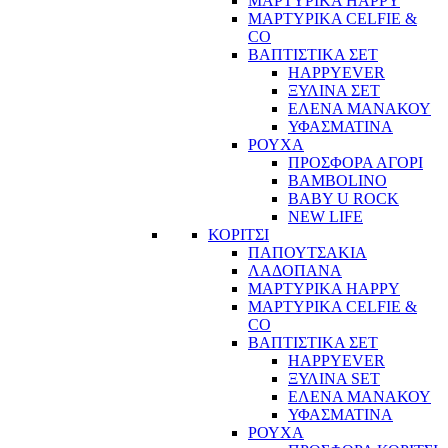
ΜΑΡΤΥΡΙΚΑ HAPPY
ΜΑΡΤΥΡΙΚΑ CELFIE &
CO
ΒΑΠΤΙΣΤΙΚΑ ΣΕΤ
HAPPYEVER
ΞΥΛΙΝΑ ΣΕΤ
ΕΛΕΝΑ ΜΑΝΑΚΟΥ
ΥΦΑΣΜΑΤΙΝΑ
ΡΟΥΧΑ
ΠΡΟΣΦΟΡΑ ΑΓΟΡΙ
BAMBOLINO
BABY U ROCK
NEW LIFE
ΚΟΡΙΤΣΙ
ΠΑΠΟΥΤΣΑΚΙΑ
ΛΑΔΟΠΑΝΑ
ΜΑΡΤΥΡΙΚΑ HAPPY
ΜΑΡΤΥΡΙΚΑ CELFIE &
CO
ΒΑΠΤΙΣΤΙΚΑ ΣΕΤ
HAPPYEVER
ΞΥΛΙΝΑ SET
ΕΛΕΝΑ ΜΑΝΑΚΟΥ
ΥΦΑΣΜΑΤΙΝΑ
ΡΟΥΧΑ