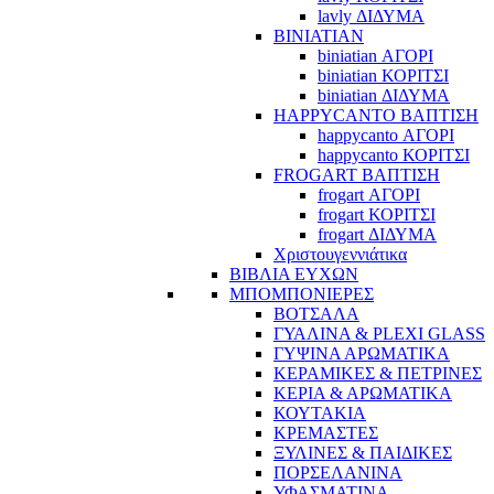
lavly ΔΙΔΥΜΑ
BINIATIAN
biniatian ΑΓΟΡΙ
biniatian ΚΟΡΙΤΣΙ
biniatian ΔΙΔΥΜΑ
HAPPYCANTO ΒΑΠΤΙΣΗ
happycanto ΑΓΟΡΙ
happycanto ΚΟΡΙΤΣΙ
FROGART ΒΑΠΤΙΣΗ
frogart ΑΓΟΡΙ
frogart ΚΟΡΙΤΣΙ
frogart ΔΙΔΥΜΑ
Χριστουγεννιάτικα
ΒΙΒΛΙΑ ΕΥΧΩΝ
ΜΠΟΜΠΟΝΙΕΡΕΣ
ΒΟΤΣΑΛΑ
ΓΥΑΛΙΝΑ & PLEXI GLASS
ΓΥΨΙΝΑ ΑΡΩΜΑΤΙΚΑ
ΚΕΡΑΜΙΚΕΣ & ΠΕΤΡΙΝΕΣ
ΚΕΡΙΑ & ΑΡΩΜΑΤΙΚΑ
ΚΟΥΤΑΚΙΑ
ΚΡΕΜΑΣΤΕΣ
ΞΥΛΙΝΕΣ & ΠΑΙΔΙΚΕΣ
ΠΟΡΣΕΛΑΝΙΝΑ
ΥΦΑΣΜΑΤΙΝA