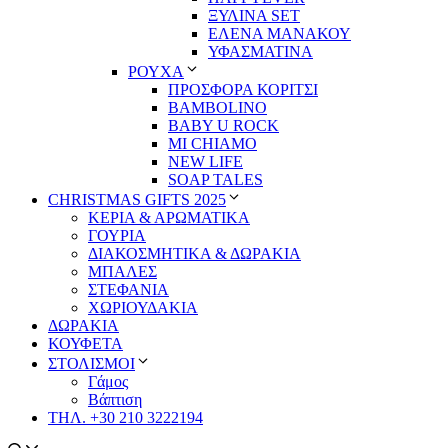
ΞΥΛΙΝΑ SET
ΕΛΕΝΑ ΜΑΝΑΚΟΥ
ΥΦΑΣΜΑΤΙΝΑ
ΡΟΥΧΑ
ΠΡΟΣΦΟΡΑ ΚΟΡΙΤΣΙ
BAMBOLINO
BABY U ROCK
MI CHIAMO
NEW LIFE
SOAP TALES
CHRISTMAS GIFTS 2025
ΚΕΡΙΑ & ΑΡΩΜΑΤΙΚΑ
ΓΟΥΡΙΑ
ΔΙΑΚΟΣΜΗΤΙΚΑ & ΔΩΡΑΚΙΑ
ΜΠΑΛΕΣ
ΣΤΕΦΑΝΙΑ
ΧΩΡΙΟΥΔΑΚΙΑ
ΔΩΡΑΚΙΑ
ΚΟΥΦΕΤΑ
ΣΤΟΛΙΣΜΟΙ
Γάμος
Βάπτιση
ΤΗΛ. +30 210 3222194