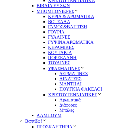
ΧΡΙΣΤΟΥΓΕΝΝΙΑΤΙΚΑ
ΒΙΒΛΙΑ ΕΥΧΩΝ
ΜΠΟΜΠΟΝΙΕΡΕΣ
ΚΕΡΙΑ & ΑΡΩΜΑΤΙΚΑ
ΒΟΤΣΑΛΑ
ΓΑΜΟΣ&ΒΑΠΤΙΣΗ
ΓΟΥΡΙΑ
ΓΥΑΛΙΝΕΣ
ΓΥΨΙΝΑ ΑΡΩΜΑΤΙΚΑ
ΚΕΡΑΜΙΚΕΣ
ΚΟΥΤΑΚΙΑ
ΠΟΡΣΕΛΑΝΗ
ΤΟΥΛΙΝΕΣ
ΥΦΑΣΜΑΤΙΝΕΣ
ΔΕΡΜΑΤΙΝΕΣ
ΛΙΝΑΤΣΕΣ
ΜΑΝΤΗΛΙ
ΠΟΥΓΚΙΑ ΦΑΚΕΛΟΙ
ΧΡΙΣΤΟΥΓΕΝΝΙΑΤΙΚΕΣ
Αρωματικά
Διάφορες
Μπάλες
ΑΛΜΠΟΥΜ
Βαπτίζω!
ΠΡΟΣΚΛΗΤΗΡΙΑ