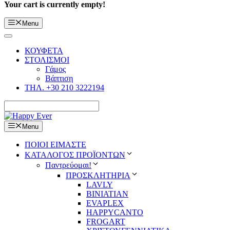
Your cart is currently empty!
Menu
ΚΟΥΦΕΤΑ
ΣΤΟΛΙΣΜΟΙ
Γάμος
Βάπτιση
ΤΗΛ. +30 210 3222194
Menu
ΠΟΙΟΙ ΕΙΜΑΣΤΕ
ΚΑΤΑΛΟΓΟΣ ΠΡΟΪΟΝΤΩΝ
Παντρεύομαι!
ΠΡΟΣΚΛΗΤΗΡΙΑ
LAVLY
BINIATIAN
EVAPLEX
HAPPYCANTO
FROGART