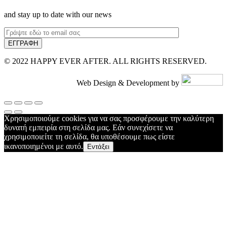
and stay up to date with our news
© 2022 HAPPY EVER AFTER. ALL RIGHTS RESERVED.
Web Design & Development by
Χρησιμοποιούμε cookies για να σας προσφέρουμε την καλύτερη
δυνατή εμπειρία στη σελίδα μας. Εάν συνεχίσετε να
χρησιμοποιείτε τη σελίδα, θα υποθέσουμε πως είστε
ικανοποιημένοι με αυτό.
Εντάξει