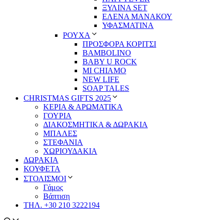
ΞΥΛΙΝΑ SET
ΕΛΕΝΑ ΜΑΝΑΚΟΥ
ΥΦΑΣΜΑΤΙΝΑ
ΡΟΥΧΑ
ΠΡΟΣΦΟΡΑ ΚΟΡΙΤΣΙ
BAMBOLINO
BABY U ROCK
MI CHIAMO
NEW LIFE
SOAP TALES
CHRISTMAS GIFTS 2025
ΚΕΡΙΑ & ΑΡΩΜΑΤΙΚΑ
ΓΟΥΡΙΑ
ΔΙΑΚΟΣΜΗΤΙΚΑ & ΔΩΡΑΚΙΑ
ΜΠΑΛΕΣ
ΣΤΕΦΑΝΙΑ
ΧΩΡΙΟΥΔΑΚΙΑ
ΔΩΡΑΚΙΑ
ΚΟΥΦΕΤΑ
ΣΤΟΛΙΣΜΟΙ
Γάμος
Βάπτιση
ΤΗΛ. +30 210 3222194