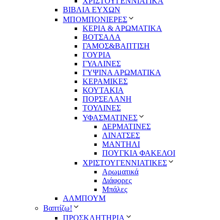
ΧΡΙΣΤΟΥΓΕΝΝΙΑΤΙΚΑ
ΒΙΒΛΙΑ ΕΥΧΩΝ
ΜΠΟΜΠΟΝΙΕΡΕΣ
ΚΕΡΙΑ & ΑΡΩΜΑΤΙΚΑ
ΒΟΤΣΑΛΑ
ΓΑΜΟΣ&ΒΑΠΤΙΣΗ
ΓΟΥΡΙΑ
ΓΥΑΛΙΝΕΣ
ΓΥΨΙΝΑ ΑΡΩΜΑΤΙΚΑ
ΚΕΡΑΜΙΚΕΣ
ΚΟΥΤΑΚΙΑ
ΠΟΡΣΕΛΑΝΗ
ΤΟΥΛΙΝΕΣ
ΥΦΑΣΜΑΤΙΝΕΣ
ΔΕΡΜΑΤΙΝΕΣ
ΛΙΝΑΤΣΕΣ
ΜΑΝΤΗΛΙ
ΠΟΥΓΚΙΑ ΦΑΚΕΛΟΙ
ΧΡΙΣΤΟΥΓΕΝΝΙΑΤΙΚΕΣ
Αρωματικά
Διάφορες
Μπάλες
ΑΛΜΠΟΥΜ
Βαπτίζω!
ΠΡΟΣΚΛΗΤΗΡΙΑ