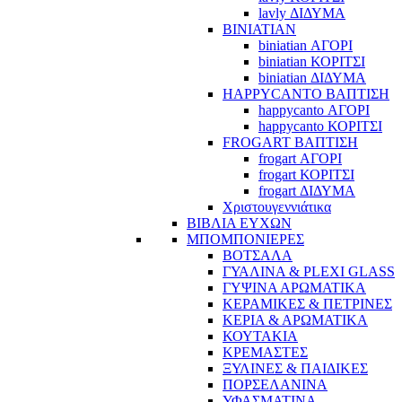
lavly ΔΙΔΥΜΑ
BINIATIAN
biniatian ΑΓΟΡΙ
biniatian ΚΟΡΙΤΣΙ
biniatian ΔΙΔΥΜΑ
HAPPYCANTO ΒΑΠΤΙΣΗ
happycanto ΑΓΟΡΙ
happycanto ΚΟΡΙΤΣΙ
FROGART ΒΑΠΤΙΣΗ
frogart ΑΓΟΡΙ
frogart ΚΟΡΙΤΣΙ
frogart ΔΙΔΥΜΑ
Χριστουγεννιάτικα
ΒΙΒΛΙΑ ΕΥΧΩΝ
ΜΠΟΜΠΟΝΙΕΡΕΣ
ΒΟΤΣΑΛΑ
ΓΥΑΛΙΝΑ & PLEXI GLASS
ΓΥΨΙΝΑ ΑΡΩΜΑΤΙΚΑ
ΚΕΡΑΜΙΚΕΣ & ΠΕΤΡΙΝΕΣ
ΚΕΡΙΑ & ΑΡΩΜΑΤΙΚΑ
ΚΟΥΤΑΚΙΑ
ΚΡΕΜΑΣΤΕΣ
ΞΥΛΙΝΕΣ & ΠΑΙΔΙΚΕΣ
ΠΟΡΣΕΛΑΝΙΝΑ
ΥΦΑΣΜΑΤΙΝA