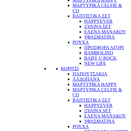
ΜΑΡΤΥΡΙΚΑ HAPPY
ΜΑΡΤΥΡΙΚΑ CELFIE &
CO
ΒΑΠΤΙΣΤΙΚΑ ΣΕΤ
HAPPYEVER
ΞΥΛΙΝΑ ΣΕΤ
ΕΛΕΝΑ ΜΑΝΑΚΟΥ
ΥΦΑΣΜΑΤΙΝΑ
ΡΟΥΧΑ
ΠΡΟΣΦΟΡΑ ΑΓΟΡΙ
BAMBOLINO
BABY U ROCK
NEW LIFE
ΚΟΡΙΤΣΙ
ΠΑΠΟΥΤΣΑΚΙΑ
ΛΑΔΟΠΑΝΑ
ΜΑΡΤΥΡΙΚΑ HAPPY
ΜΑΡΤΥΡΙΚΑ CELFIE &
CO
ΒΑΠΤΙΣΤΙΚΑ ΣΕΤ
HAPPYEVER
ΞΥΛΙΝΑ SET
ΕΛΕΝΑ ΜΑΝΑΚΟΥ
ΥΦΑΣΜΑΤΙΝΑ
ΡΟΥΧΑ