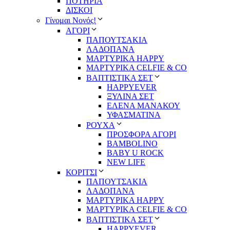
ΠΟΤΗΡΙΑ
ΔΙΣΚΟΙ
Γίνομαι Νονός!
ΑΓΟΡΙ
ΠΑΠΟΥΤΣΑΚΙΑ
ΛΑΔΟΠΑΝΑ
ΜΑΡΤΥΡΙΚΑ HAPPY
ΜΑΡΤΥΡΙΚΑ CELFIE & CO
ΒΑΠΤΙΣΤΙΚΑ ΣΕΤ
HAPPYEVER
ΞΥΛΙΝΑ ΣΕΤ
ΕΛΕΝΑ ΜΑΝΑΚΟΥ
ΥΦΑΣΜΑΤΙΝΑ
ΡΟΥΧΑ
ΠΡΟΣΦΟΡΑ ΑΓΟΡΙ
BAMBOLINO
BABY U ROCK
NEW LIFE
ΚΟΡΙΤΣΙ
ΠΑΠΟΥΤΣΑΚΙΑ
ΛΑΔΟΠΑΝΑ
ΜΑΡΤΥΡΙΚΑ HAPPY
ΜΑΡΤΥΡΙΚΑ CELFIE & CO
ΒΑΠΤΙΣΤΙΚΑ ΣΕΤ
HAPPYEVER