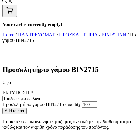
Your cart is currently empty!
Home
/
ΠΑΝΤΡΕΥΟΜΑΙ!
/
ΠΡΟΣΚΛΗΤΉΡΙΑ
/
BINIATIAN
/ Πρ
γάμου ΒΙΝ2715
Προσκλητήριο γάμου ΒΙΝ2715
€
1,61
ΕΚΤΥΠΩΣΗ
*
Προσκλητήριο γάμου ΒΙΝ2715 quantity
Add to cart
Παρακαλώ επικοινωνήστε μαζί μας σχετικά με την διαθεσιμότητα
καθώς και τον ακριβή χρόνο παράδοσης του προϊόντος.