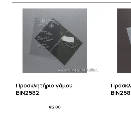
Προσκλητήριο γάμου
Προσκλ
ΒΙΝ2582
ΒΙΝ258
€
2,00