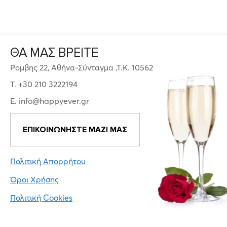
ΘΑ ΜΑΣ ΒΡΕΙΤΕ
Ρομβης 22, Αθήνα-Σύνταγμα ,Τ.Κ. 10562
T. +30 210 3222194
E. info@happyever.gr
ΕΠΙΚΟΙΝΩΝΗΣΤΕ ΜΑΖΙ ΜΑΣ
Πολιτική Απορρήτου
Όροι Χρήσης
Πολιτική Cookies