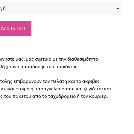
Add to cart
ήστε μαζί μας σχετικά με την διαθεσιμότητα
ιβή χρόνο παράδοσης του προϊόντος.
τολης επιβαρυνουν τον πελατη και το ακριβες
ν ειναι ετοιμη η παραγγελια οποτε και ζυγιζεται και
ος του πακετου απο το ταχυδρομειο ή τον κουριερ.