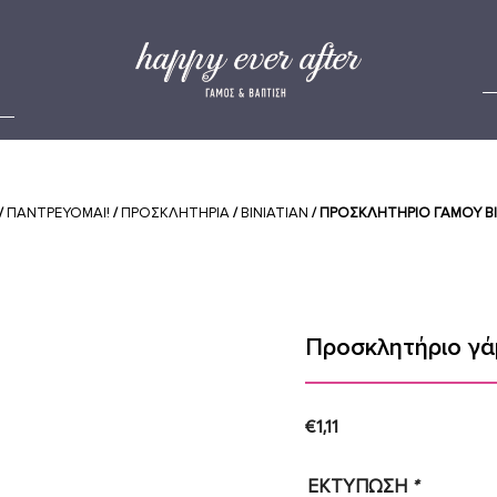
/
ΠΑΝΤΡΕΥΟΜΑΙ!
/
ΠΡΟΣΚΛΗΤΉΡΙΑ
/
BINIATIAN
/ ΠΡΟΣΚΛΗΤΉΡΙΟ ΓΆΜΟΥ Β
Προσκλητήριο γ
€
1,11
ΕΚΤΥΠΩΣΗ
*