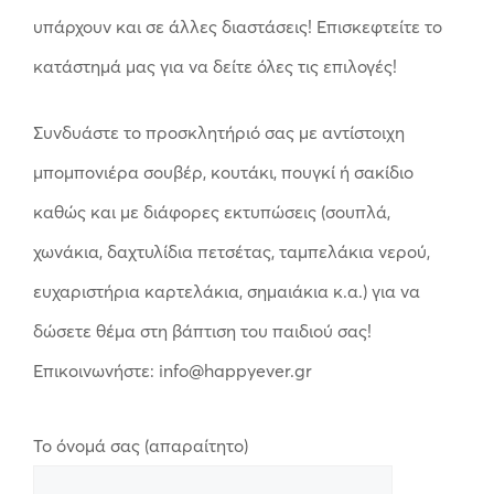
υπάρχουν και σε άλλες διαστάσεις! Επισκεφτείτε το
κατάστημά μας για να δείτε όλες τις επιλογές!
Συνδυάστε το προσκλητήριό σας με αντίστοιχη
μπομπονιέρα σουβέρ, κουτάκι, πουγκί ή σακίδιο
καθώς και με διάφορες εκτυπώσεις (σουπλά,
χωνάκια, δαχτυλίδια πετσέτας, ταμπελάκια νερού,
ευχαριστήρια καρτελάκια, σημαιάκια κ.α.) για να
δώσετε θέμα στη βάπτιση του παιδιού σας!
Επικοινωνήστε: info@happyever.gr
Το όνομά σας (απαραίτητο)