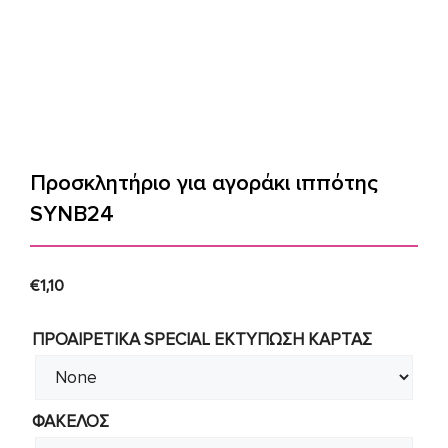
Προσκλητήριο για αγοράκι ιππότης
SYNΒ24
€
1,10
ΠΡΟΑΙΡΕΤΙΚΑ SPECIAL ΕΚΤΥΠΩΣΗ KAΡΤΑΣ
ΦΑΚΕΛΟΣ