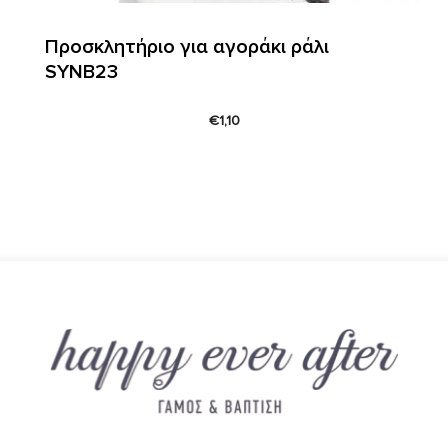
Προσκλητήριο για αγοράκι ράλι
SYNΒ23
€
1,10