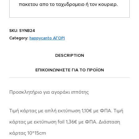
πακετου απο το ταχυδρομειο ή τον κουριερ.
SKU:
SYNΒ24
Category:
happycanto ΑΓΟΡΙ
DESCRIPTION
ΕΠΙΚΟΙΝΩΝΗΣΤΕ ΓΙΑ ΤΟ ΠΡΟΪOΝ
Προσκλητήριο για αγοράκι ιππότης
Tιμή κάρτας με απλή εκτύπωση 1,10€ με ΦΠΑ. Tιμή
κάρτας με εκτύπωση foil 1,36€ με ΦΠΑ. Διάσταση
κάρτας 10*15cm