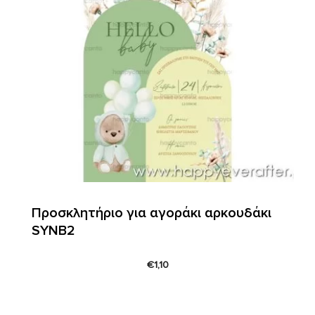
Προσκλητήριο για αγοράκι αρκουδάκι
SYNΒ2
€
1,10