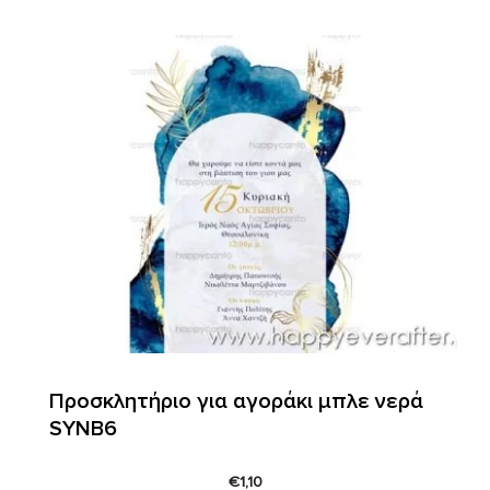
Προσκλητήριο για αγοράκι μπλε νερά
SYNΒ6
€
1,10