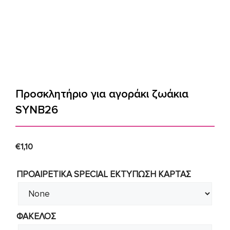
Προσκλητήριο για αγοράκι ζωάκια
SYNΒ26
€
1,10
ΠΡΟΑΙΡΕΤΙΚΑ SPECIAL ΕΚΤΥΠΩΣΗ KAΡΤΑΣ
ΦΑΚΕΛΟΣ