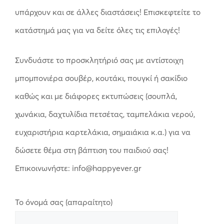
υπάρχουν και σε άλλες διαστάσεις! Επισκεφτείτε το
κατάστημά μας για να δείτε όλες τις επιλογές!
Συνδυάστε το προσκλητήριό σας με αντίστοιχη
μπομπονιέρα σουβέρ, κουτάκι, πουγκί ή σακίδιο
καθώς και με διάφορες εκτυπώσεις (σουπλά,
χωνάκια, δαχτυλίδια πετσέτας, ταμπελάκια νερού,
ευχαριστήρια καρτελάκια, σημαιάκια κ.α.) για να
δώσετε θέμα στη βάπτιση του παιδιού σας!
Επικοινωνήστε: info@happyever.gr
Το όνομά σας (απαραίτητο)