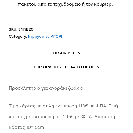
πακετου απο το ταχυδρομειο ή τον κουριερ.
SKU:
SYNΒ26
Category:
happycanto ΑΓΟΡΙ
DESCRIPTION
ΕΠΙΚΟΙΝΩΝΗΣΤΕ ΓΙΑ ΤΟ ΠΡΟΪOΝ
Προσκλητήριο για αγοράκι ζωάκια
Tιμή κάρτας με απλή εκτύπωση 1,10€ με ΦΠΑ. Tιμή
κάρτας με εκτύπωση foil 1,36€ με ΦΠΑ. Διάσταση
κάρτας 10*15cm