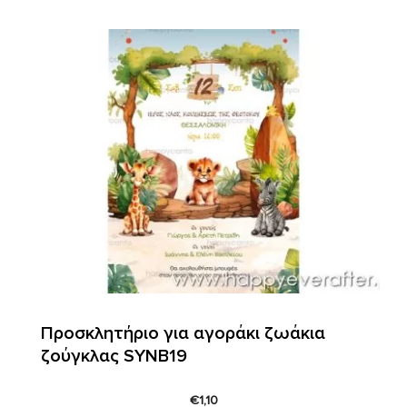
Προσκλητήριο για αγοράκι ζωάκια
ζούγκλας SYNΒ19
€
1,10