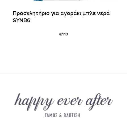
Προσκλητήριο για αγοράκι μπλε νερά
SYNΒ6
€
1,10