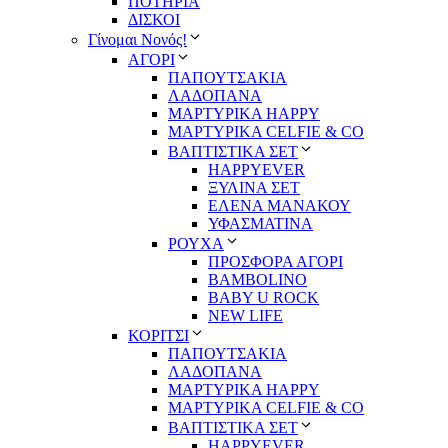
ΠΟΤΗΡΙΑ
ΔΙΣΚΟΙ
Γίνομαι Νονός!
ΑΓΟΡΙ
ΠΑΠΟΥΤΣΑΚΙΑ
ΛΑΔΟΠΑΝΑ
ΜΑΡΤΥΡΙΚΑ HAPPY
ΜΑΡΤΥΡΙΚΑ CELFIE & CO
ΒΑΠΤΙΣΤΙΚΑ ΣΕΤ
HAPPYEVER
ΞΥΛΙΝΑ ΣΕΤ
ΕΛΕΝΑ ΜΑΝΑΚΟΥ
ΥΦΑΣΜΑΤΙΝΑ
ΡΟΥΧΑ
ΠΡΟΣΦΟΡΑ ΑΓΟΡΙ
BAMBOLINO
BABY U ROCK
NEW LIFE
ΚΟΡΙΤΣΙ
ΠΑΠΟΥΤΣΑΚΙΑ
ΛΑΔΟΠΑΝΑ
ΜΑΡΤΥΡΙΚΑ HAPPY
ΜΑΡΤΥΡΙΚΑ CELFIE & CO
ΒΑΠΤΙΣΤΙΚΑ ΣΕΤ
HAPPYEVER