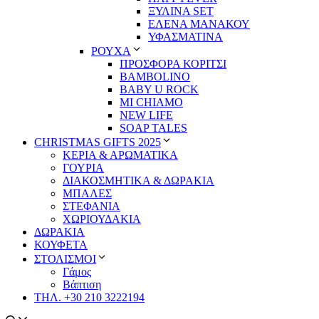
ΞΥΛΙΝΑ SET
ΕΛΕΝΑ ΜΑΝΑΚΟΥ
ΥΦΑΣΜΑΤΙΝΑ
ΡΟΥΧΑ
ΠΡΟΣΦΟΡΑ ΚΟΡΙΤΣΙ
BAMBOLINO
BABY U ROCK
MI CHIAMO
NEW LIFE
SOAP TALES
CHRISTMAS GIFTS 2025
ΚΕΡΙΑ & ΑΡΩΜΑΤΙΚΑ
ΓΟΥΡΙΑ
ΔΙΑΚΟΣΜΗΤΙΚΑ & ΔΩΡΑΚΙΑ
ΜΠΑΛΕΣ
ΣΤΕΦΑΝΙΑ
ΧΩΡΙΟΥΔΑΚΙΑ
ΔΩΡΑΚΙΑ
ΚΟΥΦΕΤΑ
ΣΤΟΛΙΣΜΟΙ
Γάμος
Βάπτιση
ΤΗΛ. +30 210 3222194