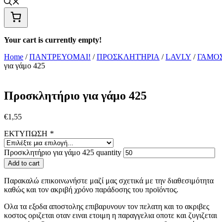
Your cart is currently empty!
Home
/
ΠΑΝΤΡΕΥΟΜΑΙ!
/
ΠΡΟΣΚΛΗΤΉΡΙΑ
/
LAVLY
/
ΓΑΜΟ
για γάμο 425
Προσκλητήριο για γάμο 425
€
1,55
ΕΚΤΥΠΩΣΗ
*
Προσκλητήριο για γάμο 425 quantity
Add to cart
Παρακαλώ επικοινωνήστε μαζί μας σχετικά με την διαθεσιμότητα
καθώς και τον ακριβή χρόνο παράδοσης του προϊόντος.
Ολα τα εξοδα αποστολης επιβαρυνουν τον πελατη και το ακριβες
κοστος οριζεται οταν ειναι ετοιμη η παραγγελια οποτε και ζυγιζεται