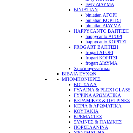
lavly ΔΙΔΥΜΑ
BINIATIAN
biniatian ΑΓΟΡΙ
biniatian ΚΟΡΙΤΣΙ
biniatian ΔΙΔΥΜΑ
HAPPYCANTO ΒΑΠΤΙΣΗ
happycanto ΑΓΟΡΙ
happycanto ΚΟΡΙΤΣΙ
FROGART ΒΑΠΤΙΣΗ
frogart ΑΓΟΡΙ
frogart ΚΟΡΙΤΣΙ
frogart ΔΙΔΥΜΑ
Χριστουγεννιάτικα
ΒΙΒΛΙΑ ΕΥΧΩΝ
ΜΠΟΜΠΟΝΙΕΡΕΣ
ΒΟΤΣΑΛΑ
ΓΥΑΛΙΝΑ & PLEXI GLASS
ΓΥΨΙΝΑ ΑΡΩΜΑΤΙΚΑ
ΚΕΡΑΜΙΚΕΣ & ΠΕΤΡΙΝΕΣ
ΚΕΡΙΑ & ΑΡΩΜΑΤΙΚΑ
ΚΟΥΤΑΚΙΑ
ΚΡΕΜΑΣΤΕΣ
ΞΥΛΙΝΕΣ & ΠΑΙΔΙΚΕΣ
ΠΟΡΣΕΛΑΝΙΝΑ
ΥΦΑΣΜΑΤΙΝA