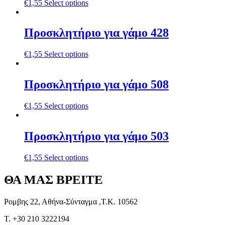
€
1,55
Select options
Προσκλητήριο για γάμο 428
€
1,55
Select options
Προσκλητήριο για γάμο 508
€
1,55
Select options
Προσκλητήριο για γάμο 503
€
1,55
Select options
ΘΑ ΜΑΣ ΒΡΕΙΤΕ
Ρομβης 22, Αθήνα-Σύνταγμα ,Τ.Κ. 10562
T. +30 210 3222194