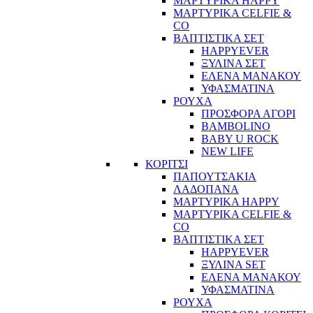
ΜΑΡΤΥΡΙΚΑ HAPPY
ΜΑΡΤΥΡΙΚΑ CELFIE &
CO
ΒΑΠΤΙΣΤΙΚΑ ΣΕΤ
HAPPYEVER
ΞΥΛΙΝΑ ΣΕΤ
ΕΛΕΝΑ ΜΑΝΑΚΟΥ
ΥΦΑΣΜΑΤΙΝΑ
ΡΟΥΧΑ
ΠΡΟΣΦΟΡΑ ΑΓΟΡΙ
BAMBOLINO
BABY U ROCK
NEW LIFE
ΚΟΡΙΤΣΙ
ΠΑΠΟΥΤΣΑΚΙΑ
ΛΑΔΟΠΑΝΑ
ΜΑΡΤΥΡΙΚΑ HAPPY
ΜΑΡΤΥΡΙΚΑ CELFIE &
CO
ΒΑΠΤΙΣΤΙΚΑ ΣΕΤ
HAPPYEVER
ΞΥΛΙΝΑ SET
ΕΛΕΝΑ ΜΑΝΑΚΟΥ
ΥΦΑΣΜΑΤΙΝΑ
ΡΟΥΧΑ