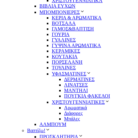
ΧΡΙΣΤΟΥΓΕΝΝΙΑΤΙΚΑ
ΒΙΒΛΙΑ ΕΥΧΩΝ
ΜΠΟΜΠΟΝΙΕΡΕΣ
ΚΕΡΙΑ & ΑΡΩΜΑΤΙΚΑ
ΒΟΤΣΑΛΑ
ΓΑΜΟΣ&ΒΑΠΤΙΣΗ
ΓΟΥΡΙΑ
ΓΥΑΛΙΝΕΣ
ΓΥΨΙΝΑ ΑΡΩΜΑΤΙΚΑ
ΚΕΡΑΜΙΚΕΣ
ΚΟΥΤΑΚΙΑ
ΠΟΡΣΕΛΑΝΗ
ΤΟΥΛΙΝΕΣ
ΥΦΑΣΜΑΤΙΝΕΣ
ΔΕΡΜΑΤΙΝΕΣ
ΛΙΝΑΤΣΕΣ
ΜΑΝΤΗΛΙ
ΠΟΥΓΚΙΑ ΦΑΚΕΛΟΙ
ΧΡΙΣΤΟΥΓΕΝΝΙΑΤΙΚΕΣ
Αρωματικά
Διάφορες
Μπάλες
ΑΛΜΠΟΥΜ
Βαπτίζω!
ΠΡΟΣΚΛΗΤΗΡΙΑ