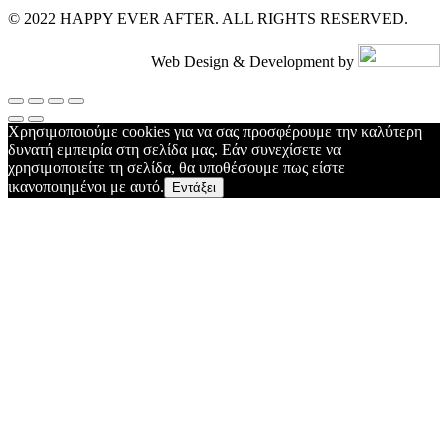
© 2022 HAPPY EVER AFTER. ALL RIGHTS RESERVED.
Web Design & Development by
Χρησιμοποιούμε cookies για να σας προσφέρουμε την καλύτερη
δυνατή εμπειρία στη σελίδα μας. Εάν συνεχίσετε να
χρησιμοποιείτε τη σελίδα, θα υποθέσουμε πως είστε
ικανοποιημένοι με αυτό.
Εντάξει