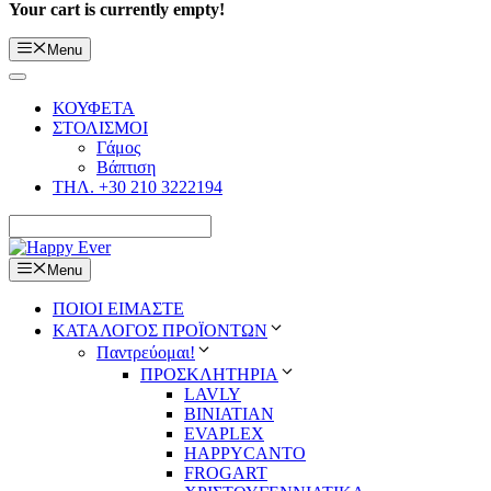
Your cart is currently empty!
Menu
ΚΟΥΦΕΤΑ
ΣΤΟΛΙΣΜΟΙ
Γάμος
Βάπτιση
ΤΗΛ. +30 210 3222194
Menu
ΠΟΙΟΙ ΕΙΜΑΣΤΕ
ΚΑΤΑΛΟΓΟΣ ΠΡΟΪΟΝΤΩΝ
Παντρεύομαι!
ΠΡΟΣΚΛΗΤΗΡΙΑ
LAVLY
BINIATIAN
EVAPLEX
HAPPYCANTO
FROGART