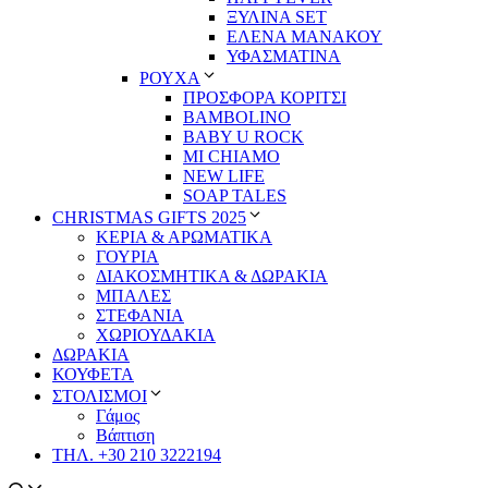
ΞΥΛΙΝΑ SET
ΕΛΕΝΑ ΜΑΝΑΚΟΥ
ΥΦΑΣΜΑΤΙΝΑ
ΡΟΥΧΑ
ΠΡΟΣΦΟΡΑ ΚΟΡΙΤΣΙ
BAMBOLINO
BABY U ROCK
MI CHIAMO
NEW LIFE
SOAP TALES
CHRISTMAS GIFTS 2025
ΚΕΡΙΑ & ΑΡΩΜΑΤΙΚΑ
ΓΟΥΡΙΑ
ΔΙΑΚΟΣΜΗΤΙΚΑ & ΔΩΡΑΚΙΑ
ΜΠΑΛΕΣ
ΣΤΕΦΑΝΙΑ
ΧΩΡΙΟΥΔΑΚΙΑ
ΔΩΡΑΚΙΑ
ΚΟΥΦΕΤΑ
ΣΤΟΛΙΣΜΟΙ
Γάμος
Βάπτιση
ΤΗΛ. +30 210 3222194