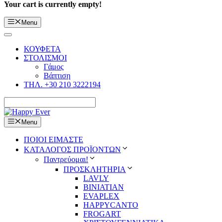
Your cart is currently empty!
Menu
ΚΟΥΦΕΤΑ
ΣΤΟΛΙΣΜΟΙ
Γάμος
Βάπτιση
ΤΗΛ. +30 210 3222194
Menu
ΠΟΙΟΙ ΕΙΜΑΣΤΕ
ΚΑΤΑΛΟΓΟΣ ΠΡΟΪΟΝΤΩΝ
Παντρεύομαι!
ΠΡΟΣΚΛΗΤΗΡΙΑ
LAVLY
BINIATIAN
EVAPLEX
HAPPYCANTO
FROGART