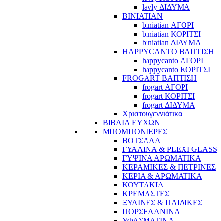
lavly ΔΙΔΥΜΑ
BINIATIAN
biniatian ΑΓΟΡΙ
biniatian ΚΟΡΙΤΣΙ
biniatian ΔΙΔΥΜΑ
HAPPYCANTO ΒΑΠΤΙΣΗ
happycanto ΑΓΟΡΙ
happycanto ΚΟΡΙΤΣΙ
FROGART ΒΑΠΤΙΣΗ
frogart ΑΓΟΡΙ
frogart ΚΟΡΙΤΣΙ
frogart ΔΙΔΥΜΑ
Χριστουγεννιάτικα
ΒΙΒΛΙΑ ΕΥΧΩΝ
ΜΠΟΜΠΟΝΙΕΡΕΣ
ΒΟΤΣΑΛΑ
ΓΥΑΛΙΝΑ & PLEXI GLASS
ΓΥΨΙΝΑ ΑΡΩΜΑΤΙΚΑ
ΚΕΡΑΜΙΚΕΣ & ΠΕΤΡΙΝΕΣ
ΚΕΡΙΑ & ΑΡΩΜΑΤΙΚΑ
ΚΟΥΤΑΚΙΑ
ΚΡΕΜΑΣΤΕΣ
ΞΥΛΙΝΕΣ & ΠΑΙΔΙΚΕΣ
ΠΟΡΣΕΛΑΝΙΝΑ
ΥΦΑΣΜΑΤΙΝA