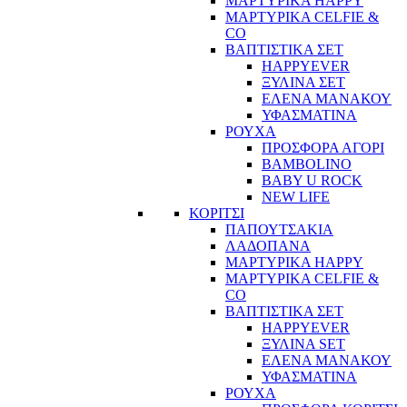
ΜΑΡΤΥΡΙΚΑ HAPPY
ΜΑΡΤΥΡΙΚΑ CELFIE &
CO
ΒΑΠΤΙΣΤΙΚΑ ΣΕΤ
HAPPYEVER
ΞΥΛΙΝΑ ΣΕΤ
ΕΛΕΝΑ ΜΑΝΑΚΟΥ
ΥΦΑΣΜΑΤΙΝΑ
ΡΟΥΧΑ
ΠΡΟΣΦΟΡΑ ΑΓΟΡΙ
BAMBOLINO
BABY U ROCK
NEW LIFE
ΚΟΡΙΤΣΙ
ΠΑΠΟΥΤΣΑΚΙΑ
ΛΑΔΟΠΑΝΑ
ΜΑΡΤΥΡΙΚΑ HAPPY
ΜΑΡΤΥΡΙΚΑ CELFIE &
CO
ΒΑΠΤΙΣΤΙΚΑ ΣΕΤ
HAPPYEVER
ΞΥΛΙΝΑ SET
ΕΛΕΝΑ ΜΑΝΑΚΟΥ
ΥΦΑΣΜΑΤΙΝΑ
ΡΟΥΧΑ