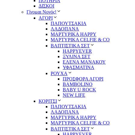
ΠΟΤΗΡΙΑ
ΔΙΣΚΟΙ
Γίνομαι Νονός!
ΑΓΟΡΙ
ΠΑΠΟΥΤΣΑΚΙΑ
ΛΑΔΟΠΑΝΑ
ΜΑΡΤΥΡΙΚΑ HAPPY
ΜΑΡΤΥΡΙΚΑ CELFIE & CO
ΒΑΠΤΙΣΤΙΚΑ ΣΕΤ
HAPPYEVER
ΞΥΛΙΝΑ ΣΕΤ
ΕΛΕΝΑ ΜΑΝΑΚΟΥ
ΥΦΑΣΜΑΤΙΝΑ
ΡΟΥΧΑ
ΠΡΟΣΦΟΡΑ ΑΓΟΡΙ
BAMBOLINO
BABY U ROCK
NEW LIFE
ΚΟΡΙΤΣΙ
ΠΑΠΟΥΤΣΑΚΙΑ
ΛΑΔΟΠΑΝΑ
ΜΑΡΤΥΡΙΚΑ HAPPY
ΜΑΡΤΥΡΙΚΑ CELFIE & CO
ΒΑΠΤΙΣΤΙΚΑ ΣΕΤ
HAPPYEVER