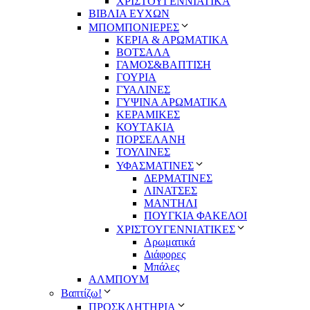
ΧΡΙΣΤΟΥΓΕΝΝΙΑΤΙΚΑ
ΒΙΒΛΙΑ ΕΥΧΩΝ
ΜΠΟΜΠΟΝΙΕΡΕΣ
ΚΕΡΙΑ & ΑΡΩΜΑΤΙΚΑ
ΒΟΤΣΑΛΑ
ΓΑΜΟΣ&ΒΑΠΤΙΣΗ
ΓΟΥΡΙΑ
ΓΥΑΛΙΝΕΣ
ΓΥΨΙΝΑ ΑΡΩΜΑΤΙΚΑ
ΚΕΡΑΜΙΚΕΣ
ΚΟΥΤΑΚΙΑ
ΠΟΡΣΕΛΑΝΗ
ΤΟΥΛΙΝΕΣ
ΥΦΑΣΜΑΤΙΝΕΣ
ΔΕΡΜΑΤΙΝΕΣ
ΛΙΝΑΤΣΕΣ
ΜΑΝΤΗΛΙ
ΠΟΥΓΚΙΑ ΦΑΚΕΛΟΙ
ΧΡΙΣΤΟΥΓΕΝΝΙΑΤΙΚΕΣ
Αρωματικά
Διάφορες
Μπάλες
ΑΛΜΠΟΥΜ
Βαπτίζω!
ΠΡΟΣΚΛΗΤΗΡΙΑ