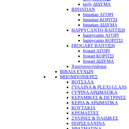
lavly ΔΙΔΥΜΑ
BINIATIAN
biniatian ΑΓΟΡΙ
biniatian ΚΟΡΙΤΣΙ
biniatian ΔΙΔΥΜΑ
HAPPYCANTO ΒΑΠΤΙΣΗ
happycanto ΑΓΟΡΙ
happycanto ΚΟΡΙΤΣΙ
FROGART ΒΑΠΤΙΣΗ
frogart ΑΓΟΡΙ
frogart ΚΟΡΙΤΣΙ
frogart ΔΙΔΥΜΑ
Χριστουγεννιάτικα
ΒΙΒΛΙΑ ΕΥΧΩΝ
ΜΠΟΜΠΟΝΙΕΡΕΣ
ΒΟΤΣΑΛΑ
ΓΥΑΛΙΝΑ & PLEXI GLASS
ΓΥΨΙΝΑ ΑΡΩΜΑΤΙΚΑ
ΚΕΡΑΜΙΚΕΣ & ΠΕΤΡΙΝΕΣ
ΚΕΡΙΑ & ΑΡΩΜΑΤΙΚΑ
ΚΟΥΤΑΚΙΑ
ΚΡΕΜΑΣΤΕΣ
ΞΥΛΙΝΕΣ & ΠΑΙΔΙΚΕΣ
ΠΟΡΣΕΛΑΝΙΝΑ
ΥΦΑΣΜΑΤΙΝA