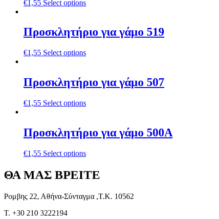
€
1,55
Select options
Προσκλητήριο για γάμο 519
€
1,55
Select options
Προσκλητήριο για γάμο 507
€
1,55
Select options
Προσκλητήριο για γάμο 500A
€
1,55
Select options
ΘΑ ΜΑΣ ΒΡΕΙΤΕ
Ρομβης 22, Αθήνα-Σύνταγμα ,Τ.Κ. 10562
T. +30 210 3222194