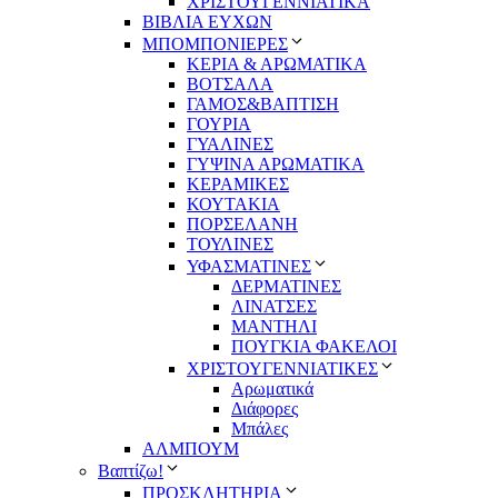
ΧΡΙΣΤΟΥΓΕΝΝΙΑΤΙΚΑ
ΒΙΒΛΙΑ ΕΥΧΩΝ
ΜΠΟΜΠΟΝΙΕΡΕΣ
ΚΕΡΙΑ & ΑΡΩΜΑΤΙΚΑ
ΒΟΤΣΑΛΑ
ΓΑΜΟΣ&ΒΑΠΤΙΣΗ
ΓΟΥΡΙΑ
ΓΥΑΛΙΝΕΣ
ΓΥΨΙΝΑ ΑΡΩΜΑΤΙΚΑ
ΚΕΡΑΜΙΚΕΣ
ΚΟΥΤΑΚΙΑ
ΠΟΡΣΕΛΑΝΗ
ΤΟΥΛΙΝΕΣ
ΥΦΑΣΜΑΤΙΝΕΣ
ΔΕΡΜΑΤΙΝΕΣ
ΛΙΝΑΤΣΕΣ
ΜΑΝΤΗΛΙ
ΠΟΥΓΚΙΑ ΦΑΚΕΛΟΙ
ΧΡΙΣΤΟΥΓΕΝΝΙΑΤΙΚΕΣ
Αρωματικά
Διάφορες
Μπάλες
ΑΛΜΠΟΥΜ
Βαπτίζω!
ΠΡΟΣΚΛΗΤΗΡΙΑ