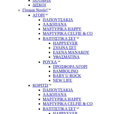
ΠΟΤΗΡΙΑ
ΔΙΣΚΟΙ
Γίνομαι Νονός!
ΑΓΟΡΙ
ΠΑΠΟΥΤΣΑΚΙΑ
ΛΑΔΟΠΑΝΑ
ΜΑΡΤΥΡΙΚΑ HAPPY
ΜΑΡΤΥΡΙΚΑ CELFIE & CO
ΒΑΠΤΙΣΤΙΚΑ ΣΕΤ
HAPPYEVER
ΞΥΛΙΝΑ ΣΕΤ
ΕΛΕΝΑ ΜΑΝΑΚΟΥ
ΥΦΑΣΜΑΤΙΝΑ
ΡΟΥΧΑ
ΠΡΟΣΦΟΡΑ ΑΓΟΡΙ
BAMBOLINO
BABY U ROCK
NEW LIFE
ΚΟΡΙΤΣΙ
ΠΑΠΟΥΤΣΑΚΙΑ
ΛΑΔΟΠΑΝΑ
ΜΑΡΤΥΡΙΚΑ HAPPY
ΜΑΡΤΥΡΙΚΑ CELFIE & CO
ΒΑΠΤΙΣΤΙΚΑ ΣΕΤ
HAPPYEVER