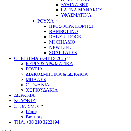
ΞΥΛΙΝΑ SET
ΕΛΕΝΑ ΜΑΝΑΚΟΥ
ΥΦΑΣΜΑΤΙΝΑ
ΡΟΥΧΑ
ΠΡΟΣΦΟΡΑ ΚΟΡΙΤΣΙ
BAMBOLINO
BABY U ROCK
MI CHIAMO
NEW LIFE
SOAP TALES
CHRISTMAS GIFTS 2025
ΚΕΡΙΑ & ΑΡΩΜΑΤΙΚΑ
ΓΟΥΡΙΑ
ΔΙΑΚΟΣΜΗΤΙΚΑ & ΔΩΡΑΚΙΑ
ΜΠΑΛΕΣ
ΣΤΕΦΑΝΙΑ
ΧΩΡΙΟΥΔΑΚΙΑ
ΔΩΡΑΚΙΑ
ΚΟΥΦΕΤΑ
ΣΤΟΛΙΣΜΟΙ
Γάμος
Βάπτιση
ΤΗΛ. +30 210 3222194