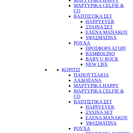
ΜΑΡΤΥΡΙΚΑ HAPPY
ΜΑΡΤΥΡΙΚΑ CELFIE &
CO
ΒΑΠΤΙΣΤΙΚΑ ΣΕΤ
HAPPYEVER
ΞΥΛΙΝΑ ΣΕΤ
ΕΛΕΝΑ ΜΑΝΑΚΟΥ
ΥΦΑΣΜΑΤΙΝΑ
ΡΟΥΧΑ
ΠΡΟΣΦΟΡΑ ΑΓΟΡΙ
BAMBOLINO
BABY U ROCK
NEW LIFE
ΚΟΡΙΤΣΙ
ΠΑΠΟΥΤΣΑΚΙΑ
ΛΑΔΟΠΑΝΑ
ΜΑΡΤΥΡΙΚΑ HAPPY
ΜΑΡΤΥΡΙΚΑ CELFIE &
CO
ΒΑΠΤΙΣΤΙΚΑ ΣΕΤ
HAPPYEVER
ΞΥΛΙΝΑ SET
ΕΛΕΝΑ ΜΑΝΑΚΟΥ
ΥΦΑΣΜΑΤΙΝΑ
ΡΟΥΧΑ