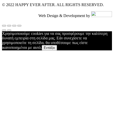
© 2022 HAPPY EVER AFTER. ALL RIGHTS RESERVED.
Web Design & Development by
Χρησιμοποιούμε cookies για να σας προσφέρουμε την καλύτερη
δυνατή εμπειρία στη σελίδα μας. Εάν συνεχίσετε να
χρησιμοποιείτε τη σελίδα, θα υποθέσουμε πως είστε
ικανοποιημένοι με αυτό.
Εντάξει