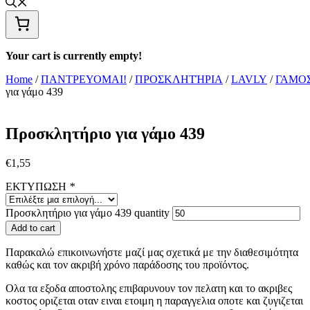
Your cart is currently empty!
Home
/
ΠΑΝΤΡΕΥΟΜΑΙ!
/
ΠΡΟΣΚΛΗΤΉΡΙΑ
/
LAVLY
/
ΓΑΜΟ
για γάμο 439
Προσκλητήριο για γάμο 439
€
1,55
ΕΚΤΥΠΩΣΗ
*
Προσκλητήριο για γάμο 439 quantity
Add to cart
Παρακαλώ επικοινωνήστε μαζί μας σχετικά με την διαθεσιμότητα
καθώς και τον ακριβή χρόνο παράδοσης του προϊόντος.
Ολα τα εξοδα αποστολης επιβαρυνουν τον πελατη και το ακριβες
κοστος οριζεται οταν ειναι ετοιμη η παραγγελια οποτε και ζυγιζεται