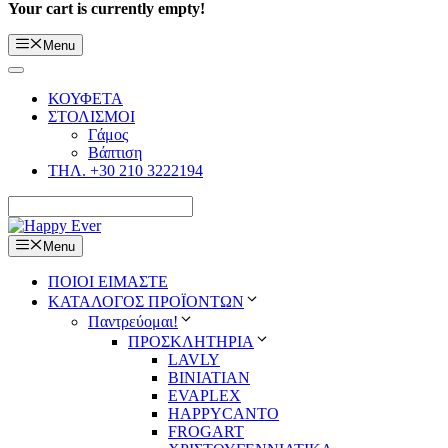
Your cart is currently empty!
Menu
ΚΟΥΦΕΤΑ
ΣΤΟΛΙΣΜΟΙ
Γάμος
Βάπτιση
ΤΗΛ. +30 210 3222194
Menu
ΠΟΙΟΙ ΕΙΜΑΣΤΕ
ΚΑΤΑΛΟΓΟΣ ΠΡΟΪΟΝΤΩΝ
Παντρεύομαι!
ΠΡΟΣΚΛΗΤΗΡΙΑ
LAVLY
BINIATIAN
EVAPLEX
HAPPYCANTO
FROGART