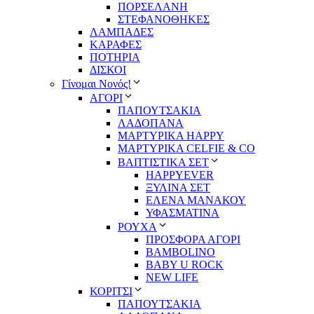
ΠΟΡΣΕΛΑΝΗ
ΣΤΕΦΑΝΟΘΗΚΕΣ
ΛΑΜΠΑΔΕΣ
ΚΑΡΑΦΕΣ
ΠΟΤΗΡΙΑ
ΔΙΣΚΟΙ
Γίνομαι Νονός!
ΑΓΟΡΙ
ΠΑΠΟΥΤΣΑΚΙΑ
ΛΑΔΟΠΑΝΑ
ΜΑΡΤΥΡΙΚΑ HAPPY
ΜΑΡΤΥΡΙΚΑ CELFIE & CO
ΒΑΠΤΙΣΤΙΚΑ ΣΕΤ
HAPPYEVER
ΞΥΛΙΝΑ ΣΕΤ
ΕΛΕΝΑ ΜΑΝΑΚΟΥ
ΥΦΑΣΜΑΤΙΝΑ
ΡΟΥΧΑ
ΠΡΟΣΦΟΡΑ ΑΓΟΡΙ
BAMBOLINO
BABY U ROCK
NEW LIFE
ΚΟΡΙΤΣΙ
ΠΑΠΟΥΤΣΑΚΙΑ