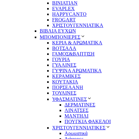
BINIATIAN
EVAPLEX
HAPPYCANTO
FROGART
ΧΡΙΣΤΟΥΓΕΝΝΙΑΤΙΚΑ
ΒΙΒΛΙΑ ΕΥΧΩΝ
ΜΠΟΜΠΟΝΙΕΡΕΣ
ΚΕΡΙΑ & ΑΡΩΜΑΤΙΚΑ
ΒΟΤΣΑΛΑ
ΓΑΜΟΣ&ΒΑΠΤΙΣΗ
ΓΟΥΡΙΑ
ΓΥΑΛΙΝΕΣ
ΓΥΨΙΝΑ ΑΡΩΜΑΤΙΚΑ
ΚΕΡΑΜΙΚΕΣ
ΚΟΥΤΑΚΙΑ
ΠΟΡΣΕΛΑΝΗ
ΤΟΥΛΙΝΕΣ
ΥΦΑΣΜΑΤΙΝΕΣ
ΔΕΡΜΑΤΙΝΕΣ
ΛΙΝΑΤΣΕΣ
ΜΑΝΤΗΛΙ
ΠΟΥΓΚΙΑ ΦΑΚΕΛΟΙ
ΧΡΙΣΤΟΥΓΕΝΝΙΑΤΙΚΕΣ
Αρωματικά
Διάφορες