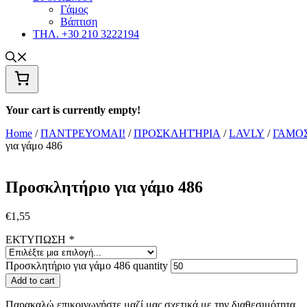
Γάμος
Βάπτιση
ΤΗΛ. +30 210 3222194
Your cart is currently empty!
Home
/
ΠΑΝΤΡΕΥΟΜΑΙ!
/
ΠΡΟΣΚΛΗΤΉΡΙΑ
/
LAVLY
/
ΓΑΜΟ
για γάμο 486
Προσκλητήριο για γάμο 486
€
1,55
ΕΚΤΥΠΩΣΗ
*
Προσκλητήριο για γάμο 486 quantity
Add to cart
Παρακαλώ επικοινωνήστε μαζί μας σχετικά με την διαθεσιμότητα