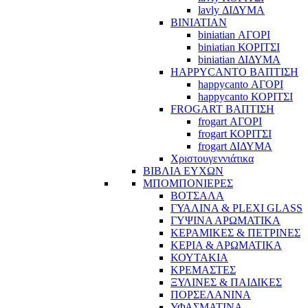
lavly ΔΙΔΥΜΑ
BINIATIAN
biniatian ΑΓΟΡΙ
biniatian ΚΟΡΙΤΣΙ
biniatian ΔΙΔΥΜΑ
HAPPYCANTO ΒΑΠΤΙΣΗ
happycanto ΑΓΟΡΙ
happycanto ΚΟΡΙΤΣΙ
FROGART ΒΑΠΤΙΣΗ
frogart ΑΓΟΡΙ
frogart ΚΟΡΙΤΣΙ
frogart ΔΙΔΥΜΑ
Χριστουγεννιάτικα
ΒΙΒΛΙΑ ΕΥΧΩΝ
ΜΠΟΜΠΟΝΙΕΡΕΣ
ΒΟΤΣΑΛΑ
ΓΥΑΛΙΝΑ & PLEXI GLASS
ΓΥΨΙΝΑ ΑΡΩΜΑΤΙΚΑ
ΚΕΡΑΜΙΚΕΣ & ΠΕΤΡΙΝΕΣ
ΚΕΡΙΑ & ΑΡΩΜΑΤΙΚΑ
ΚΟΥΤΑΚΙΑ
ΚΡΕΜΑΣΤΕΣ
ΞΥΛΙΝΕΣ & ΠΑΙΔΙΚΕΣ
ΠΟΡΣΕΛΑΝΙΝΑ
ΥΦΑΣΜΑΤΙΝA