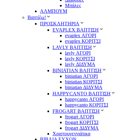
Μπάλες
ΑΛΜΠΟΥΜ
Βαπτίζω!
ΠΡΟΣΚΛΗΤΗΡΙΑ
EVAPLEX ΒΑΠΤΙΣΗ
evaplex ΑΓΟΡΙ
evaplex ΚΟΡΙΤΣΙ
LAVLY ΒΑΠΤΙΣΗ
lavly ΑΓΟΡΙ
lavly ΚΟΡΙΤΣΙ
lavly ΔΙΔΥΜΑ
ΒΙΝΙΑΤΙΑΝ ΒΑΠΤΙΣΗ
biniatian ΑΓΟΡΙ
biniatian ΚΟΡΙΤΣΙ
biniatian ΔΙΔΥΜΑ
HAPPYCANTO ΒΑΠΤΙΣΗ
happycanto ΑΓΟΡΙ
happycanto ΚΟΡΙΤΣΙ
FROGART ΒΑΠΤΙΣΗ
frogart ΑΓΟΡΙ
frogart ΚΟΡΙΤΣΙ
frogart ΔΙΔΥΜΑ
Χριστουγεννιάτικα
ΒΙΒΛΙΑ ΕΥΧΩΝ