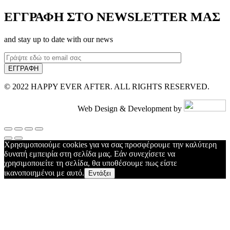
ΕΓΓΡΑΦΗ ΣΤΟ NEWSLETTER ΜΑΣ
and stay up to date with our news
© 2022 HAPPY EVER AFTER. ALL RIGHTS RESERVED.
Web Design & Development by
Χρησιμοποιούμε cookies για να σας προσφέρουμε την καλύτερη
δυνατή εμπειρία στη σελίδα μας. Εάν συνεχίσετε να
χρησιμοποιείτε τη σελίδα, θα υποθέσουμε πως είστε
ικανοποιημένοι με αυτό.
Εντάξει