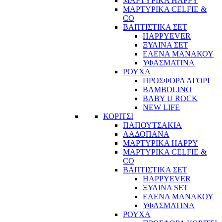
ΜΑΡΤΥΡΙΚΑ HAPPY
ΜΑΡΤΥΡΙΚΑ CELFIE &
CO
ΒΑΠΤΙΣΤΙΚΑ ΣΕΤ
HAPPYEVER
ΞΥΛΙΝΑ ΣΕΤ
ΕΛΕΝΑ ΜΑΝΑΚΟΥ
ΥΦΑΣΜΑΤΙΝΑ
ΡΟΥΧΑ
ΠΡΟΣΦΟΡΑ ΑΓΟΡΙ
BAMBOLINO
BABY U ROCK
NEW LIFE
ΚΟΡΙΤΣΙ
ΠΑΠΟΥΤΣΑΚΙΑ
ΛΑΔΟΠΑΝΑ
ΜΑΡΤΥΡΙΚΑ HAPPY
ΜΑΡΤΥΡΙΚΑ CELFIE &
CO
ΒΑΠΤΙΣΤΙΚΑ ΣΕΤ
HAPPYEVER
ΞΥΛΙΝΑ SET
ΕΛΕΝΑ ΜΑΝΑΚΟΥ
ΥΦΑΣΜΑΤΙΝΑ
ΡΟΥΧΑ