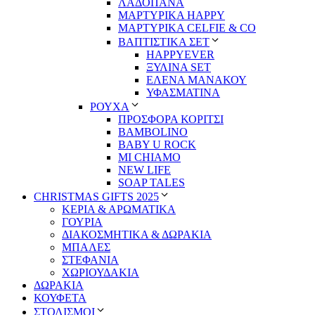
ΛΑΔΟΠΑΝΑ
ΜΑΡΤΥΡΙΚΑ HAPPY
ΜΑΡΤΥΡΙΚΑ CELFIE & CO
ΒΑΠΤΙΣΤΙΚΑ ΣΕΤ
HAPPYEVER
ΞΥΛΙΝΑ SET
ΕΛΕΝΑ ΜΑΝΑΚΟΥ
ΥΦΑΣΜΑΤΙΝΑ
ΡΟΥΧΑ
ΠΡΟΣΦΟΡΑ ΚΟΡΙΤΣΙ
BAMBOLINO
BABY U ROCK
MI CHIAMO
NEW LIFE
SOAP TALES
CHRISTMAS GIFTS 2025
ΚΕΡΙΑ & ΑΡΩΜΑΤΙΚΑ
ΓΟΥΡΙΑ
ΔΙΑΚΟΣΜΗΤΙΚΑ & ΔΩΡΑΚΙΑ
ΜΠΑΛΕΣ
ΣΤΕΦΑΝΙΑ
ΧΩΡΙΟΥΔΑΚΙΑ
ΔΩΡΑΚΙΑ
ΚΟΥΦΕΤΑ
ΣΤΟΛΙΣΜΟΙ