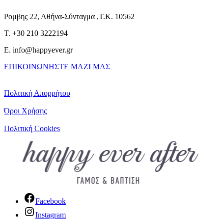
Ρομβης 22, Αθήνα-Σύνταγμα ,Τ.Κ. 10562
T. +30 210 3222194
E. info@happyever.gr
ΕΠΙΚΟΙΝΩΝΗΣΤΕ ΜΑΖΙ ΜΑΣ
Πολιτική Απορρήτου
Όροι Χρήσης
Πολιτική Cookies
Facebook
Instagram