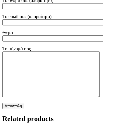
Το όνομά σας (απαραίτητο)
Το email σας (απαραίτητο)
Θέμα
Το μήνυμά σας
Related products