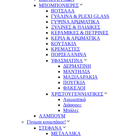
ΜΠΟΜΠΟΝΙΕΡΕΣ
ΒΟΤΣΑΛΑ
ΓΥΑΛΙΝΑ & PLEXI GLASS
ΓΥΨΙΝΑ ΑΡΩΜΑΤΙΚΑ
ΞΥΛΙΝΕΣ & ΠΑΙΔΙΚΕΣ
ΚΕΡΑΜΙΚΕΣ & ΠΕΤΡΙΝΕΣ
ΚΕΡΙΑ & ΑΡΩΜΑΤΙΚΑ
ΚΟΥΤΑΚΙΑ
ΚΡΕΜΑΣΤΕΣ
ΠΟΡΣΕΛΑΝΙΝΑ
ΥΦΑΣΜΑΤΙΝA
ΔΕΡΜΑΤΙΝΗ
ΜΑΝΤΗΛΙΑ
ΜΑΞΙΛΑΡΑΚΙΑ
ΠΟΥΓΚΙΑ
ΦΑΚΕΛΟΙ
ΧΡΙΣΤΟΥΓΕΝΝΙΑΤΙΚΕΣ
Αρωματικά
Διάφορες
Μπάλες
ΑΛΜΠΟΥΜ
Γίνομαι κουμπάρος!
ΣΤΕΦΑΝΑ
ΜΕΤΑΛΛΙΚΑ