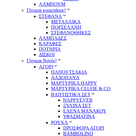
ΑΛΜΠΟΥΜ
Γίνομαι κουμπάρος!
ΣΤΕΦΑΝΑ
ΜΕΤΑΛΛΙΚΑ
ΠΟΡΣΕΛΑΝΗ
ΣΤΕΦΑΝΟΘΗΚΕΣ
ΛΑΜΠΑΔΕΣ
ΚΑΡΑΦΕΣ
ΠΟΤΗΡΙΑ
ΔΙΣΚΟΙ
Γίνομαι Νονός!
ΑΓΟΡΙ
ΠΑΠΟΥΤΣΑΚΙΑ
ΛΑΔΟΠΑΝΑ
ΜΑΡΤΥΡΙΚΑ HAPPY
ΜΑΡΤΥΡΙΚΑ CELFIE & CO
ΒΑΠΤΙΣΤΙΚΑ ΣΕΤ
HAPPYEVER
ΞΥΛΙΝΑ ΣΕΤ
ΕΛΕΝΑ ΜΑΝΑΚΟΥ
ΥΦΑΣΜΑΤΙΝΑ
ΡΟΥΧΑ
ΠΡΟΣΦΟΡΑ ΑΓΟΡΙ
BAMBOLINO