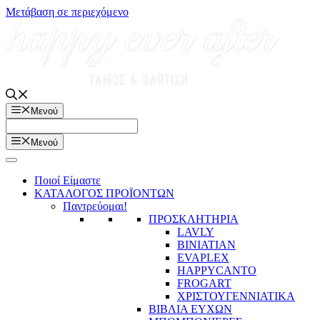
Μετάβαση σε περιεχόμενο
Μενού
Μενού
Ποιοί Είμαστε
ΚΑΤΑΛΟΓΟΣ ΠΡΟΪΟΝΤΩΝ
Παντρεύομαι!
ΠΡΟΣΚΛΗΤΗΡΙΑ
LAVLY
BINIATIAN
EVAPLEX
HAPPYCANTO
FROGART
ΧΡΙΣΤΟΥΓΕΝΝΙΑΤΙΚΑ
ΒΙΒΛΙΑ ΕΥΧΩΝ