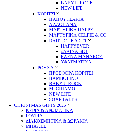
BABY U ROCK
NEW LIFE
ΚΟΡΙΤΣΙ
ΠΑΠΟΥΤΣΑΚΙΑ
ΛΑΔΟΠΑΝΑ
ΜΑΡΤΥΡΙΚΑ HAPPY
ΜΑΡΤΥΡΙΚΑ CELFIE & CO
ΒΑΠΤΙΣΤΙΚΑ ΣΕΤ
HAPPYEVER
ΞΥΛΙΝΑ SET
ΕΛΕΝΑ ΜΑΝΑΚΟΥ
ΥΦΑΣΜΑΤΙΝΑ
ΡΟΥΧΑ
ΠΡΟΣΦΟΡΑ ΚΟΡΙΤΣΙ
BAMBOLINO
BABY U ROCK
MI CHIAMO
NEW LIFE
SOAP TALES
CHRISTMAS GIFTS 2025
ΚΕΡΙΑ & ΑΡΩΜΑΤΙΚΑ
ΓΟΥΡΙΑ
ΔΙΑΚΟΣΜΗΤΙΚΑ & ΔΩΡΑΚΙΑ
ΜΠΑΛΕΣ