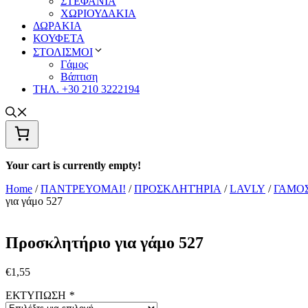
ΣΤΕΦΑΝΙΑ
ΧΩΡΙΟΥΔΑΚΙΑ
ΔΩΡΑΚΙΑ
ΚΟΥΦΕΤΑ
ΣΤΟΛΙΣΜΟΙ
Γάμος
Βάπτιση
ΤΗΛ. +30 210 3222194
Your cart is currently empty!
Home
/
ΠΑΝΤΡΕΥΟΜΑΙ!
/
ΠΡΟΣΚΛΗΤΉΡΙΑ
/
LAVLY
/
ΓΑΜΟ
για γάμο 527
Προσκλητήριο για γάμο 527
€
1,55
ΕΚΤΥΠΩΣΗ
*