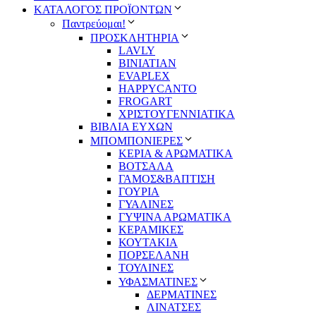
ΚΑΤΑΛΟΓΟΣ ΠΡΟΪΟΝΤΩΝ
Παντρεύομαι!
ΠΡΟΣΚΛΗΤΗΡΙΑ
LAVLY
BINIATIAN
EVAPLEX
HAPPYCANTO
FROGART
ΧΡΙΣΤΟΥΓΕΝΝΙΑΤΙΚΑ
ΒΙΒΛΙΑ ΕΥΧΩΝ
ΜΠΟΜΠΟΝΙΕΡΕΣ
ΚΕΡΙΑ & ΑΡΩΜΑΤΙΚΑ
ΒΟΤΣΑΛΑ
ΓΑΜΟΣ&ΒΑΠΤΙΣΗ
ΓΟΥΡΙΑ
ΓΥΑΛΙΝΕΣ
ΓΥΨΙΝΑ ΑΡΩΜΑΤΙΚΑ
ΚΕΡΑΜΙΚΕΣ
ΚΟΥΤΑΚΙΑ
ΠΟΡΣΕΛΑΝΗ
ΤΟΥΛΙΝΕΣ
ΥΦΑΣΜΑΤΙΝΕΣ
ΔΕΡΜΑΤΙΝΕΣ
ΛΙΝΑΤΣΕΣ