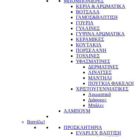
ΜΠΟΜΠΟΝΙΕΡΕΣ
ΚΕΡΙΑ & ΑΡΩΜΑΤΙΚΑ
ΒΟΤΣΑΛΑ
ΓΑΜΟΣ&ΒΑΠΤΙΣΗ
ΓΟΥΡΙΑ
ΓΥΑΛΙΝΕΣ
ΓΥΨΙΝΑ ΑΡΩΜΑΤΙΚΑ
ΚΕΡΑΜΙΚΕΣ
ΚΟΥΤΑΚΙΑ
ΠΟΡΣΕΛΑΝΗ
ΤΟΥΛΙΝΕΣ
ΥΦΑΣΜΑΤΙΝΕΣ
ΔΕΡΜΑΤΙΝΕΣ
ΛΙΝΑΤΣΕΣ
ΜΑΝΤΗΛΙ
ΠΟΥΓΚΙΑ ΦΑΚΕΛΟΙ
ΧΡΙΣΤΟΥΓΕΝΝΙΑΤΙΚΕΣ
Αρωματικά
Διάφορες
Μπάλες
ΑΛΜΠΟΥΜ
Βαπτίζω!
ΠΡΟΣΚΛΗΤΗΡΙΑ
EVAPLEX ΒΑΠΤΙΣΗ