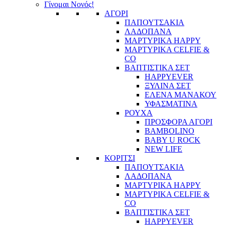
Γίνομαι Νονός!
ΑΓΟΡΙ
ΠΑΠΟΥΤΣΑΚΙΑ
ΛΑΔΟΠΑΝΑ
ΜΑΡΤΥΡΙΚΑ HAPPY
ΜΑΡΤΥΡΙΚΑ CELFIE &
CO
ΒΑΠΤΙΣΤΙΚΑ ΣΕΤ
HAPPYEVER
ΞΥΛΙΝΑ ΣΕΤ
ΕΛΕΝΑ ΜΑΝΑΚΟΥ
ΥΦΑΣΜΑΤΙΝΑ
ΡΟΥΧΑ
ΠΡΟΣΦΟΡΑ ΑΓΟΡΙ
BAMBOLINO
BABY U ROCK
NEW LIFE
ΚΟΡΙΤΣΙ
ΠΑΠΟΥΤΣΑΚΙΑ
ΛΑΔΟΠΑΝΑ
ΜΑΡΤΥΡΙΚΑ HAPPY
ΜΑΡΤΥΡΙΚΑ CELFIE &
CO
ΒΑΠΤΙΣΤΙΚΑ ΣΕΤ
HAPPYEVER