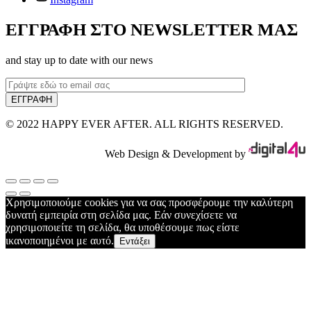
ΕΓΓΡΑΦΗ ΣΤΟ NEWSLETTER ΜΑΣ
and stay up to date with our news
© 2022 HAPPY EVER AFTER. ALL RIGHTS RESERVED.
Web Design & Development by
Χρησιμοποιούμε cookies για να σας προσφέρουμε την καλύτερη
δυνατή εμπειρία στη σελίδα μας. Εάν συνεχίσετε να
χρησιμοποιείτε τη σελίδα, θα υποθέσουμε πως είστε
ικανοποιημένοι με αυτό.
Εντάξει