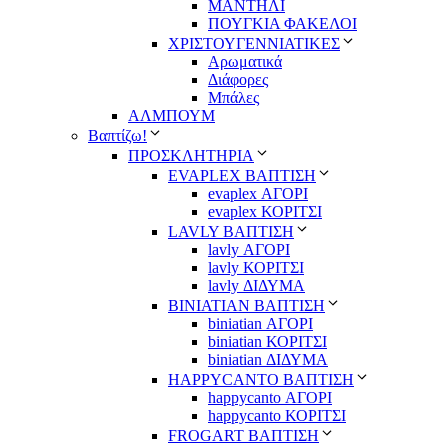
ΜΑΝΤΗΛΙ
ΠΟΥΓΚΙΑ ΦΑΚΕΛΟΙ
ΧΡΙΣΤΟΥΓΕΝΝΙΑΤΙΚΕΣ
Αρωματικά
Διάφορες
Μπάλες
ΑΛΜΠΟΥΜ
Βαπτίζω!
ΠΡΟΣΚΛΗΤΗΡΙΑ
EVAPLEX ΒΑΠΤΙΣΗ
evaplex ΑΓΟΡΙ
evaplex ΚΟΡΙΤΣΙ
LAVLY ΒΑΠΤΙΣΗ
lavly ΑΓΟΡΙ
lavly ΚΟΡΙΤΣΙ
lavly ΔΙΔΥΜΑ
ΒΙΝΙΑΤΙΑΝ ΒΑΠΤΙΣΗ
biniatian ΑΓΟΡΙ
biniatian ΚΟΡΙΤΣΙ
biniatian ΔΙΔΥΜΑ
HAPPYCANTO ΒΑΠΤΙΣΗ
happycanto ΑΓΟΡΙ
happycanto ΚΟΡΙΤΣΙ
FROGART ΒΑΠΤΙΣΗ