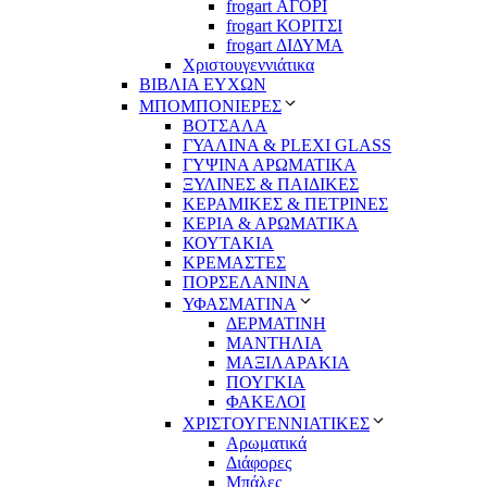
frogart ΑΓΟΡΙ
frogart ΚΟΡΙΤΣΙ
frogart ΔΙΔΥΜΑ
Χριστουγεννιάτικα
ΒΙΒΛΙΑ ΕΥΧΩΝ
ΜΠΟΜΠΟΝΙΕΡΕΣ
ΒΟΤΣΑΛΑ
ΓΥΑΛΙΝΑ & PLEXI GLASS
ΓΥΨΙΝΑ ΑΡΩΜΑΤΙΚΑ
ΞΥΛΙΝΕΣ & ΠΑΙΔΙΚΕΣ
ΚΕΡΑΜΙΚΕΣ & ΠΕΤΡΙΝΕΣ
ΚΕΡΙΑ & ΑΡΩΜΑΤΙΚΑ
ΚΟΥΤΑΚΙΑ
ΚΡΕΜΑΣΤΕΣ
ΠΟΡΣΕΛΑΝΙΝΑ
ΥΦΑΣΜΑΤΙΝA
ΔΕΡΜΑΤΙΝΗ
ΜΑΝΤΗΛΙΑ
ΜΑΞΙΛΑΡΑΚΙΑ
ΠΟΥΓΚΙΑ
ΦΑΚΕΛΟΙ
ΧΡΙΣΤΟΥΓΕΝΝΙΑΤΙΚΕΣ
Αρωματικά
Διάφορες
Μπάλες