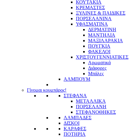
ΚΟΥΤΑΚΙΑ
ΚΡΕΜΑΣΤΕΣ
ΞΥΛΙΝΕΣ & ΠΑΙΔΙΚΕΣ
ΠΟΡΣΕΛΑΝΙΝΑ
ΥΦΑΣΜΑΤΙΝA
ΔΕΡΜΑΤΙΝΗ
ΜΑΝΤΗΛΙΑ
ΜΑΞΙΛΑΡΑΚΙΑ
ΠΟΥΓΚΙΑ
ΦΑΚΕΛΟΙ
ΧΡΙΣΤΟΥΓΕΝΝΙΑΤΙΚΕΣ
Αρωματικά
Διάφορες
Μπάλες
ΑΛΜΠΟΥΜ
Γίνομαι κουμπάρος!
ΣΤΕΦΑΝΑ
ΜΕΤΑΛΛΙΚΑ
ΠΟΡΣΕΛΑΝΗ
ΣΤΕΦΑΝΟΘΗΚΕΣ
ΛΑΜΠΑΔΕΣ
ΔΙΣΚΟΙ
ΚΑΡΑΦΕΣ
ΠΟΤΗΡΙΑ