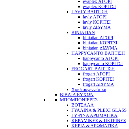
evaplex ΑΓΟΡΙ
evaplex ΚΟΡΙΤΣΙ
LAVLY ΒΑΠΤΙΣΗ
lavly ΑΓΟΡΙ
lavly ΚΟΡΙΤΣΙ
lavly ΔΙΔΥΜΑ
BINIATIAN
biniatian ΑΓΟΡΙ
biniatian ΚΟΡΙΤΣΙ
biniatian ΔΙΔΥΜΑ
HAPPYCANTO ΒΑΠΤΙΣΗ
happycanto ΑΓΟΡΙ
happycanto ΚΟΡΙΤΣΙ
FROGART ΒΑΠΤΙΣΗ
frogart ΑΓΟΡΙ
frogart ΚΟΡΙΤΣΙ
frogart ΔΙΔΥΜΑ
Χριστουγεννιάτικα
ΒΙΒΛΙΑ ΕΥΧΩΝ
ΜΠΟΜΠΟΝΙΕΡΕΣ
ΒΟΤΣΑΛΑ
ΓΥΑΛΙΝΑ & PLEXI GLASS
ΓΥΨΙΝΑ ΑΡΩΜΑΤΙΚΑ
ΚΕΡΑΜΙΚΕΣ & ΠΕΤΡΙΝΕΣ
ΚΕΡΙΑ & ΑΡΩΜΑΤΙΚΑ