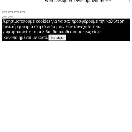
Web Design & Development by
Χρησιμοποιούμε cookies για να σας προσφέρουμε την καλύτερη
δυνατή εμπειρία στη σελίδα μας. Εάν συνεχίσετε να
χρησιμοποιείτε τη σελίδα, θα υποθέσουμε πως είστε
ικανοποιημένοι με αυτό.
Εντάξει