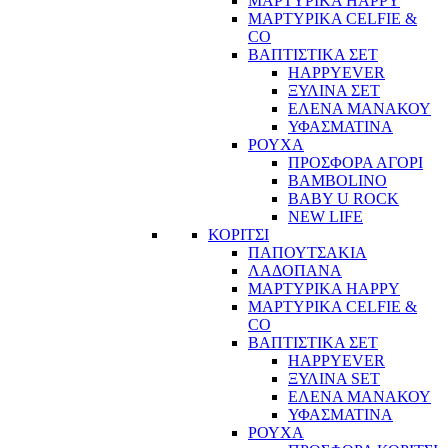
ΜΑΡΤΥΡΙΚΑ HAPPY
ΜΑΡΤΥΡΙΚΑ CELFIE &
CO
ΒΑΠΤΙΣΤΙΚΑ ΣΕΤ
HAPPYEVER
ΞΥΛΙΝΑ ΣΕΤ
ΕΛΕΝΑ ΜΑΝΑΚΟΥ
ΥΦΑΣΜΑΤΙΝΑ
ΡΟΥΧΑ
ΠΡΟΣΦΟΡΑ ΑΓΟΡΙ
BAMBOLINO
BABY U ROCK
NEW LIFE
ΚΟΡΙΤΣΙ
ΠΑΠΟΥΤΣΑΚΙΑ
ΛΑΔΟΠΑΝΑ
ΜΑΡΤΥΡΙΚΑ HAPPY
ΜΑΡΤΥΡΙΚΑ CELFIE &
CO
ΒΑΠΤΙΣΤΙΚΑ ΣΕΤ
HAPPYEVER
ΞΥΛΙΝΑ SET
ΕΛΕΝΑ ΜΑΝΑΚΟΥ
ΥΦΑΣΜΑΤΙΝΑ
ΡΟΥΧΑ