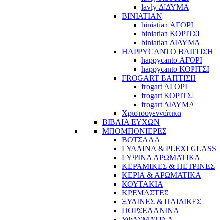
lavly ΔΙΔΥΜΑ
BINIATIAN
biniatian ΑΓΟΡΙ
biniatian ΚΟΡΙΤΣΙ
biniatian ΔΙΔΥΜΑ
HAPPYCANTO ΒΑΠΤΙΣΗ
happycanto ΑΓΟΡΙ
happycanto ΚΟΡΙΤΣΙ
FROGART ΒΑΠΤΙΣΗ
frogart ΑΓΟΡΙ
frogart ΚΟΡΙΤΣΙ
frogart ΔΙΔΥΜΑ
Χριστουγεννιάτικα
ΒΙΒΛΙΑ ΕΥΧΩΝ
ΜΠΟΜΠΟΝΙΕΡΕΣ
ΒΟΤΣΑΛΑ
ΓΥΑΛΙΝΑ & PLEXI GLASS
ΓΥΨΙΝΑ ΑΡΩΜΑΤΙΚΑ
ΚΕΡΑΜΙΚΕΣ & ΠΕΤΡΙΝΕΣ
ΚΕΡΙΑ & ΑΡΩΜΑΤΙΚΑ
ΚΟΥΤΑΚΙΑ
ΚΡΕΜΑΣΤΕΣ
ΞΥΛΙΝΕΣ & ΠΑΙΔΙΚΕΣ
ΠΟΡΣΕΛΑΝΙΝΑ
ΥΦΑΣΜΑΤΙΝA