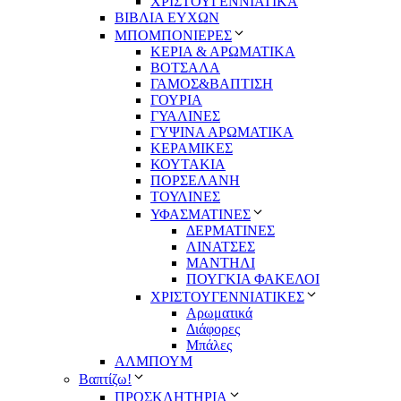
ΧΡΙΣΤΟΥΓΕΝΝΙΑΤΙΚΑ
ΒΙΒΛΙΑ ΕΥΧΩΝ
ΜΠΟΜΠΟΝΙΕΡΕΣ
ΚΕΡΙΑ & ΑΡΩΜΑΤΙΚΑ
ΒΟΤΣΑΛΑ
ΓΑΜΟΣ&ΒΑΠΤΙΣΗ
ΓΟΥΡΙΑ
ΓΥΑΛΙΝΕΣ
ΓΥΨΙΝΑ ΑΡΩΜΑΤΙΚΑ
ΚΕΡΑΜΙΚΕΣ
ΚΟΥΤΑΚΙΑ
ΠΟΡΣΕΛΑΝΗ
ΤΟΥΛΙΝΕΣ
ΥΦΑΣΜΑΤΙΝΕΣ
ΔΕΡΜΑΤΙΝΕΣ
ΛΙΝΑΤΣΕΣ
ΜΑΝΤΗΛΙ
ΠΟΥΓΚΙΑ ΦΑΚΕΛΟΙ
ΧΡΙΣΤΟΥΓΕΝΝΙΑΤΙΚΕΣ
Αρωματικά
Διάφορες
Μπάλες
ΑΛΜΠΟΥΜ
Βαπτίζω!
ΠΡΟΣΚΛΗΤΗΡΙΑ