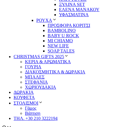
ΞΥΛΙΝΑ SET
ΕΛΕΝΑ ΜΑΝΑΚΟΥ
ΥΦΑΣΜΑΤΙΝΑ
ΡΟΥΧΑ
ΠΡΟΣΦΟΡΑ ΚΟΡΙΤΣΙ
BAMBOLINO
BABY U ROCK
MI CHIAMO
NEW LIFE
SOAP TALES
CHRISTMAS GIFTS 2025
ΚΕΡΙΑ & ΑΡΩΜΑΤΙΚΑ
ΓΟΥΡΙΑ
ΔΙΑΚΟΣΜΗΤΙΚΑ & ΔΩΡΑΚΙΑ
ΜΠΑΛΕΣ
ΣΤΕΦΑΝΙΑ
ΧΩΡΙΟΥΔΑΚΙΑ
ΔΩΡΑΚΙΑ
ΚΟΥΦΕΤΑ
ΣΤΟΛΙΣΜΟΙ
Γάμος
Βάπτιση
ΤΗΛ. +30 210 3222194