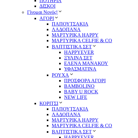
ΠΟΤΗΡΙΑ
ΔΙΣΚΟΙ
Γίνομαι Νονός!
ΑΓΟΡΙ
ΠΑΠΟΥΤΣΑΚΙΑ
ΛΑΔΟΠΑΝΑ
ΜΑΡΤΥΡΙΚΑ HAPPY
ΜΑΡΤΥΡΙΚΑ CELFIE & CO
ΒΑΠΤΙΣΤΙΚΑ ΣΕΤ
HAPPYEVER
ΞΥΛΙΝΑ ΣΕΤ
ΕΛΕΝΑ ΜΑΝΑΚΟΥ
ΥΦΑΣΜΑΤΙΝΑ
ΡΟΥΧΑ
ΠΡΟΣΦΟΡΑ ΑΓΟΡΙ
BAMBOLINO
BABY U ROCK
NEW LIFE
ΚΟΡΙΤΣΙ
ΠΑΠΟΥΤΣΑΚΙΑ
ΛΑΔΟΠΑΝΑ
ΜΑΡΤΥΡΙΚΑ HAPPY
ΜΑΡΤΥΡΙΚΑ CELFIE & CO
ΒΑΠΤΙΣΤΙΚΑ ΣΕΤ
HAPPYEVER