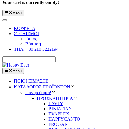
Your cart is currently empty!
Menu
ΚΟΥΦΕΤΑ
ΣΤΟΛΙΣΜΟΙ
Γάμος
Βάπτιση
ΤΗΛ. +30 210 3222194
Menu
ΠΟΙΟΙ ΕΙΜΑΣΤΕ
ΚΑΤΑΛΟΓΟΣ ΠΡΟΪΟΝΤΩΝ
Παντρεύομαι!
ΠΡΟΣΚΛΗΤΗΡΙΑ
LAVLY
BINIATIAN
EVAPLEX
HAPPYCANTO
FROGART