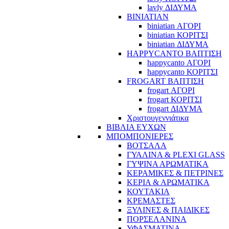
lavly ΔΙΔΥΜΑ
BINIATIAN
biniatian ΑΓΟΡΙ
biniatian ΚΟΡΙΤΣΙ
biniatian ΔΙΔΥΜΑ
HAPPYCANTO ΒΑΠΤΙΣΗ
happycanto ΑΓΟΡΙ
happycanto ΚΟΡΙΤΣΙ
FROGART ΒΑΠΤΙΣΗ
frogart ΑΓΟΡΙ
frogart ΚΟΡΙΤΣΙ
frogart ΔΙΔΥΜΑ
Χριστουγεννιάτικα
ΒΙΒΛΙΑ ΕΥΧΩΝ
ΜΠΟΜΠΟΝΙΕΡΕΣ
ΒΟΤΣΑΛΑ
ΓΥΑΛΙΝΑ & PLEXI GLASS
ΓΥΨΙΝΑ ΑΡΩΜΑΤΙΚΑ
ΚΕΡΑΜΙΚΕΣ & ΠΕΤΡΙΝΕΣ
ΚΕΡΙΑ & ΑΡΩΜΑΤΙΚΑ
ΚΟΥΤΑΚΙΑ
ΚΡΕΜΑΣΤΕΣ
ΞΥΛΙΝΕΣ & ΠΑΙΔΙΚΕΣ
ΠΟΡΣΕΛΑΝΙΝΑ
ΥΦΑΣΜΑΤΙΝA