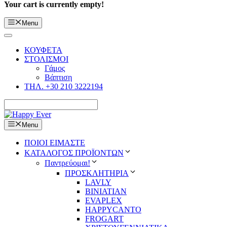
Your cart is currently empty!
Menu
ΚΟΥΦΕΤΑ
ΣΤΟΛΙΣΜΟΙ
Γάμος
Βάπτιση
ΤΗΛ. +30 210 3222194
Menu
ΠΟΙΟΙ ΕΙΜΑΣΤΕ
ΚΑΤΑΛΟΓΟΣ ΠΡΟΪΟΝΤΩΝ
Παντρεύομαι!
ΠΡΟΣΚΛΗΤΗΡΙΑ
LAVLY
BINIATIAN
EVAPLEX
HAPPYCANTO
FROGART