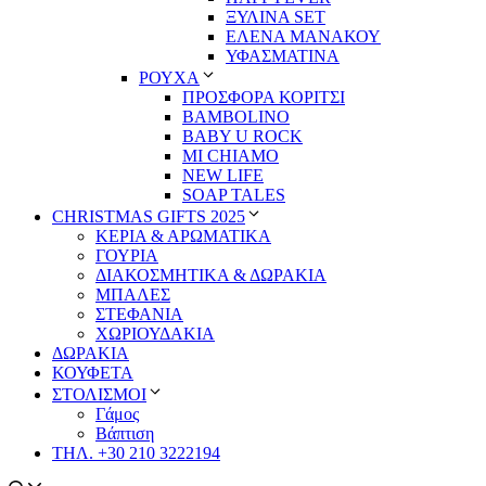
ΞΥΛΙΝΑ SET
ΕΛΕΝΑ ΜΑΝΑΚΟΥ
ΥΦΑΣΜΑΤΙΝΑ
ΡΟΥΧΑ
ΠΡΟΣΦΟΡΑ ΚΟΡΙΤΣΙ
BAMBOLINO
BABY U ROCK
MI CHIAMO
NEW LIFE
SOAP TALES
CHRISTMAS GIFTS 2025
ΚΕΡΙΑ & ΑΡΩΜΑΤΙΚΑ
ΓΟΥΡΙΑ
ΔΙΑΚΟΣΜΗΤΙΚΑ & ΔΩΡΑΚΙΑ
ΜΠΑΛΕΣ
ΣΤΕΦΑΝΙΑ
ΧΩΡΙΟΥΔΑΚΙΑ
ΔΩΡΑΚΙΑ
ΚΟΥΦΕΤΑ
ΣΤΟΛΙΣΜΟΙ
Γάμος
Βάπτιση
ΤΗΛ. +30 210 3222194