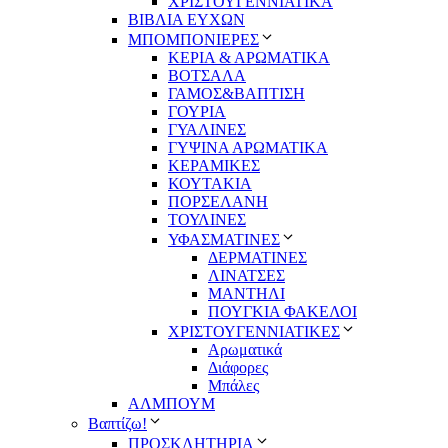
ΧΡΙΣΤΟΥΓΕΝΝΙΑΤΙΚΑ
ΒΙΒΛΙΑ ΕΥΧΩΝ
ΜΠΟΜΠΟΝΙΕΡΕΣ
ΚΕΡΙΑ & ΑΡΩΜΑΤΙΚΑ
ΒΟΤΣΑΛΑ
ΓΑΜΟΣ&ΒΑΠΤΙΣΗ
ΓΟΥΡΙΑ
ΓΥΑΛΙΝΕΣ
ΓΥΨΙΝΑ ΑΡΩΜΑΤΙΚΑ
ΚΕΡΑΜΙΚΕΣ
ΚΟΥΤΑΚΙΑ
ΠΟΡΣΕΛΑΝΗ
ΤΟΥΛΙΝΕΣ
ΥΦΑΣΜΑΤΙΝΕΣ
ΔΕΡΜΑΤΙΝΕΣ
ΛΙΝΑΤΣΕΣ
ΜΑΝΤΗΛΙ
ΠΟΥΓΚΙΑ ΦΑΚΕΛΟΙ
ΧΡΙΣΤΟΥΓΕΝΝΙΑΤΙΚΕΣ
Αρωματικά
Διάφορες
Μπάλες
ΑΛΜΠΟΥΜ
Βαπτίζω!
ΠΡΟΣΚΛΗΤΗΡΙΑ