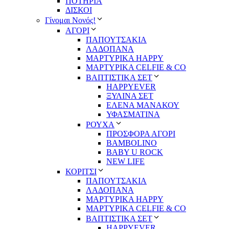
ΠΟΤΗΡΙΑ
ΔΙΣΚΟΙ
Γίνομαι Νονός!
ΑΓΟΡΙ
ΠΑΠΟΥΤΣΑΚΙΑ
ΛΑΔΟΠΑΝΑ
ΜΑΡΤΥΡΙΚΑ HAPPY
ΜΑΡΤΥΡΙΚΑ CELFIE & CO
ΒΑΠΤΙΣΤΙΚΑ ΣΕΤ
HAPPYEVER
ΞΥΛΙΝΑ ΣΕΤ
ΕΛΕΝΑ ΜΑΝΑΚΟΥ
ΥΦΑΣΜΑΤΙΝΑ
ΡΟΥΧΑ
ΠΡΟΣΦΟΡΑ ΑΓΟΡΙ
BAMBOLINO
BABY U ROCK
NEW LIFE
ΚΟΡΙΤΣΙ
ΠΑΠΟΥΤΣΑΚΙΑ
ΛΑΔΟΠΑΝΑ
ΜΑΡΤΥΡΙΚΑ HAPPY
ΜΑΡΤΥΡΙΚΑ CELFIE & CO
ΒΑΠΤΙΣΤΙΚΑ ΣΕΤ
HAPPYEVER