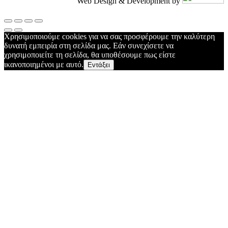
Web Design & Development by
Χρησιμοποιούμε cookies για να σας προσφέρουμε την καλύτερη
δυνατή εμπειρία στη σελίδα μας. Εάν συνεχίσετε να
χρησιμοποιείτε τη σελίδα, θα υποθέσουμε πως είστε
ικανοποιημένοι με αυτό.
Εντάξει