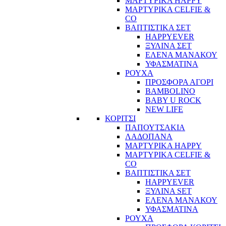
ΜΑΡΤΥΡΙΚΑ HAPPY
ΜΑΡΤΥΡΙΚΑ CELFIE &
CO
ΒΑΠΤΙΣΤΙΚΑ ΣΕΤ
HAPPYEVER
ΞΥΛΙΝΑ ΣΕΤ
ΕΛΕΝΑ ΜΑΝΑΚΟΥ
ΥΦΑΣΜΑΤΙΝΑ
ΡΟΥΧΑ
ΠΡΟΣΦΟΡΑ ΑΓΟΡΙ
BAMBOLINO
BABY U ROCK
NEW LIFE
ΚΟΡΙΤΣΙ
ΠΑΠΟΥΤΣΑΚΙΑ
ΛΑΔΟΠΑΝΑ
ΜΑΡΤΥΡΙΚΑ HAPPY
ΜΑΡΤΥΡΙΚΑ CELFIE &
CO
ΒΑΠΤΙΣΤΙΚΑ ΣΕΤ
HAPPYEVER
ΞΥΛΙΝΑ SET
ΕΛΕΝΑ ΜΑΝΑΚΟΥ
ΥΦΑΣΜΑΤΙΝΑ
ΡΟΥΧΑ