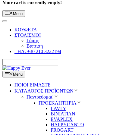
Your cart is currently empty!
Menu
ΚΟΥΦΕΤΑ
ΣΤΟΛΙΣΜΟΙ
Γάμος
Βάπτιση
ΤΗΛ. +30 210 3222194
Menu
ΠΟΙΟΙ ΕΙΜΑΣΤΕ
ΚΑΤΑΛΟΓΟΣ ΠΡΟΪΟΝΤΩΝ
Παντρεύομαι!
ΠΡΟΣΚΛΗΤΗΡΙΑ
LAVLY
BINIATIAN
EVAPLEX
HAPPYCANTO
FROGART