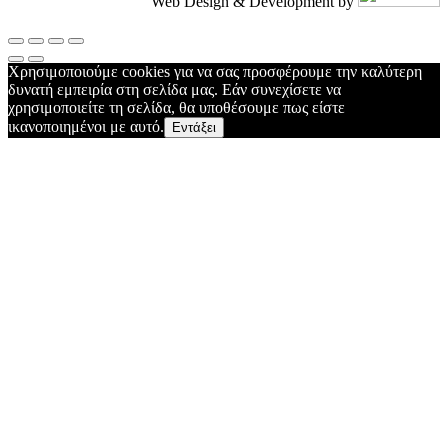
Web Design & Development by
Χρησιμοποιούμε cookies για να σας προσφέρουμε την καλύτερη
δυνατή εμπειρία στη σελίδα μας. Εάν συνεχίσετε να
χρησιμοποιείτε τη σελίδα, θα υποθέσουμε πως είστε
ικανοποιημένοι με αυτό.
Εντάξει