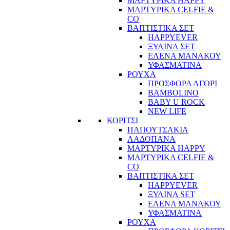
ΜΑΡΤΥΡΙΚΑ HAPPY
ΜΑΡΤΥΡΙΚΑ CELFIE &
CO
ΒΑΠΤΙΣΤΙΚΑ ΣΕΤ
HAPPYEVER
ΞΥΛΙΝΑ ΣΕΤ
ΕΛΕΝΑ ΜΑΝΑΚΟΥ
ΥΦΑΣΜΑΤΙΝΑ
ΡΟΥΧΑ
ΠΡΟΣΦΟΡΑ ΑΓΟΡΙ
BAMBOLINO
BABY U ROCK
NEW LIFE
ΚΟΡΙΤΣΙ
ΠΑΠΟΥΤΣΑΚΙΑ
ΛΑΔΟΠΑΝΑ
ΜΑΡΤΥΡΙΚΑ HAPPY
ΜΑΡΤΥΡΙΚΑ CELFIE &
CO
ΒΑΠΤΙΣΤΙΚΑ ΣΕΤ
HAPPYEVER
ΞΥΛΙΝΑ SET
ΕΛΕΝΑ ΜΑΝΑΚΟΥ
ΥΦΑΣΜΑΤΙΝΑ
ΡΟΥΧΑ