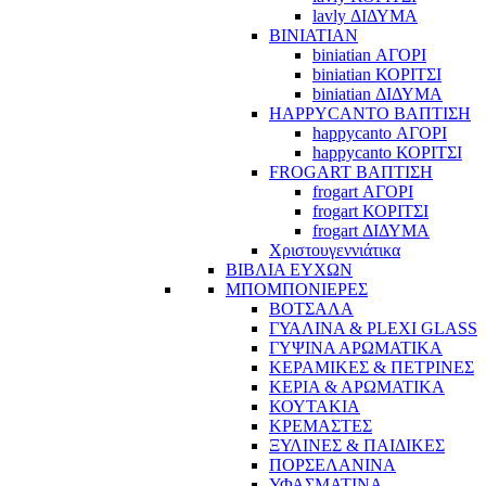
lavly ΔΙΔΥΜΑ
BINIATIAN
biniatian ΑΓΟΡΙ
biniatian ΚΟΡΙΤΣΙ
biniatian ΔΙΔΥΜΑ
HAPPYCANTO ΒΑΠΤΙΣΗ
happycanto ΑΓΟΡΙ
happycanto ΚΟΡΙΤΣΙ
FROGART ΒΑΠΤΙΣΗ
frogart ΑΓΟΡΙ
frogart ΚΟΡΙΤΣΙ
frogart ΔΙΔΥΜΑ
Χριστουγεννιάτικα
ΒΙΒΛΙΑ ΕΥΧΩΝ
ΜΠΟΜΠΟΝΙΕΡΕΣ
ΒΟΤΣΑΛΑ
ΓΥΑΛΙΝΑ & PLEXI GLASS
ΓΥΨΙΝΑ ΑΡΩΜΑΤΙΚΑ
ΚΕΡΑΜΙΚΕΣ & ΠΕΤΡΙΝΕΣ
ΚΕΡΙΑ & ΑΡΩΜΑΤΙΚΑ
ΚΟΥΤΑΚΙΑ
ΚΡΕΜΑΣΤΕΣ
ΞΥΛΙΝΕΣ & ΠΑΙΔΙΚΕΣ
ΠΟΡΣΕΛΑΝΙΝΑ
ΥΦΑΣΜΑΤΙΝA