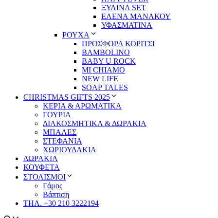
ΞΥΛΙΝΑ SET
ΕΛΕΝΑ ΜΑΝΑΚΟΥ
ΥΦΑΣΜΑΤΙΝΑ
ΡΟΥΧΑ
ΠΡΟΣΦΟΡΑ ΚΟΡΙΤΣΙ
BAMBOLINO
BABY U ROCK
MI CHIAMO
NEW LIFE
SOAP TALES
CHRISTMAS GIFTS 2025
ΚΕΡΙΑ & ΑΡΩΜΑΤΙΚΑ
ΓΟΥΡΙΑ
ΔΙΑΚΟΣΜΗΤΙΚΑ & ΔΩΡΑΚΙΑ
ΜΠΑΛΕΣ
ΣΤΕΦΑΝΙΑ
ΧΩΡΙΟΥΔΑΚΙΑ
ΔΩΡΑΚΙΑ
ΚΟΥΦΕΤΑ
ΣΤΟΛΙΣΜΟΙ
Γάμος
Βάπτιση
ΤΗΛ. +30 210 3222194