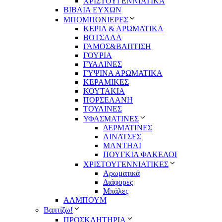
ΧΡΙΣΤΟΥΓΕΝΝΙΑΤΙΚΑ
ΒΙΒΛΙΑ ΕΥΧΩΝ
ΜΠΟΜΠΟΝΙΕΡΕΣ
ΚΕΡΙΑ & ΑΡΩΜΑΤΙΚΑ
ΒΟΤΣΑΛΑ
ΓΑΜΟΣ&ΒΑΠΤΙΣΗ
ΓΟΥΡΙΑ
ΓΥΑΛΙΝΕΣ
ΓΥΨΙΝΑ ΑΡΩΜΑΤΙΚΑ
ΚΕΡΑΜΙΚΕΣ
ΚΟΥΤΑΚΙΑ
ΠΟΡΣΕΛΑΝΗ
ΤΟΥΛΙΝΕΣ
ΥΦΑΣΜΑΤΙΝΕΣ
ΔΕΡΜΑΤΙΝΕΣ
ΛΙΝΑΤΣΕΣ
ΜΑΝΤΗΛΙ
ΠΟΥΓΚΙΑ ΦΑΚΕΛΟΙ
ΧΡΙΣΤΟΥΓΕΝΝΙΑΤΙΚΕΣ
Αρωματικά
Διάφορες
Μπάλες
ΑΛΜΠΟΥΜ
Βαπτίζω!
ΠΡΟΣΚΛΗΤΗΡΙΑ