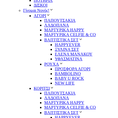
ΠΟΤΗΡΙΑ
ΔΙΣΚΟΙ
Γίνομαι Νονός!
ΑΓΟΡΙ
ΠΑΠΟΥΤΣΑΚΙΑ
ΛΑΔΟΠΑΝΑ
ΜΑΡΤΥΡΙΚΑ HAPPY
ΜΑΡΤΥΡΙΚΑ CELFIE & CO
ΒΑΠΤΙΣΤΙΚΑ ΣΕΤ
HAPPYEVER
ΞΥΛΙΝΑ ΣΕΤ
ΕΛΕΝΑ ΜΑΝΑΚΟΥ
ΥΦΑΣΜΑΤΙΝΑ
ΡΟΥΧΑ
ΠΡΟΣΦΟΡΑ ΑΓΟΡΙ
BAMBOLINO
BABY U ROCK
NEW LIFE
ΚΟΡΙΤΣΙ
ΠΑΠΟΥΤΣΑΚΙΑ
ΛΑΔΟΠΑΝΑ
ΜΑΡΤΥΡΙΚΑ HAPPY
ΜΑΡΤΥΡΙΚΑ CELFIE & CO
ΒΑΠΤΙΣΤΙΚΑ ΣΕΤ
HAPPYEVER