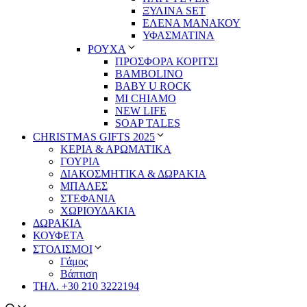
ΞΥΛΙΝΑ SET
ΕΛΕΝΑ ΜΑΝΑΚΟΥ
ΥΦΑΣΜΑΤΙΝΑ
ΡΟΥΧΑ
ΠΡΟΣΦΟΡΑ ΚΟΡΙΤΣΙ
BAMBOLINO
BABY U ROCK
MI CHIAMO
NEW LIFE
SOAP TALES
CHRISTMAS GIFTS 2025
ΚΕΡΙΑ & ΑΡΩΜΑΤΙΚΑ
ΓΟΥΡΙΑ
ΔΙΑΚΟΣΜΗΤΙΚΑ & ΔΩΡΑΚΙΑ
ΜΠΑΛΕΣ
ΣΤΕΦΑΝΙΑ
ΧΩΡΙΟΥΔΑΚΙΑ
ΔΩΡΑΚΙΑ
ΚΟΥΦΕΤΑ
ΣΤΟΛΙΣΜΟΙ
Γάμος
Βάπτιση
ΤΗΛ. +30 210 3222194