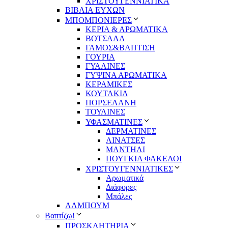
ΧΡΙΣΤΟΥΓΕΝΝΙΑΤΙΚΑ
ΒΙΒΛΙΑ ΕΥΧΩΝ
ΜΠΟΜΠΟΝΙΕΡΕΣ
ΚΕΡΙΑ & ΑΡΩΜΑΤΙΚΑ
ΒΟΤΣΑΛΑ
ΓΑΜΟΣ&ΒΑΠΤΙΣΗ
ΓΟΥΡΙΑ
ΓΥΑΛΙΝΕΣ
ΓΥΨΙΝΑ ΑΡΩΜΑΤΙΚΑ
ΚΕΡΑΜΙΚΕΣ
ΚΟΥΤΑΚΙΑ
ΠΟΡΣΕΛΑΝΗ
ΤΟΥΛΙΝΕΣ
ΥΦΑΣΜΑΤΙΝΕΣ
ΔΕΡΜΑΤΙΝΕΣ
ΛΙΝΑΤΣΕΣ
ΜΑΝΤΗΛΙ
ΠΟΥΓΚΙΑ ΦΑΚΕΛΟΙ
ΧΡΙΣΤΟΥΓΕΝΝΙΑΤΙΚΕΣ
Αρωματικά
Διάφορες
Μπάλες
ΑΛΜΠΟΥΜ
Βαπτίζω!
ΠΡΟΣΚΛΗΤΗΡΙΑ