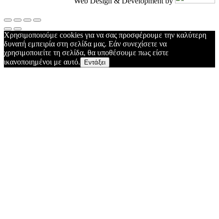
Web Design & Development by
Χρησιμοποιούμε cookies για να σας προσφέρουμε την καλύτερη
δυνατή εμπειρία στη σελίδα μας. Εάν συνεχίσετε να
χρησιμοποιείτε τη σελίδα, θα υποθέσουμε πως είστε
ικανοποιημένοι με αυτό.
Εντάξει