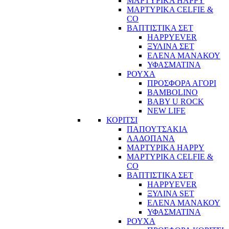
ΜΑΡΤΥΡΙΚΑ HAPPY
ΜΑΡΤΥΡΙΚΑ CELFIE &
CO
ΒΑΠΤΙΣΤΙΚΑ ΣΕΤ
HAPPYEVER
ΞΥΛΙΝΑ ΣΕΤ
ΕΛΕΝΑ ΜΑΝΑΚΟΥ
ΥΦΑΣΜΑΤΙΝΑ
ΡΟΥΧΑ
ΠΡΟΣΦΟΡΑ ΑΓΟΡΙ
BAMBOLINO
BABY U ROCK
NEW LIFE
ΚΟΡΙΤΣΙ
ΠΑΠΟΥΤΣΑΚΙΑ
ΛΑΔΟΠΑΝΑ
ΜΑΡΤΥΡΙΚΑ HAPPY
ΜΑΡΤΥΡΙΚΑ CELFIE &
CO
ΒΑΠΤΙΣΤΙΚΑ ΣΕΤ
HAPPYEVER
ΞΥΛΙΝΑ SET
ΕΛΕΝΑ ΜΑΝΑΚΟΥ
ΥΦΑΣΜΑΤΙΝΑ
ΡΟΥΧΑ