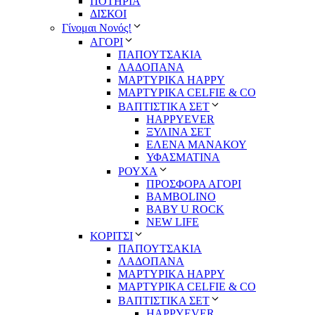
ΠΟΤΗΡΙΑ
ΔΙΣΚΟΙ
Γίνομαι Νονός!
ΑΓΟΡΙ
ΠΑΠΟΥΤΣΑΚΙΑ
ΛΑΔΟΠΑΝΑ
ΜΑΡΤΥΡΙΚΑ HAPPY
ΜΑΡΤΥΡΙΚΑ CELFIE & CO
ΒΑΠΤΙΣΤΙΚΑ ΣΕΤ
HAPPYEVER
ΞΥΛΙΝΑ ΣΕΤ
ΕΛΕΝΑ ΜΑΝΑΚΟΥ
ΥΦΑΣΜΑΤΙΝΑ
ΡΟΥΧΑ
ΠΡΟΣΦΟΡΑ ΑΓΟΡΙ
BAMBOLINO
BABY U ROCK
NEW LIFE
ΚΟΡΙΤΣΙ
ΠΑΠΟΥΤΣΑΚΙΑ
ΛΑΔΟΠΑΝΑ
ΜΑΡΤΥΡΙΚΑ HAPPY
ΜΑΡΤΥΡΙΚΑ CELFIE & CO
ΒΑΠΤΙΣΤΙΚΑ ΣΕΤ
HAPPYEVER