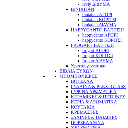
lavly ΔΙΔΥΜΑ
BINIATIAN
biniatian ΑΓΟΡΙ
biniatian ΚΟΡΙΤΣΙ
biniatian ΔΙΔΥΜΑ
HAPPYCANTO ΒΑΠΤΙΣΗ
happycanto ΑΓΟΡΙ
happycanto ΚΟΡΙΤΣΙ
FROGART ΒΑΠΤΙΣΗ
frogart ΑΓΟΡΙ
frogart ΚΟΡΙΤΣΙ
frogart ΔΙΔΥΜΑ
Χριστουγεννιάτικα
ΒΙΒΛΙΑ ΕΥΧΩΝ
ΜΠΟΜΠΟΝΙΕΡΕΣ
ΒΟΤΣΑΛΑ
ΓΥΑΛΙΝΑ & PLEXI GLASS
ΓΥΨΙΝΑ ΑΡΩΜΑΤΙΚΑ
ΚΕΡΑΜΙΚΕΣ & ΠΕΤΡΙΝΕΣ
ΚΕΡΙΑ & ΑΡΩΜΑΤΙΚΑ
ΚΟΥΤΑΚΙΑ
ΚΡΕΜΑΣΤΕΣ
ΞΥΛΙΝΕΣ & ΠΑΙΔΙΚΕΣ
ΠΟΡΣΕΛΑΝΙΝΑ
ΥΦΑΣΜΑΤΙΝA