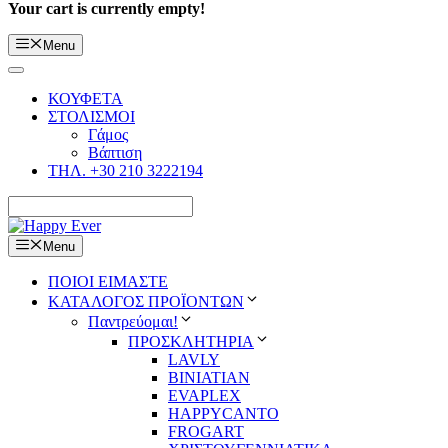
Your cart is currently empty!
Menu
ΚΟΥΦΕΤΑ
ΣΤΟΛΙΣΜΟΙ
Γάμος
Βάπτιση
ΤΗΛ. +30 210 3222194
Menu
ΠΟΙΟΙ ΕΙΜΑΣΤΕ
ΚΑΤΑΛΟΓΟΣ ΠΡΟΪΟΝΤΩΝ
Παντρεύομαι!
ΠΡΟΣΚΛΗΤΗΡΙΑ
LAVLY
BINIATIAN
EVAPLEX
HAPPYCANTO
FROGART