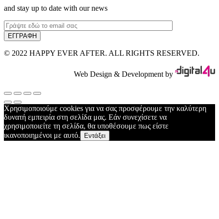
and stay up to date with our news
© 2022 HAPPY EVER AFTER. ALL RIGHTS RESERVED.
Web Design & Development by
Χρησιμοποιούμε cookies για να σας προσφέρουμε την καλύτερη
δυνατή εμπειρία στη σελίδα μας. Εάν συνεχίσετε να
χρησιμοποιείτε τη σελίδα, θα υποθέσουμε πως είστε
ικανοποιημένοι με αυτό.
Εντάξει