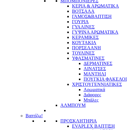
ΜΠΟΜΠΟΝΙΕΡΕΣ
ΚΕΡΙΑ & ΑΡΩΜΑΤΙΚΑ
ΒΟΤΣΑΛΑ
ΓΑΜΟΣ&ΒΑΠΤΙΣΗ
ΓΟΥΡΙΑ
ΓΥΑΛΙΝΕΣ
ΓΥΨΙΝΑ ΑΡΩΜΑΤΙΚΑ
ΚΕΡΑΜΙΚΕΣ
ΚΟΥΤΑΚΙΑ
ΠΟΡΣΕΛΑΝΗ
ΤΟΥΛΙΝΕΣ
ΥΦΑΣΜΑΤΙΝΕΣ
ΔΕΡΜΑΤΙΝΕΣ
ΛΙΝΑΤΣΕΣ
ΜΑΝΤΗΛΙ
ΠΟΥΓΚΙΑ ΦΑΚΕΛΟΙ
ΧΡΙΣΤΟΥΓΕΝΝΙΑΤΙΚΕΣ
Αρωματικά
Διάφορες
Μπάλες
ΑΛΜΠΟΥΜ
Βαπτίζω!
ΠΡΟΣΚΛΗΤΗΡΙΑ
EVAPLEX ΒΑΠΤΙΣΗ