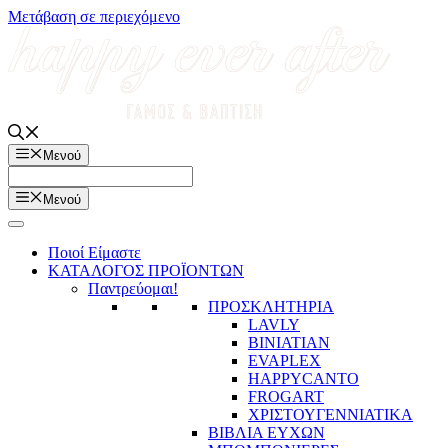
Μετάβαση σε περιεχόμενο
Μενού
Μενού
Ποιοί Είμαστε
ΚΑΤΑΛΟΓΟΣ ΠΡΟΪΟΝΤΩΝ
Παντρεύομαι!
ΠΡΟΣΚΛΗΤΗΡΙΑ
LAVLY
BINIATIAN
EVAPLEX
HAPPYCANTO
FROGART
ΧΡΙΣΤΟΥΓΕΝΝΙΑΤΙΚΑ
ΒΙΒΛΙΑ ΕΥΧΩΝ