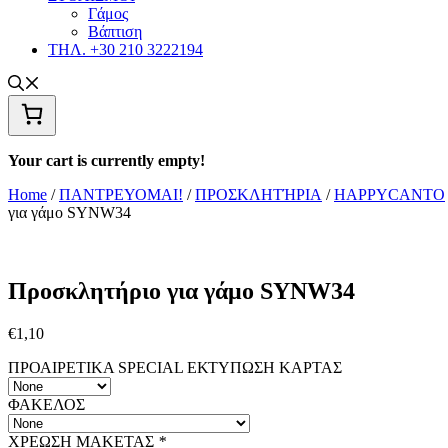
Γάμος
Βάπτιση
ΤΗΛ. +30 210 3222194
Your cart is currently empty!
Home
/
ΠΑΝΤΡΕΥΟΜΑΙ!
/
ΠΡΟΣΚΛΗΤΉΡΙΑ
/
HAPPYCANTO
για γάμο SYNW34
Προσκλητήριο για γάμο SYNW34
€
1,10
ΠΡΟΑΙΡΕΤΙΚΑ SPECIAL ΕΚΤΥΠΩΣΗ KAΡΤΑΣ
ΦΑΚΕΛΟΣ
ΧΡΕΩΣΗ ΜΑΚΕΤΑΣ
*