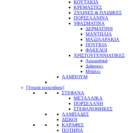
ΚΟΥΤΑΚΙΑ
ΚΡΕΜΑΣΤΕΣ
ΞΥΛΙΝΕΣ & ΠΑΙΔΙΚΕΣ
ΠΟΡΣΕΛΑΝΙΝΑ
ΥΦΑΣΜΑΤΙΝA
ΔΕΡΜΑΤΙΝΗ
ΜΑΝΤΗΛΙΑ
ΜΑΞΙΛΑΡΑΚΙΑ
ΠΟΥΓΚΙΑ
ΦΑΚΕΛΟΙ
ΧΡΙΣΤΟΥΓΕΝΝΙΑΤΙΚΕΣ
Αρωματικά
Διάφορες
Μπάλες
ΑΛΜΠΟΥΜ
Γίνομαι κουμπάρος!
ΣΤΕΦΑΝΑ
ΜΕΤΑΛΛΙΚΑ
ΠΟΡΣΕΛΑΝΗ
ΣΤΕΦΑΝΟΘΗΚΕΣ
ΛΑΜΠΑΔΕΣ
ΔΙΣΚΟΙ
ΚΑΡΑΦΕΣ
ΠΟΤΗΡΙΑ