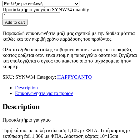
Προσκλητήριο για γάμο SYNW34 quantity
Add to cart
Παρακαλώ επικοινωνήστε μαζί μας σχετικά με την διαθεσιμότητα
καθώς και τον ακριβή χρόνο παράδοσης του προϊόντος.
Ολα τα εξοδα αποστολης επιβαρυνουν τον πελατη και το ακριβες
κοστος οριζεται οταν ειναι ετοιμη η παραγγελια οποτε και ζυγιζεται
και υπολογιζεται ο ογκος του πακετου απο το ταχυδρομειο ή τον
κουριερ.
SKU:
SYNW34
Category:
HAPPYCANTO
Description
Επικοινωνηστε για το προϊoν
Description
Προσκλητήριο για γάμο
Tιμή κάρτας με απλή εκτύπωση 1,10€ με ΦΠΑ. Tιμή κάρτας με
εκτύπωση foil 1,36€ με ΦΠΑ. Διάσταση κάρτας 10*15cm