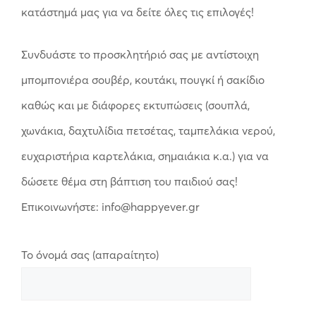
κατάστημά μας για να δείτε όλες τις επιλογές!
Συνδυάστε το προσκλητήριό σας με αντίστοιχη
μπομπονιέρα σουβέρ, κουτάκι, πουγκί ή σακίδιο
καθώς και με διάφορες εκτυπώσεις (σουπλά,
χωνάκια, δαχτυλίδια πετσέτας, ταμπελάκια νερού,
ευχαριστήρια καρτελάκια, σημαιάκια κ.α.) για να
δώσετε θέμα στη βάπτιση του παιδιού σας!
Επικοινωνήστε: info@happyever.gr
Το όνομά σας (απαραίτητο)