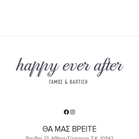
Facebook
Instagram
ΘΑ ΜΑΣ ΒΡΕΙΤΕ
Ρομβης 22, Αθήνα-Σύνταγμα ,Τ.Κ. 10562