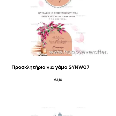
Προσκλητήριο για γάμο SYNW07
€
1,10