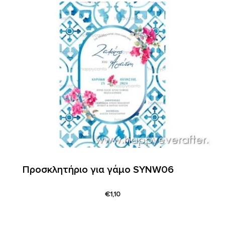
Προσκλητήριο για γάμο SYNW06
€
1,10