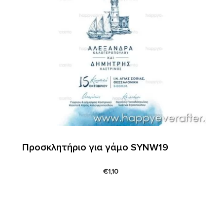
Προσκλητήριο για γάμο SYNW19
€
1,10