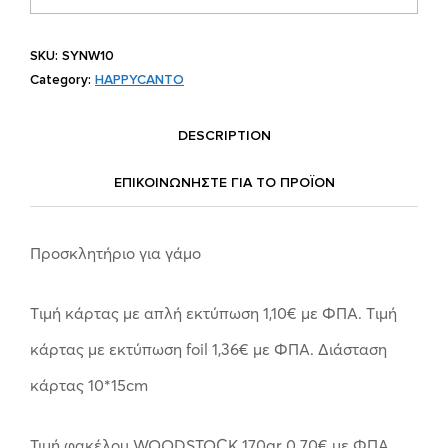
SKU:
SYNW10
Category:
HAPPYCANTO
DESCRIPTION
ΕΠΙΚΟΙΝΩΝΗΣΤΕ ΓΙΑ ΤΟ ΠΡΟΪOΝ
Προσκλητήριο για γάμο
Tιμή κάρτας με απλή εκτύπωση 1,10€ με ΦΠΑ. Tιμή
κάρτας με εκτύπωση foil 1,36€ με ΦΠΑ. Διάσταση
κάρτας 10*15cm
Τιμή φακέλου WOODSTOCK 170gr 0.70€ με ΦΠΑ.