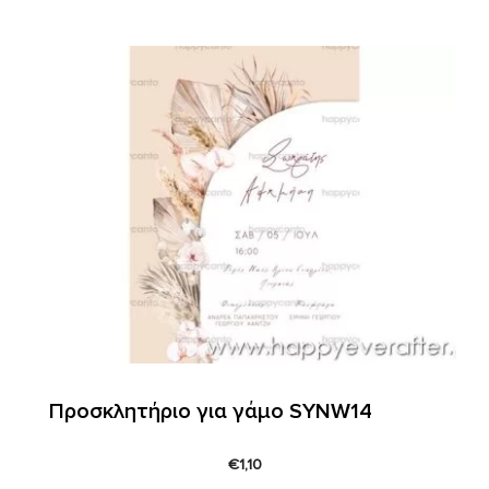
Προσκλητήριο για γάμο SYNW14
€
1,10