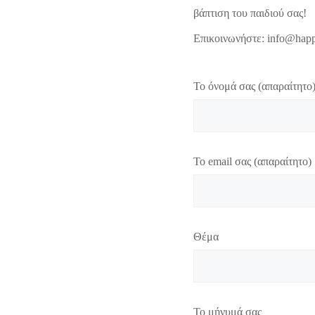
βάπτιση του παιδιού σας!
Επικοινωνήστε: info@happ
Το όνομά σας (απαραίτητο
Το email σας (απαραίτητο)
Θέμα
Το μήνυμά σας