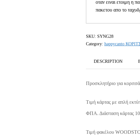
οταν ειναι ετοιμη η π
πακετου απο το ταχυδ
SKU:
SYNG28
Category:
happycanto ΚΟΡΙΤ
DESCRIPTION
Προσκλητήριο για κοριτσά
Tιμή κάρτας με απλή εκτύ
ΦΠΑ. Διάσταση κάρτας 1
Τιμή φακέλου WOODSTOCK