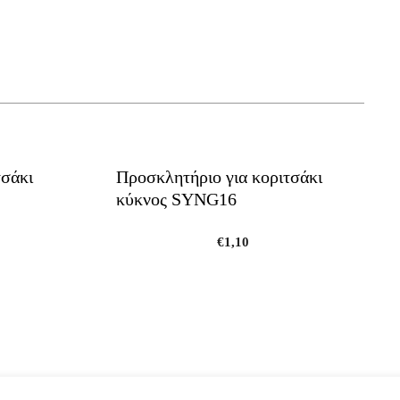
τσάκι
Προσκλητήριο για κοριτσάκι
κύκνος SYNG16
€
1,10