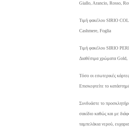
Giallo, Arancio, Rosso, Ro
Τιμή φακέλου SIRIO COLO
Cashmere, Foglia
Τιμή φακέλου SIRIO PERL
Διαθέσιμα χρώματα Gold, 
Τόσο οι εσωτερικές κάρτες
Επισκεφτείτε το κατάστημά 
Συνδυάστε το προσκλητήρι
σακίδιο καθώς και με διάφ
ταμπελάκια νερού, ευχαρισ