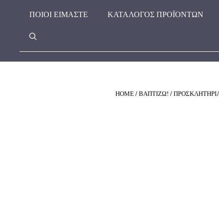
Μετάβαση
ΠΟΙΟΊ ΕΊΜΑΣΤΕ
ΚΑΤΑΛΟΓΟΣ ΠΡΟΪΟΝΤΩΝ
σε
περιεχόμενο
HOME
/
ΒΑΠΤΙΖΩ!
/
ΠΡΟΣΚΛΗΤΗΡΙ