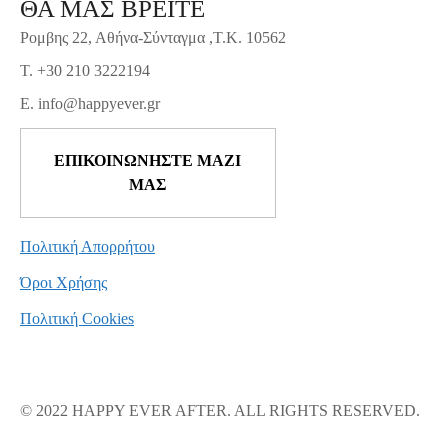
ΘΑ ΜΑΣ ΒΡΕΙΤΕ
Ρομβης 22, Αθήνα-Σύνταγμα ,Τ.Κ. 10562
T. +30 210 3222194
E. info@happyever.gr
ΕΠΙΚΟΙΝΩΝΗΣΤΕ ΜΑΖΙ
ΜΑΣ
Πολιτική Απορρήτου
Όροι Χρήσης
Πολιτική Cookies
© 2022 HAPPY EVER AFTER. ALL RIGHTS RESERVED.