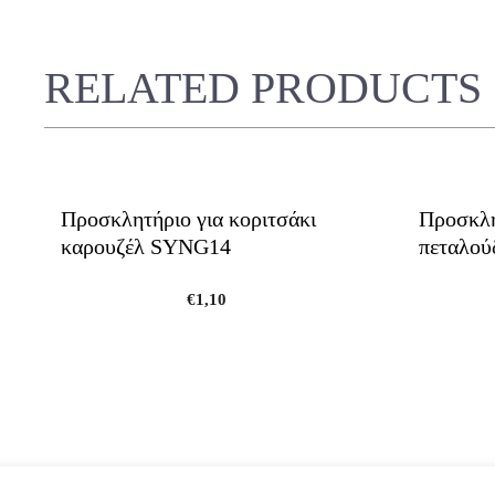
RELATED PRODUCTS
Προσκλητήριο για κοριτσάκι
Προσκλη
καρουζέλ SYNG14
πεταλο
€
1,10