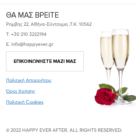
ΘΑ ΜΑΣ ΒΡΕΙΤΕ
Ρομβης 22, Αθήνα-Σύνταγμα ,Τ.Κ. 10562
T. +30 210 3222194
E. info@happyever.gr
ΕΠΙΚΟΙΝΩΝΗΣΤΕ ΜΑΖΙ ΜΑΣ
Πολιτική Απορρήτου
Όροι Χρήσης
Πολιτική Cookies
© 2022 HAPPY EVER AFTER. ALL RIGHTS RESERVED.