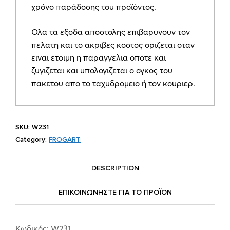
χρόνο παράδοσης του προϊόντος.
Ολα τα εξοδα αποστολης επιβαρυνουν τον
πελατη και το ακριβες κοστος οριζεται οταν
ειναι ετοιμη η παραγγελια οποτε και
ζυγιζεται και υπολογιζεται ο ογκος του
πακετου απο το ταχυδρομειο ή τον κουριερ.
SKU:
W231
Category:
FROGART
DESCRIPTION
ΕΠΙΚΟΙΝΩΝΗΣΤΕ ΓΙΑ ΤΟ ΠΡΟΪOΝ
Κωδικός: W231