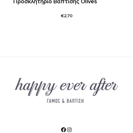
Προσκλητήριο Βάπτισης Olives
€
2,70
Facebook
Instagram