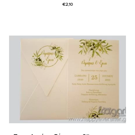
€
2,10