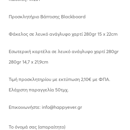
Προσκλητήριο Βάπτισης Blackboard
Φάκελος σε λευκό ανάγλυφο χαρτί 280gr 15 x 22cm
Εσωτερική καρτέλα σε λευκό ανάγλυφο χαρτί 280gr
280gr 14,7 x 21,9cm
Τιμή προσκλητηρίου με εκτύπωση 2,10€ με ΦΠΑ.
Ελάχιστη παραγγελία 50τμχ.
Επικοινωνήστε: info@happyever.gr
Το όνομά σας (απαραίτητο)