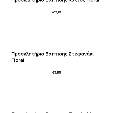
€
2,10
Προσκλητήριο Βάπτισης Στεφανάκι
Floral
€
1,85