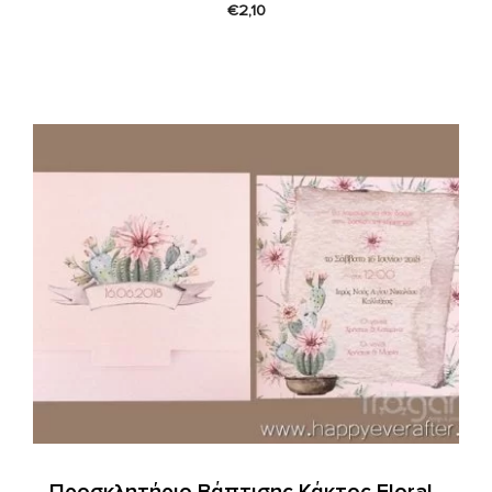
€
2,10
Προσκλητήριο Βάπτισης Κάκτος Floral