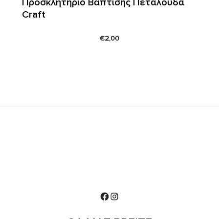
Προσκλητήριο Βάπτισης Πεταλούδα
Craft
€
2,00
Facebook
Instagram