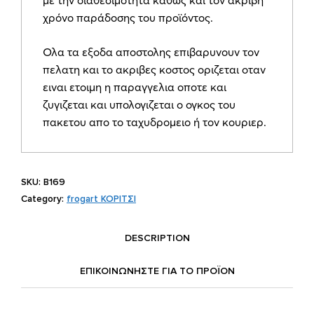
με την διαθεσιμότητα καθώς και τον ακριβή
χρόνο παράδοσης του προϊόντος.
Ολα τα εξοδα αποστολης επιβαρυνουν τον
πελατη και το ακριβες κοστος οριζεται οταν
ειναι ετοιμη η παραγγελια οποτε και
ζυγιζεται και υπολογιζεται ο ογκος του
πακετου απο το ταχυδρομειο ή τον κουριερ.
SKU:
B169
Category:
frogart ΚΟΡΙΤΣΙ
DESCRIPTION
ΕΠΙΚΟΙΝΩΝΗΣΤΕ ΓΙΑ ΤΟ ΠΡΟΪOΝ