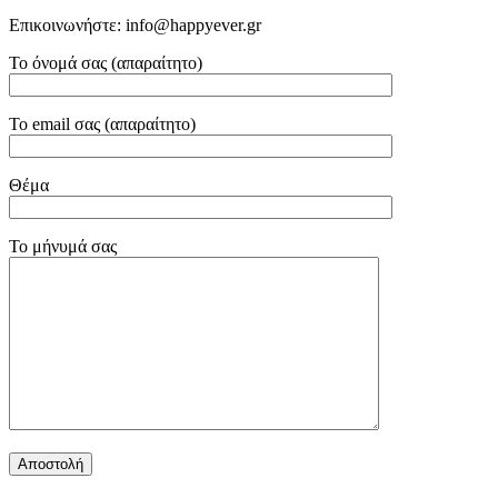
Επικοινωνήστε: info@happyever.gr
Το όνομά σας (απαραίτητο)
Το email σας (απαραίτητο)
Θέμα
Το μήνυμά σας