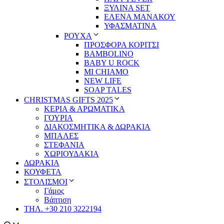
ΞΥΛΙΝΑ SET
ΕΛΕΝΑ ΜΑΝΑΚΟΥ
ΥΦΑΣΜΑΤΙΝΑ
ΡΟΥΧΑ
ΠΡΟΣΦΟΡΑ ΚΟΡΙΤΣΙ
BAMBOLINO
BABY U ROCK
MI CHIAMO
NEW LIFE
SOAP TALES
CHRISTMAS GIFTS 2025
ΚΕΡΙΑ & ΑΡΩΜΑΤΙΚΑ
ΓΟΥΡΙΑ
ΔΙΑΚΟΣΜΗΤΙΚΑ & ΔΩΡΑΚΙΑ
ΜΠΑΛΕΣ
ΣΤΕΦΑΝΙΑ
ΧΩΡΙΟΥΔΑΚΙΑ
ΔΩΡΑΚΙΑ
ΚΟΥΦΕΤΑ
ΣΤΟΛΙΣΜΟΙ
Γάμος
Βάπτιση
ΤΗΛ. +30 210 3222194