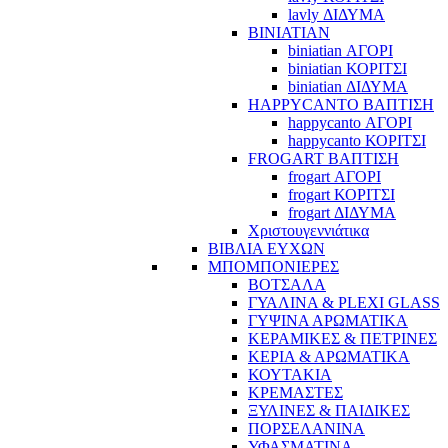
lavly ΔΙΔΥΜΑ
BINIATIAN
biniatian ΑΓΟΡΙ
biniatian ΚΟΡΙΤΣΙ
biniatian ΔΙΔΥΜΑ
HAPPYCANTO ΒΑΠΤΙΣΗ
happycanto ΑΓΟΡΙ
happycanto ΚΟΡΙΤΣΙ
FROGART ΒΑΠΤΙΣΗ
frogart ΑΓΟΡΙ
frogart ΚΟΡΙΤΣΙ
frogart ΔΙΔΥΜΑ
Χριστουγεννιάτικα
ΒΙΒΛΙΑ ΕΥΧΩΝ
ΜΠΟΜΠΟΝΙΕΡΕΣ
ΒΟΤΣΑΛΑ
ΓΥΑΛΙΝΑ & PLEXI GLASS
ΓΥΨΙΝΑ ΑΡΩΜΑΤΙΚΑ
ΚΕΡΑΜΙΚΕΣ & ΠΕΤΡΙΝΕΣ
ΚΕΡΙΑ & ΑΡΩΜΑΤΙΚΑ
ΚΟΥΤΑΚΙΑ
ΚΡΕΜΑΣΤΕΣ
ΞΥΛΙΝΕΣ & ΠΑΙΔΙΚΕΣ
ΠΟΡΣΕΛΑΝΙΝΑ
ΥΦΑΣΜΑΤΙΝA