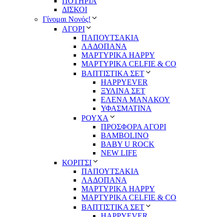
ΠΟΤΗΡΙΑ
ΔΙΣΚΟΙ
Γίνομαι Νονός!
ΑΓΟΡΙ
ΠΑΠΟΥΤΣΑΚΙΑ
ΛΑΔΟΠΑΝΑ
ΜΑΡΤΥΡΙΚΑ HAPPY
ΜΑΡΤΥΡΙΚΑ CELFIE & CO
ΒΑΠΤΙΣΤΙΚΑ ΣΕΤ
HAPPYEVER
ΞΥΛΙΝΑ ΣΕΤ
ΕΛΕΝΑ ΜΑΝΑΚΟΥ
ΥΦΑΣΜΑΤΙΝΑ
ΡΟΥΧΑ
ΠΡΟΣΦΟΡΑ ΑΓΟΡΙ
BAMBOLINO
BABY U ROCK
NEW LIFE
ΚΟΡΙΤΣΙ
ΠΑΠΟΥΤΣΑΚΙΑ
ΛΑΔΟΠΑΝΑ
ΜΑΡΤΥΡΙΚΑ HAPPY
ΜΑΡΤΥΡΙΚΑ CELFIE & CO
ΒΑΠΤΙΣΤΙΚΑ ΣΕΤ
HAPPYEVER