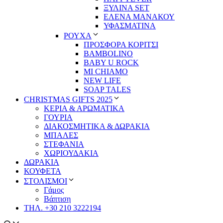
ΞΥΛΙΝΑ SET
ΕΛΕΝΑ ΜΑΝΑΚΟΥ
ΥΦΑΣΜΑΤΙΝΑ
ΡΟΥΧΑ
ΠΡΟΣΦΟΡΑ ΚΟΡΙΤΣΙ
BAMBOLINO
BABY U ROCK
MI CHIAMO
NEW LIFE
SOAP TALES
CHRISTMAS GIFTS 2025
ΚΕΡΙΑ & ΑΡΩΜΑΤΙΚΑ
ΓΟΥΡΙΑ
ΔΙΑΚΟΣΜΗΤΙΚΑ & ΔΩΡΑΚΙΑ
ΜΠΑΛΕΣ
ΣΤΕΦΑΝΙΑ
ΧΩΡΙΟΥΔΑΚΙΑ
ΔΩΡΑΚΙΑ
ΚΟΥΦΕΤΑ
ΣΤΟΛΙΣΜΟΙ
Γάμος
Βάπτιση
ΤΗΛ. +30 210 3222194