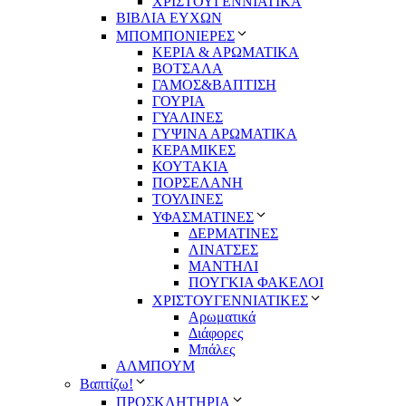
ΧΡΙΣΤΟΥΓΕΝΝΙΑΤΙΚΑ
ΒΙΒΛΙΑ ΕΥΧΩΝ
ΜΠΟΜΠΟΝΙΕΡΕΣ
ΚΕΡΙΑ & ΑΡΩΜΑΤΙΚΑ
ΒΟΤΣΑΛΑ
ΓΑΜΟΣ&ΒΑΠΤΙΣΗ
ΓΟΥΡΙΑ
ΓΥΑΛΙΝΕΣ
ΓΥΨΙΝΑ ΑΡΩΜΑΤΙΚΑ
ΚΕΡΑΜΙΚΕΣ
ΚΟΥΤΑΚΙΑ
ΠΟΡΣΕΛΑΝΗ
ΤΟΥΛΙΝΕΣ
ΥΦΑΣΜΑΤΙΝΕΣ
ΔΕΡΜΑΤΙΝΕΣ
ΛΙΝΑΤΣΕΣ
ΜΑΝΤΗΛΙ
ΠΟΥΓΚΙΑ ΦΑΚΕΛΟΙ
ΧΡΙΣΤΟΥΓΕΝΝΙΑΤΙΚΕΣ
Αρωματικά
Διάφορες
Μπάλες
ΑΛΜΠΟΥΜ
Βαπτίζω!
ΠΡΟΣΚΛΗΤΗΡΙΑ