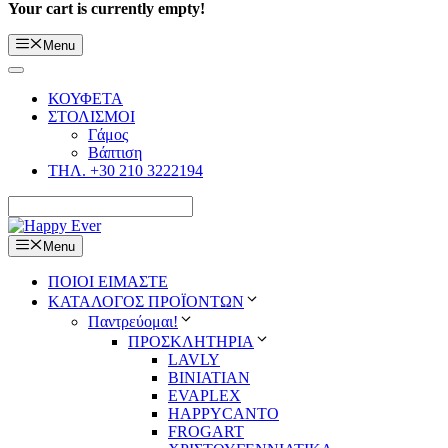
Your cart is currently empty!
Menu
ΚΟΥΦΕΤΑ
ΣΤΟΛΙΣΜΟΙ
Γάμος
Βάπτιση
ΤΗΛ. +30 210 3222194
Menu
ΠΟΙΟΙ ΕΙΜΑΣΤΕ
ΚΑΤΑΛΟΓΟΣ ΠΡΟΪΟΝΤΩΝ
Παντρεύομαι!
ΠΡΟΣΚΛΗΤΗΡΙΑ
LAVLY
BINIATIAN
EVAPLEX
HAPPYCANTO
FROGART