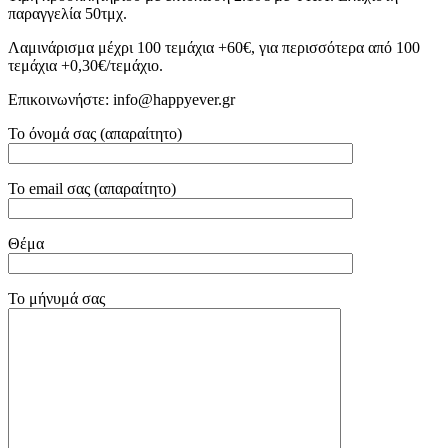
παραγγελία 50τμχ.
Λαμινάρισμα μέχρι 100 τεμάχια +60€, για περισσότερα από 100
τεμάχια +0,30€/τεμάχιο.
Επικοινωνήστε: info@happyever.gr
Το όνομά σας (απαραίτητο)
Το email σας (απαραίτητο)
Θέμα
Το μήνυμά σας