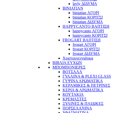
lavly ΔΙΔΥΜΑ
BINIATIAN
biniatian ΑΓΟΡΙ
biniatian ΚΟΡΙΤΣΙ
biniatian ΔΙΔΥΜΑ
HAPPYCANTO ΒΑΠΤΙΣΗ
happycanto ΑΓΟΡΙ
happycanto ΚΟΡΙΤΣΙ
FROGART ΒΑΠΤΙΣΗ
frogart ΑΓΟΡΙ
frogart ΚΟΡΙΤΣΙ
frogart ΔΙΔΥΜΑ
Χριστουγεννιάτικα
ΒΙΒΛΙΑ ΕΥΧΩΝ
ΜΠΟΜΠΟΝΙΕΡΕΣ
ΒΟΤΣΑΛΑ
ΓΥΑΛΙΝΑ & PLEXI GLASS
ΓΥΨΙΝΑ ΑΡΩΜΑΤΙΚΑ
ΚΕΡΑΜΙΚΕΣ & ΠΕΤΡΙΝΕΣ
ΚΕΡΙΑ & ΑΡΩΜΑΤΙΚΑ
ΚΟΥΤΑΚΙΑ
ΚΡΕΜΑΣΤΕΣ
ΞΥΛΙΝΕΣ & ΠΑΙΔΙΚΕΣ
ΠΟΡΣΕΛΑΝΙΝΑ
ΥΦΑΣΜΑΤΙΝA