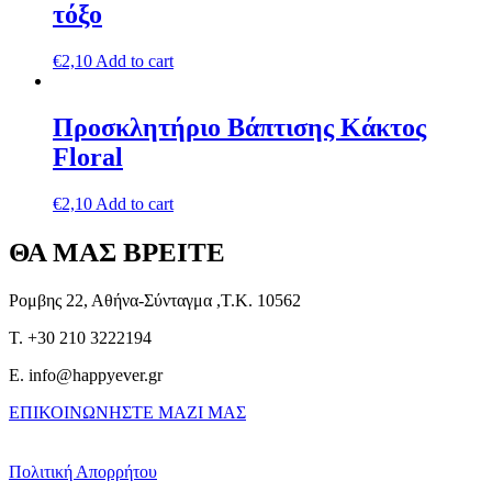
τόξο
€
2,10
Add to cart
Προσκλητήριο Βάπτισης Κάκτος
Floral
€
2,10
Add to cart
ΘΑ ΜΑΣ ΒΡΕΙΤΕ
Ρομβης 22, Αθήνα-Σύνταγμα ,Τ.Κ. 10562
T. +30 210 3222194
E. info@happyever.gr
ΕΠΙΚΟΙΝΩΝΗΣΤΕ ΜΑΖΙ ΜΑΣ
Πολιτική Απορρήτου