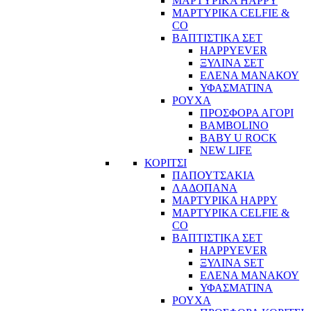
ΜΑΡΤΥΡΙΚΑ HAPPY
ΜΑΡΤΥΡΙΚΑ CELFIE &
CO
ΒΑΠΤΙΣΤΙΚΑ ΣΕΤ
HAPPYEVER
ΞΥΛΙΝΑ ΣΕΤ
ΕΛΕΝΑ ΜΑΝΑΚΟΥ
ΥΦΑΣΜΑΤΙΝΑ
ΡΟΥΧΑ
ΠΡΟΣΦΟΡΑ ΑΓΟΡΙ
BAMBOLINO
BABY U ROCK
NEW LIFE
ΚΟΡΙΤΣΙ
ΠΑΠΟΥΤΣΑΚΙΑ
ΛΑΔΟΠΑΝΑ
ΜΑΡΤΥΡΙΚΑ HAPPY
ΜΑΡΤΥΡΙΚΑ CELFIE &
CO
ΒΑΠΤΙΣΤΙΚΑ ΣΕΤ
HAPPYEVER
ΞΥΛΙΝΑ SET
ΕΛΕΝΑ ΜΑΝΑΚΟΥ
ΥΦΑΣΜΑΤΙΝΑ
ΡΟΥΧΑ