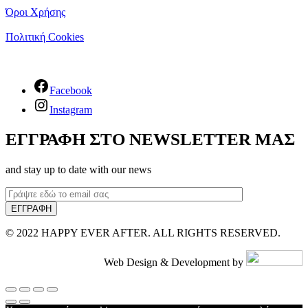
Όροι Χρήσης
Πολιτική Cookies
Facebook
Instagram
ΕΓΓΡΑΦΗ ΣΤΟ NEWSLETTER ΜΑΣ
and stay up to date with our news
© 2022 HAPPY EVER AFTER. ALL RIGHTS RESERVED.
Web Design & Development by