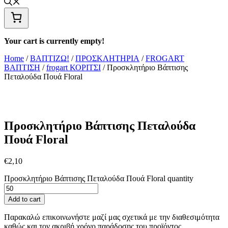
Your cart is currently empty!
Home
/
ΒΑΠΤΙΖΩ!
/
ΠΡΟΣΚΛΗΤΗΡΙΑ
/
FROGART
ΒΑΠΤΙΣΗ
/
frogart ΚΟΡΙΤΣΙ
/ Προσκλητήριο Βάπτισης
Πεταλούδα Πουά Floral
Προσκλητήριο Βάπτισης Πεταλούδα
Πουά Floral
€
2,10
Προσκλητήριο Βάπτισης Πεταλούδα Πουά Floral quantity
Add to cart
Παρακαλώ επικοινωνήστε μαζί μας σχετικά με την διαθεσιμότητα
καθώς και τον ακριβή χρόνο παράδοσης του προϊόντος.