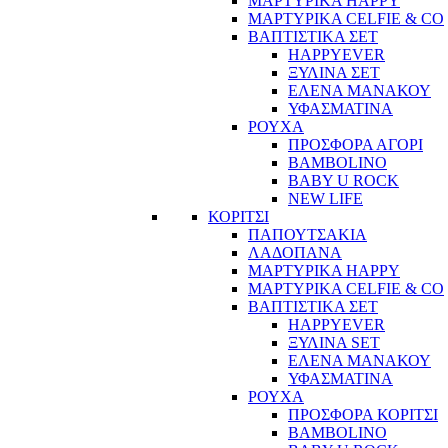
ΜΑΡΤΥΡΙΚΑ HAPPY
ΜΑΡΤΥΡΙΚΑ CELFIE & CO
ΒΑΠΤΙΣΤΙΚΑ ΣΕΤ
HAPPYEVER
ΞΥΛΙΝΑ ΣΕΤ
ΕΛΕΝΑ ΜΑΝΑΚΟΥ
ΥΦΑΣΜΑΤΙΝΑ
ΡΟΥΧΑ
ΠΡΟΣΦΟΡΑ ΑΓΟΡΙ
BAMBOLINO
BABY U ROCK
NEW LIFE
ΚΟΡΙΤΣΙ
ΠΑΠΟΥΤΣΑΚΙΑ
ΛΑΔΟΠΑΝΑ
ΜΑΡΤΥΡΙΚΑ HAPPY
ΜΑΡΤΥΡΙΚΑ CELFIE & CO
ΒΑΠΤΙΣΤΙΚΑ ΣΕΤ
HAPPYEVER
ΞΥΛΙΝΑ SET
ΕΛΕΝΑ ΜΑΝΑΚΟΥ
ΥΦΑΣΜΑΤΙΝΑ
ΡΟΥΧΑ
ΠΡΟΣΦΟΡΑ ΚΟΡΙΤΣΙ
BAMBOLINO