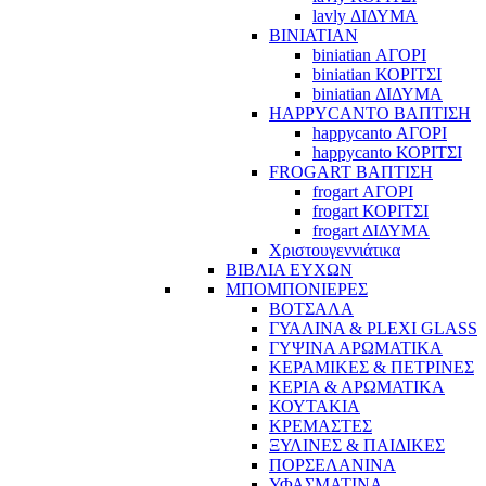
lavly ΔΙΔΥΜΑ
BINIATIAN
biniatian ΑΓΟΡΙ
biniatian ΚΟΡΙΤΣΙ
biniatian ΔΙΔΥΜΑ
HAPPYCANTO ΒΑΠΤΙΣΗ
happycanto ΑΓΟΡΙ
happycanto ΚΟΡΙΤΣΙ
FROGART ΒΑΠΤΙΣΗ
frogart ΑΓΟΡΙ
frogart ΚΟΡΙΤΣΙ
frogart ΔΙΔΥΜΑ
Χριστουγεννιάτικα
ΒΙΒΛΙΑ ΕΥΧΩΝ
ΜΠΟΜΠΟΝΙΕΡΕΣ
ΒΟΤΣΑΛΑ
ΓΥΑΛΙΝΑ & PLEXI GLASS
ΓΥΨΙΝΑ ΑΡΩΜΑΤΙΚΑ
ΚΕΡΑΜΙΚΕΣ & ΠΕΤΡΙΝΕΣ
ΚΕΡΙΑ & ΑΡΩΜΑΤΙΚΑ
ΚΟΥΤΑΚΙΑ
ΚΡΕΜΑΣΤΕΣ
ΞΥΛΙΝΕΣ & ΠΑΙΔΙΚΕΣ
ΠΟΡΣΕΛΑΝΙΝΑ
ΥΦΑΣΜΑΤΙΝA