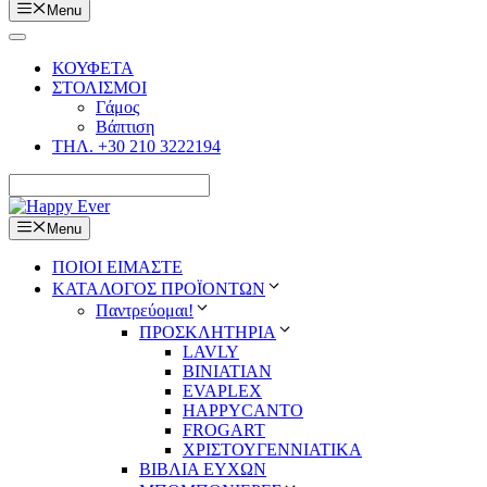
Menu
ΚΟΥΦΕΤΑ
ΣΤΟΛΙΣΜΟΙ
Γάμος
Βάπτιση
ΤΗΛ. +30 210 3222194
Menu
ΠΟΙΟΙ ΕΙΜΑΣΤΕ
ΚΑΤΑΛΟΓΟΣ ΠΡΟΪΟΝΤΩΝ
Παντρεύομαι!
ΠΡΟΣΚΛΗΤΗΡΙΑ
LAVLY
BINIATIAN
EVAPLEX
HAPPYCANTO
FROGART
ΧΡΙΣΤΟΥΓΕΝΝΙΑΤΙΚΑ
ΒΙΒΛΙΑ ΕΥΧΩΝ