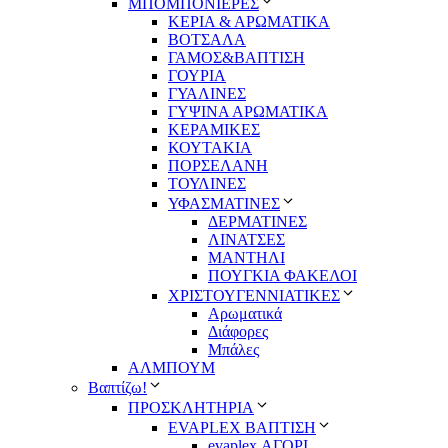
ΜΠΟΜΠΟΝΙΕΡΕΣ
ΚΕΡΙΑ & ΑΡΩΜΑΤΙΚΑ
ΒΟΤΣΑΛΑ
ΓΑΜΟΣ&ΒΑΠΤΙΣΗ
ΓΟΥΡΙΑ
ΓΥΑΛΙΝΕΣ
ΓΥΨΙΝΑ ΑΡΩΜΑΤΙΚΑ
ΚΕΡΑΜΙΚΕΣ
ΚΟΥΤΑΚΙΑ
ΠΟΡΣΕΛΑΝΗ
ΤΟΥΛΙΝΕΣ
ΥΦΑΣΜΑΤΙΝΕΣ
ΔΕΡΜΑΤΙΝΕΣ
ΛΙΝΑΤΣΕΣ
ΜΑΝΤΗΛΙ
ΠΟΥΓΚΙΑ ΦΑΚΕΛΟΙ
ΧΡΙΣΤΟΥΓΕΝΝΙΑΤΙΚΕΣ
Αρωματικά
Διάφορες
Μπάλες
ΑΛΜΠΟΥΜ
Βαπτίζω!
ΠΡΟΣΚΛΗΤΗΡΙΑ
EVAPLEX ΒΑΠΤΙΣΗ
evaplex ΑΓΟΡΙ