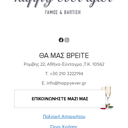
Facebook
Instagram
ΘΑ ΜΑΣ ΒΡΕΙΤΕ
Ρομβης 22, Αθήνα-Σύνταγμα ,Τ.Κ. 10562
T. +30 210 3222194
E. info@happyever.gr
ΕΠΙΚΟΙΝΩΝΗΣΤΕ ΜΑΖΙ ΜΑΣ
Πολιτική Απορρήτου
Όροι Χρήσης