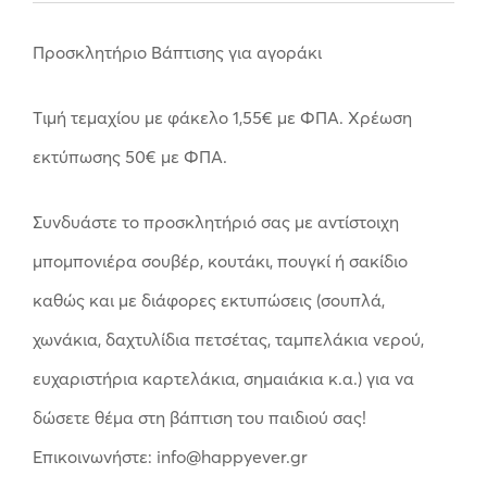
Προσκλητήριο Βάπτισης για αγοράκι
Tιμή τεμαχίου με φάκελο 1,55
€
με ΦΠΑ. Χρέωση
εκτύπωσης 50
€
με ΦΠΑ.
Συνδυάστε το προσκλητήριό σας με αντίστοιχη
μπομπονιέρα σουβέρ, κουτάκι, πουγκί ή σακίδιο
καθώς και με διάφορες εκτυπώσεις (σουπλά,
χωνάκια, δαχτυλίδια πετσέτας, ταμπελάκια νερού,
ευχαριστήρια καρτελάκια, σημαιάκια κ.α.) για να
δώσετε θέμα στη βάπτιση του παιδιού σας!
Επικοινωνήστε: info@happyever.gr