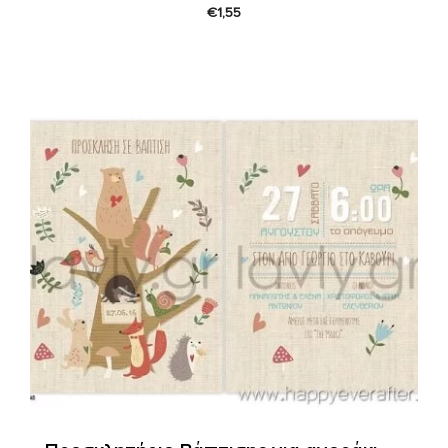
€
1,55