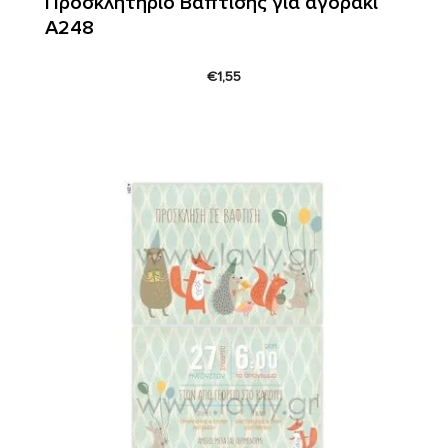
Προσκλητήριο Βάπτισης για αγοράκι
Α248
€
1,55