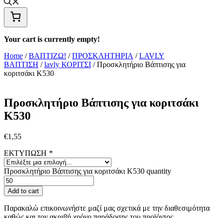
Your cart is currently empty!
Home
/
ΒΑΠΤΙΖΩ!
/
ΠΡΟΣΚΛΗΤΗΡΙΑ
/
LAVLY
ΒΑΠΤΙΣΗ
/
lavly ΚΟΡΙΤΣΙ
/ Προσκλητήριο Βάπτισης για
κοριτσάκι Κ530
Προσκλητήριο Βάπτισης για κοριτσάκι
Κ530
€
1,55
ΕΚΤΥΠΩΣΗ
*
Προσκλητήριο Βάπτισης για κοριτσάκι Κ530 quantity
Add to cart
Παρακαλώ επικοινωνήστε μαζί μας σχετικά με την διαθεσιμότητα
καθώς και τον ακριβή χρόνο παράδοσης του προϊόντος.