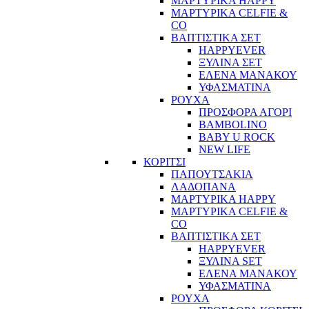
ΜΑΡΤΥΡΙΚΑ HAPPY
ΜΑΡΤΥΡΙΚΑ CELFIE &
CO
ΒΑΠΤΙΣΤΙΚΑ ΣΕΤ
HAPPYEVER
ΞΥΛΙΝΑ ΣΕΤ
ΕΛΕΝΑ ΜΑΝΑΚΟΥ
ΥΦΑΣΜΑΤΙΝΑ
ΡΟΥΧΑ
ΠΡΟΣΦΟΡΑ ΑΓΟΡΙ
BAMBOLINO
BABY U ROCK
NEW LIFE
ΚΟΡΙΤΣΙ
ΠΑΠΟΥΤΣΑΚΙΑ
ΛΑΔΟΠΑΝΑ
ΜΑΡΤΥΡΙΚΑ HAPPY
ΜΑΡΤΥΡΙΚΑ CELFIE &
CO
ΒΑΠΤΙΣΤΙΚΑ ΣΕΤ
HAPPYEVER
ΞΥΛΙΝΑ SET
ΕΛΕΝΑ ΜΑΝΑΚΟΥ
ΥΦΑΣΜΑΤΙΝΑ
ΡΟΥΧΑ