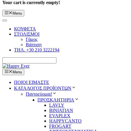
Your cart is currently empty!
Menu
ΚΟΥΦΕΤΑ
ΣΤΟΛΙΣΜΟΙ
Γάμος
Βάπτιση
ΤΗΛ. +30 210 3222194
Menu
ΠΟΙΟΙ ΕΙΜΑΣΤΕ
ΚΑΤΑΛΟΓΟΣ ΠΡΟΪΟΝΤΩΝ
Παντρεύομαι!
ΠΡΟΣΚΛΗΤΗΡΙΑ
LAVLY
BINIATIAN
EVAPLEX
HAPPYCANTO
FROGART