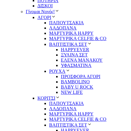
ΠΟΤΗΡΙΑ
ΔΙΣΚΟΙ
Γίνομαι Νονός!
ΑΓΟΡΙ
ΠΑΠΟΥΤΣΑΚΙΑ
ΛΑΔΟΠΑΝΑ
ΜΑΡΤΥΡΙΚΑ HAPPY
ΜΑΡΤΥΡΙΚΑ CELFIE & CO
ΒΑΠΤΙΣΤΙΚΑ ΣΕΤ
HAPPYEVER
ΞΥΛΙΝΑ ΣΕΤ
ΕΛΕΝΑ ΜΑΝΑΚΟΥ
ΥΦΑΣΜΑΤΙΝΑ
ΡΟΥΧΑ
ΠΡΟΣΦΟΡΑ ΑΓΟΡΙ
BAMBOLINO
BABY U ROCK
NEW LIFE
ΚΟΡΙΤΣΙ
ΠΑΠΟΥΤΣΑΚΙΑ
ΛΑΔΟΠΑΝΑ
ΜΑΡΤΥΡΙΚΑ HAPPY
ΜΑΡΤΥΡΙΚΑ CELFIE & CO
ΒΑΠΤΙΣΤΙΚΑ ΣΕΤ
HAPPYEVER