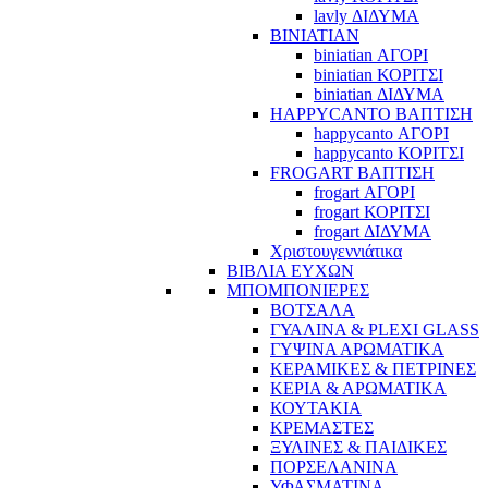
lavly ΔΙΔΥΜΑ
BINIATIAN
biniatian ΑΓΟΡΙ
biniatian ΚΟΡΙΤΣΙ
biniatian ΔΙΔΥΜΑ
HAPPYCANTO ΒΑΠΤΙΣΗ
happycanto ΑΓΟΡΙ
happycanto ΚΟΡΙΤΣΙ
FROGART ΒΑΠΤΙΣΗ
frogart ΑΓΟΡΙ
frogart ΚΟΡΙΤΣΙ
frogart ΔΙΔΥΜΑ
Χριστουγεννιάτικα
ΒΙΒΛΙΑ ΕΥΧΩΝ
ΜΠΟΜΠΟΝΙΕΡΕΣ
ΒΟΤΣΑΛΑ
ΓΥΑΛΙΝΑ & PLEXI GLASS
ΓΥΨΙΝΑ ΑΡΩΜΑΤΙΚΑ
ΚΕΡΑΜΙΚΕΣ & ΠΕΤΡΙΝΕΣ
ΚΕΡΙΑ & ΑΡΩΜΑΤΙΚΑ
ΚΟΥΤΑΚΙΑ
ΚΡΕΜΑΣΤΕΣ
ΞΥΛΙΝΕΣ & ΠΑΙΔΙΚΕΣ
ΠΟΡΣΕΛΑΝΙΝΑ
ΥΦΑΣΜΑΤΙΝA