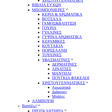
ΧΡΙΣΤΟΥΓΕΝΝΙΑΤΙΚΑ
ΒΙΒΛΙΑ ΕΥΧΩΝ
ΜΠΟΜΠΟΝΙΕΡΕΣ
ΚΕΡΙΑ & ΑΡΩΜΑΤΙΚΑ
ΒΟΤΣΑΛΑ
ΓΑΜΟΣ&ΒΑΠΤΙΣΗ
ΓΟΥΡΙΑ
ΓΥΑΛΙΝΕΣ
ΓΥΨΙΝΑ ΑΡΩΜΑΤΙΚΑ
ΚΕΡΑΜΙΚΕΣ
ΚΟΥΤΑΚΙΑ
ΠΟΡΣΕΛΑΝΗ
ΤΟΥΛΙΝΕΣ
ΥΦΑΣΜΑΤΙΝΕΣ
ΔΕΡΜΑΤΙΝΕΣ
ΛΙΝΑΤΣΕΣ
ΜΑΝΤΗΛΙ
ΠΟΥΓΚΙΑ ΦΑΚΕΛΟΙ
ΧΡΙΣΤΟΥΓΕΝΝΙΑΤΙΚΕΣ
Αρωματικά
Διάφορες
Μπάλες
ΑΛΜΠΟΥΜ
Βαπτίζω!
ΠΡΟΣΚΛΗΤΗΡΙΑ