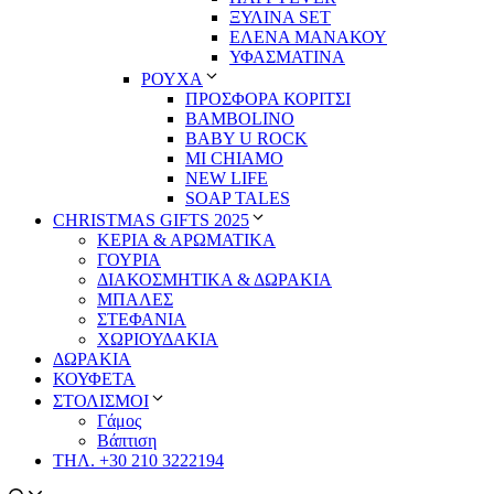
ΞΥΛΙΝΑ SET
ΕΛΕΝΑ ΜΑΝΑΚΟΥ
ΥΦΑΣΜΑΤΙΝΑ
ΡΟΥΧΑ
ΠΡΟΣΦΟΡΑ ΚΟΡΙΤΣΙ
BAMBOLINO
BABY U ROCK
MI CHIAMO
NEW LIFE
SOAP TALES
CHRISTMAS GIFTS 2025
ΚΕΡΙΑ & ΑΡΩΜΑΤΙΚΑ
ΓΟΥΡΙΑ
ΔΙΑΚΟΣΜΗΤΙΚΑ & ΔΩΡΑΚΙΑ
ΜΠΑΛΕΣ
ΣΤΕΦΑΝΙΑ
ΧΩΡΙΟΥΔΑΚΙΑ
ΔΩΡΑΚΙΑ
ΚΟΥΦΕΤΑ
ΣΤΟΛΙΣΜΟΙ
Γάμος
Βάπτιση
ΤΗΛ. +30 210 3222194