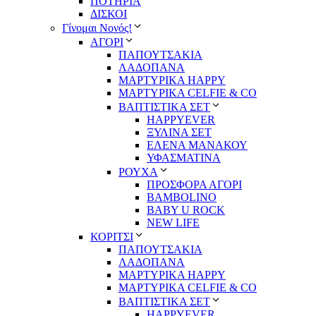
ΠΟΤΗΡΙΑ
ΔΙΣΚΟΙ
Γίνομαι Νονός!
ΑΓΟΡΙ
ΠΑΠΟΥΤΣΑΚΙΑ
ΛΑΔΟΠΑΝΑ
ΜΑΡΤΥΡΙΚΑ HAPPY
ΜΑΡΤΥΡΙΚΑ CELFIE & CO
ΒΑΠΤΙΣΤΙΚΑ ΣΕΤ
HAPPYEVER
ΞΥΛΙΝΑ ΣΕΤ
ΕΛΕΝΑ ΜΑΝΑΚΟΥ
ΥΦΑΣΜΑΤΙΝΑ
ΡΟΥΧΑ
ΠΡΟΣΦΟΡΑ ΑΓΟΡΙ
BAMBOLINO
BABY U ROCK
NEW LIFE
ΚΟΡΙΤΣΙ
ΠΑΠΟΥΤΣΑΚΙΑ
ΛΑΔΟΠΑΝΑ
ΜΑΡΤΥΡΙΚΑ HAPPY
ΜΑΡΤΥΡΙΚΑ CELFIE & CO
ΒΑΠΤΙΣΤΙΚΑ ΣΕΤ
HAPPYEVER