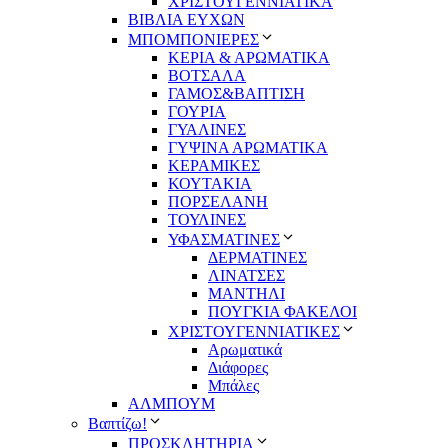
ΧΡΙΣΤΟΥΓΕΝΝΙΑΤΙΚΑ
ΒΙΒΛΙΑ ΕΥΧΩΝ
ΜΠΟΜΠΟΝΙΕΡΕΣ
ΚΕΡΙΑ & ΑΡΩΜΑΤΙΚΑ
ΒΟΤΣΑΛΑ
ΓΑΜΟΣ&ΒΑΠΤΙΣΗ
ΓΟΥΡΙΑ
ΓΥΑΛΙΝΕΣ
ΓΥΨΙΝΑ ΑΡΩΜΑΤΙΚΑ
ΚΕΡΑΜΙΚΕΣ
ΚΟΥΤΑΚΙΑ
ΠΟΡΣΕΛΑΝΗ
ΤΟΥΛΙΝΕΣ
ΥΦΑΣΜΑΤΙΝΕΣ
ΔΕΡΜΑΤΙΝΕΣ
ΛΙΝΑΤΣΕΣ
ΜΑΝΤΗΛΙ
ΠΟΥΓΚΙΑ ΦΑΚΕΛΟΙ
ΧΡΙΣΤΟΥΓΕΝΝΙΑΤΙΚΕΣ
Αρωματικά
Διάφορες
Μπάλες
ΑΛΜΠΟΥΜ
Βαπτίζω!
ΠΡΟΣΚΛΗΤΗΡΙΑ