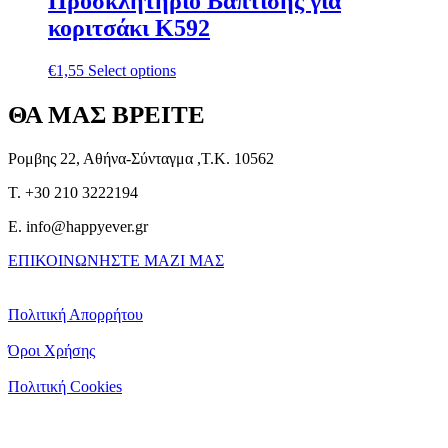
Προσκλητήριο Βάπτισης για
κοριτσάκι Κ592
€
1,55
Select options
ΘΑ ΜΑΣ ΒΡΕΙΤΕ
Ρομβης 22, Αθήνα-Σύνταγμα ,Τ.Κ. 10562
T. +30 210 3222194
E. info@happyever.gr
ΕΠΙΚΟΙΝΩΝΗΣΤΕ ΜΑΖΙ ΜΑΣ
Πολιτική Απορρήτου
Όροι Χρήσης
Πολιτική Cookies