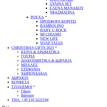
ΞΥΛΙΝΑ SET
ΕΛΕΝΑ ΜΑΝΑΚΟΥ
ΥΦΑΣΜΑΤΙΝΑ
ΡΟΥΧΑ
ΠΡΟΣΦΟΡΑ ΚΟΡΙΤΣΙ
BAMBOLINO
BABY U ROCK
MI CHIAMO
NEW LIFE
SOAP TALES
CHRISTMAS GIFTS 2025
ΚΕΡΙΑ & ΑΡΩΜΑΤΙΚΑ
ΓΟΥΡΙΑ
ΔΙΑΚΟΣΜΗΤΙΚΑ & ΔΩΡΑΚΙΑ
ΜΠΑΛΕΣ
ΣΤΕΦΑΝΙΑ
ΧΩΡΙΟΥΔΑΚΙΑ
ΔΩΡΑΚΙΑ
ΚΟΥΦΕΤΑ
ΣΤΟΛΙΣΜΟΙ
Γάμος
Βάπτιση
ΤΗΛ. +30 210 3222194