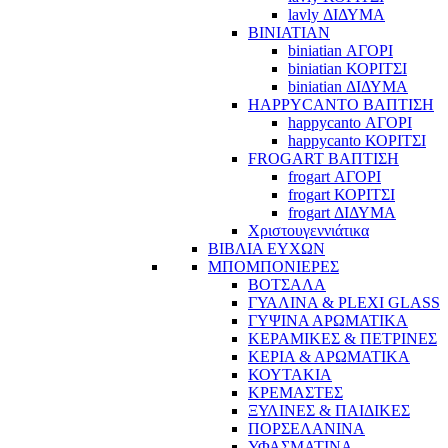
lavly ΔΙΔΥΜΑ
BINIATIAN
biniatian ΑΓΟΡΙ
biniatian ΚΟΡΙΤΣΙ
biniatian ΔΙΔΥΜΑ
HAPPYCANTO ΒΑΠΤΙΣΗ
happycanto ΑΓΟΡΙ
happycanto ΚΟΡΙΤΣΙ
FROGART ΒΑΠΤΙΣΗ
frogart ΑΓΟΡΙ
frogart ΚΟΡΙΤΣΙ
frogart ΔΙΔΥΜΑ
Χριστουγεννιάτικα
ΒΙΒΛΙΑ ΕΥΧΩΝ
ΜΠΟΜΠΟΝΙΕΡΕΣ
ΒΟΤΣΑΛΑ
ΓΥΑΛΙΝΑ & PLEXI GLASS
ΓΥΨΙΝΑ ΑΡΩΜΑΤΙΚΑ
ΚΕΡΑΜΙΚΕΣ & ΠΕΤΡΙΝΕΣ
ΚΕΡΙΑ & ΑΡΩΜΑΤΙΚΑ
ΚΟΥΤΑΚΙΑ
ΚΡΕΜΑΣΤΕΣ
ΞΥΛΙΝΕΣ & ΠΑΙΔΙΚΕΣ
ΠΟΡΣΕΛΑΝΙΝΑ
ΥΦΑΣΜΑΤΙΝA