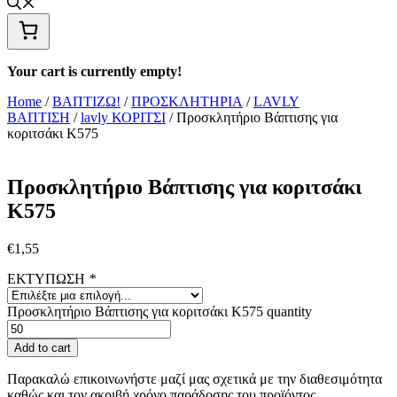
Your cart is currently empty!
Home
/
ΒΑΠΤΙΖΩ!
/
ΠΡΟΣΚΛΗΤΗΡΙΑ
/
LAVLY
ΒΑΠΤΙΣΗ
/
lavly ΚΟΡΙΤΣΙ
/ Προσκλητήριο Βάπτισης για
κοριτσάκι Κ575
Προσκλητήριο Βάπτισης για κοριτσάκι
Κ575
€
1,55
ΕΚΤΥΠΩΣΗ
*
Προσκλητήριο Βάπτισης για κοριτσάκι Κ575 quantity
Add to cart
Παρακαλώ επικοινωνήστε μαζί μας σχετικά με την διαθεσιμότητα
καθώς και τον ακριβή χρόνο παράδοσης του προϊόντος.