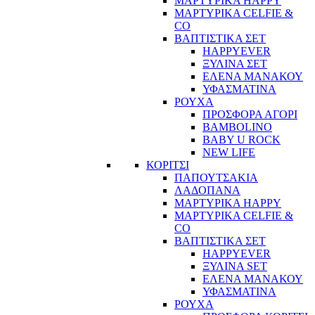
ΜΑΡΤΥΡΙΚΑ HAPPY
ΜΑΡΤΥΡΙΚΑ CELFIE &
CO
ΒΑΠΤΙΣΤΙΚΑ ΣΕΤ
HAPPYEVER
ΞΥΛΙΝΑ ΣΕΤ
ΕΛΕΝΑ ΜΑΝΑΚΟΥ
ΥΦΑΣΜΑΤΙΝΑ
ΡΟΥΧΑ
ΠΡΟΣΦΟΡΑ ΑΓΟΡΙ
BAMBOLINO
BABY U ROCK
NEW LIFE
ΚΟΡΙΤΣΙ
ΠΑΠΟΥΤΣΑΚΙΑ
ΛΑΔΟΠΑΝΑ
ΜΑΡΤΥΡΙΚΑ HAPPY
ΜΑΡΤΥΡΙΚΑ CELFIE &
CO
ΒΑΠΤΙΣΤΙΚΑ ΣΕΤ
HAPPYEVER
ΞΥΛΙΝΑ SET
ΕΛΕΝΑ ΜΑΝΑΚΟΥ
ΥΦΑΣΜΑΤΙΝΑ
ΡΟΥΧΑ