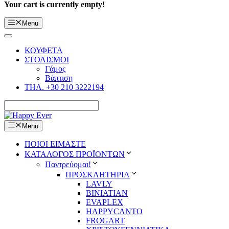
Your cart is currently empty!
Menu
ΚΟΥΦΕΤΑ
ΣΤΟΛΙΣΜΟΙ
Γάμος
Βάπτιση
ΤΗΛ. +30 210 3222194
Menu
ΠΟΙΟΙ ΕΙΜΑΣΤΕ
ΚΑΤΑΛΟΓΟΣ ΠΡΟΪΟΝΤΩΝ
Παντρεύομαι!
ΠΡΟΣΚΛΗΤΗΡΙΑ
LAVLY
BINIATIAN
EVAPLEX
HAPPYCANTO
FROGART