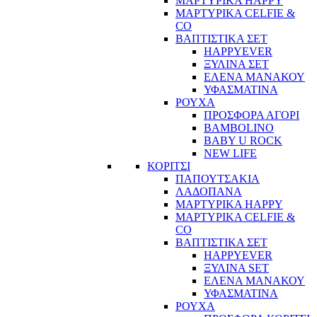
ΜΑΡΤΥΡΙΚΑ HAPPY
ΜΑΡΤΥΡΙΚΑ CELFIE &
CO
ΒΑΠΤΙΣΤΙΚΑ ΣΕΤ
HAPPYEVER
ΞΥΛΙΝΑ ΣΕΤ
ΕΛΕΝΑ ΜΑΝΑΚΟΥ
ΥΦΑΣΜΑΤΙΝΑ
ΡΟΥΧΑ
ΠΡΟΣΦΟΡΑ ΑΓΟΡΙ
BAMBOLINO
BABY U ROCK
NEW LIFE
ΚΟΡΙΤΣΙ
ΠΑΠΟΥΤΣΑΚΙΑ
ΛΑΔΟΠΑΝΑ
ΜΑΡΤΥΡΙΚΑ HAPPY
ΜΑΡΤΥΡΙΚΑ CELFIE &
CO
ΒΑΠΤΙΣΤΙΚΑ ΣΕΤ
HAPPYEVER
ΞΥΛΙΝΑ SET
ΕΛΕΝΑ ΜΑΝΑΚΟΥ
ΥΦΑΣΜΑΤΙΝΑ
ΡΟΥΧΑ