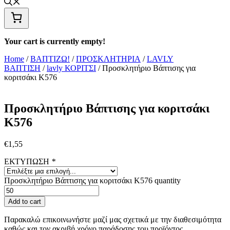
Your cart is currently empty!
Home
/
ΒΑΠΤΙΖΩ!
/
ΠΡΟΣΚΛΗΤΗΡΙΑ
/
LAVLY
ΒΑΠΤΙΣΗ
/
lavly ΚΟΡΙΤΣΙ
/ Προσκλητήριο Βάπτισης για
κοριτσάκι Κ576
Προσκλητήριο Βάπτισης για κοριτσάκι
Κ576
€
1,55
ΕΚΤΥΠΩΣΗ
*
Προσκλητήριο Βάπτισης για κοριτσάκι Κ576 quantity
Add to cart
Παρακαλώ επικοινωνήστε μαζί μας σχετικά με την διαθεσιμότητα
καθώς και τον ακριβή χρόνο παράδοσης του προϊόντος.