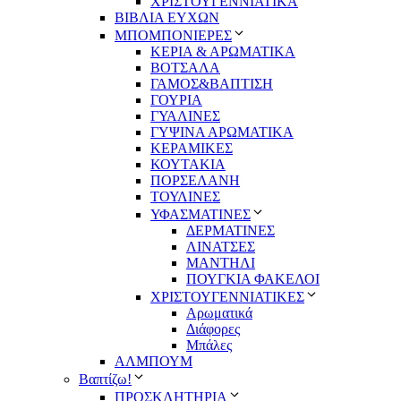
ΧΡΙΣΤΟΥΓΕΝΝΙΑΤΙΚΑ
ΒΙΒΛΙΑ ΕΥΧΩΝ
ΜΠΟΜΠΟΝΙΕΡΕΣ
ΚΕΡΙΑ & ΑΡΩΜΑΤΙΚΑ
ΒΟΤΣΑΛΑ
ΓΑΜΟΣ&ΒΑΠΤΙΣΗ
ΓΟΥΡΙΑ
ΓΥΑΛΙΝΕΣ
ΓΥΨΙΝΑ ΑΡΩΜΑΤΙΚΑ
ΚΕΡΑΜΙΚΕΣ
ΚΟΥΤΑΚΙΑ
ΠΟΡΣΕΛΑΝΗ
ΤΟΥΛΙΝΕΣ
ΥΦΑΣΜΑΤΙΝΕΣ
ΔΕΡΜΑΤΙΝΕΣ
ΛΙΝΑΤΣΕΣ
ΜΑΝΤΗΛΙ
ΠΟΥΓΚΙΑ ΦΑΚΕΛΟΙ
ΧΡΙΣΤΟΥΓΕΝΝΙΑΤΙΚΕΣ
Αρωματικά
Διάφορες
Μπάλες
ΑΛΜΠΟΥΜ
Βαπτίζω!
ΠΡΟΣΚΛΗΤΗΡΙΑ