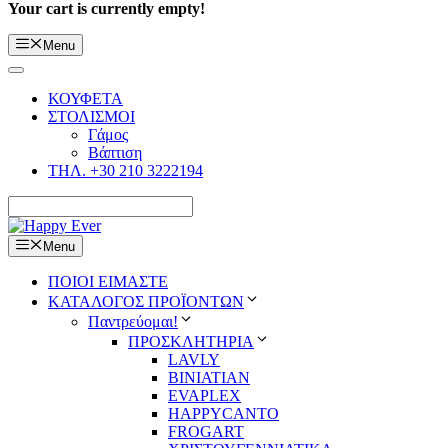
Your cart is currently empty!
Menu
ΚΟΥΦΕΤΑ
ΣΤΟΛΙΣΜΟΙ
Γάμος
Βάπτιση
ΤΗΛ. +30 210 3222194
Menu
ΠΟΙΟΙ ΕΙΜΑΣΤΕ
ΚΑΤΑΛΟΓΟΣ ΠΡΟΪΟΝΤΩΝ
Παντρεύομαι!
ΠΡΟΣΚΛΗΤΗΡΙΑ
LAVLY
BINIATIAN
EVAPLEX
HAPPYCANTO
FROGART