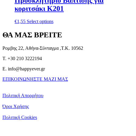
Προσκλητήριο Βάπτισης για
κοριτσάκι Κ201
€
1,55
Select options
ΘΑ ΜΑΣ ΒΡΕΙΤΕ
Ρομβης 22, Αθήνα-Σύνταγμα ,Τ.Κ. 10562
T. +30 210 3222194
E. info@happyever.gr
ΕΠΙΚΟΙΝΩΝΗΣΤΕ ΜΑΖΙ ΜΑΣ
Πολιτική Απορρήτου
Όροι Χρήσης
Πολιτική Cookies