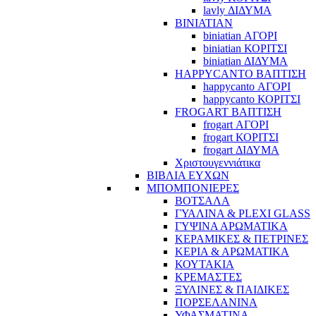
lavly ΔΙΔΥΜΑ
BINIATIAN
biniatian ΑΓΟΡΙ
biniatian ΚΟΡΙΤΣΙ
biniatian ΔΙΔΥΜΑ
HAPPYCANTO ΒΑΠΤΙΣΗ
happycanto ΑΓΟΡΙ
happycanto ΚΟΡΙΤΣΙ
FROGART ΒΑΠΤΙΣΗ
frogart ΑΓΟΡΙ
frogart ΚΟΡΙΤΣΙ
frogart ΔΙΔΥΜΑ
Χριστουγεννιάτικα
ΒΙΒΛΙΑ ΕΥΧΩΝ
ΜΠΟΜΠΟΝΙΕΡΕΣ
ΒΟΤΣΑΛΑ
ΓΥΑΛΙΝΑ & PLEXI GLASS
ΓΥΨΙΝΑ ΑΡΩΜΑΤΙΚΑ
ΚΕΡΑΜΙΚΕΣ & ΠΕΤΡΙΝΕΣ
ΚΕΡΙΑ & ΑΡΩΜΑΤΙΚΑ
ΚΟΥΤΑΚΙΑ
ΚΡΕΜΑΣΤΕΣ
ΞΥΛΙΝΕΣ & ΠΑΙΔΙΚΕΣ
ΠΟΡΣΕΛΑΝΙΝΑ
ΥΦΑΣΜΑΤΙΝA