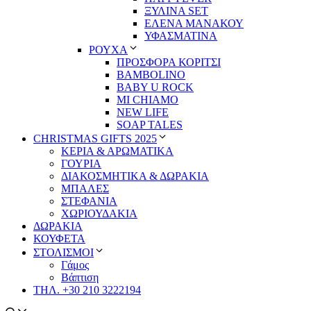
ΞΥΛΙΝΑ SET
ΕΛΕΝΑ ΜΑΝΑΚΟΥ
ΥΦΑΣΜΑΤΙΝΑ
ΡΟΥΧΑ
ΠΡΟΣΦΟΡΑ ΚΟΡΙΤΣΙ
BAMBOLINO
BABY U ROCK
MI CHIAMO
NEW LIFE
SOAP TALES
CHRISTMAS GIFTS 2025
ΚΕΡΙΑ & ΑΡΩΜΑΤΙΚΑ
ΓΟΥΡΙΑ
ΔΙΑΚΟΣΜΗΤΙΚΑ & ΔΩΡΑΚΙΑ
ΜΠΑΛΕΣ
ΣΤΕΦΑΝΙΑ
ΧΩΡΙΟΥΔΑΚΙΑ
ΔΩΡΑΚΙΑ
ΚΟΥΦΕΤΑ
ΣΤΟΛΙΣΜΟΙ
Γάμος
Βάπτιση
ΤΗΛ. +30 210 3222194