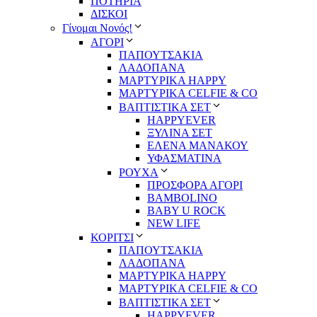
ΠΟΤΗΡΙΑ
ΔΙΣΚΟΙ
Γίνομαι Νονός!
ΑΓΟΡΙ
ΠΑΠΟΥΤΣΑΚΙΑ
ΛΑΔΟΠΑΝΑ
ΜΑΡΤΥΡΙΚΑ HAPPY
ΜΑΡΤΥΡΙΚΑ CELFIE & CO
ΒΑΠΤΙΣΤΙΚΑ ΣΕΤ
HAPPYEVER
ΞΥΛΙΝΑ ΣΕΤ
ΕΛΕΝΑ ΜΑΝΑΚΟΥ
ΥΦΑΣΜΑΤΙΝΑ
ΡΟΥΧΑ
ΠΡΟΣΦΟΡΑ ΑΓΟΡΙ
BAMBOLINO
BABY U ROCK
NEW LIFE
ΚΟΡΙΤΣΙ
ΠΑΠΟΥΤΣΑΚΙΑ
ΛΑΔΟΠΑΝΑ
ΜΑΡΤΥΡΙΚΑ HAPPY
ΜΑΡΤΥΡΙΚΑ CELFIE & CO
ΒΑΠΤΙΣΤΙΚΑ ΣΕΤ
HAPPYEVER