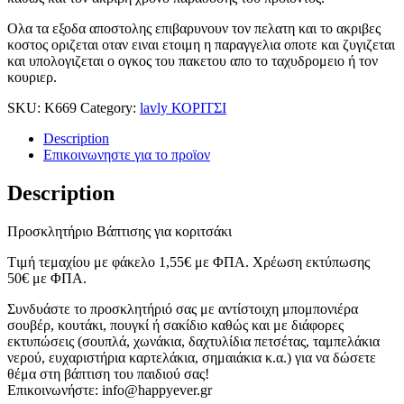
Ολα τα εξοδα αποστολης επιβαρυνουν τον πελατη και το ακριβες
κοστος οριζεται οταν ειναι ετοιμη η παραγγελια οποτε και ζυγιζεται
και υπολογιζεται ο ογκος του πακετου απο το ταχυδρομειο ή τον
κουριερ.
SKU:
Κ669
Category:
lavly ΚΟΡΙΤΣΙ
Description
Επικοινωνηστε για το προϊoν
Description
Προσκλητήριο Βάπτισης για κοριτσάκι
Tιμή τεμαχίου με φάκελο 1,55
€
με ΦΠΑ. Χρέωση εκτύπωσης
50
€
με ΦΠΑ.
Συνδυάστε το προσκλητήριό σας με αντίστοιχη μπομπονιέρα
σουβέρ, κουτάκι, πουγκί ή σακίδιο καθώς και με διάφορες
εκτυπώσεις (σουπλά, χωνάκια, δαχτυλίδια πετσέτας, ταμπελάκια
νερού, ευχαριστήρια καρτελάκια, σημαιάκια κ.α.) για να δώσετε
θέμα στη βάπτιση του παιδιού σας!
Επικοινωνήστε: info@happyever.gr