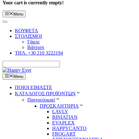
Your cart is currently empty!
Menu
ΚΟΥΦΕΤΑ
ΣΤΟΛΙΣΜΟΙ
Γάμος
Βάπτιση
ΤΗΛ. +30 210 3222194
Menu
ΠΟΙΟΙ ΕΙΜΑΣΤΕ
ΚΑΤΑΛΟΓΟΣ ΠΡΟΪΟΝΤΩΝ
Παντρεύομαι!
ΠΡΟΣΚΛΗΤΗΡΙΑ
LAVLY
BINIATIAN
EVAPLEX
HAPPYCANTO
FROGART