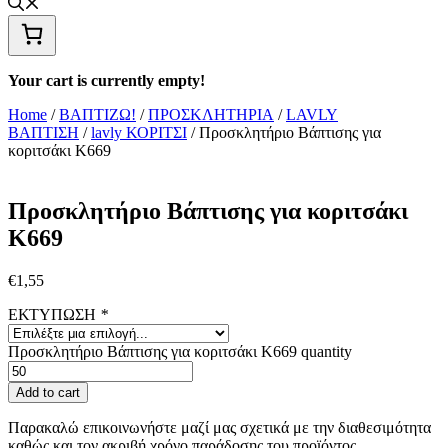
Your cart is currently empty!
Home
/
ΒΑΠΤΙΖΩ!
/
ΠΡΟΣΚΛΗΤΗΡΙΑ
/
LAVLY
ΒΑΠΤΙΣΗ
/
lavly ΚΟΡΙΤΣΙ
/ Προσκλητήριο Βάπτισης για
κοριτσάκι Κ669
Προσκλητήριο Βάπτισης για κοριτσάκι
Κ669
€
1,55
ΕΚΤΥΠΩΣΗ
*
Προσκλητήριο Βάπτισης για κοριτσάκι Κ669 quantity
Add to cart
Παρακαλώ επικοινωνήστε μαζί μας σχετικά με την διαθεσιμότητα
καθώς και τον ακριβή χρόνο παράδοσης του προϊόντος.