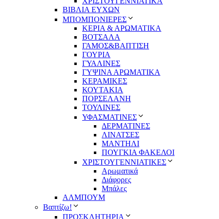
ΧΡΙΣΤΟΥΓΕΝΝΙΑΤΙΚΑ
ΒΙΒΛΙΑ ΕΥΧΩΝ
ΜΠΟΜΠΟΝΙΕΡΕΣ
ΚΕΡΙΑ & ΑΡΩΜΑΤΙΚΑ
ΒΟΤΣΑΛΑ
ΓΑΜΟΣ&ΒΑΠΤΙΣΗ
ΓΟΥΡΙΑ
ΓΥΑΛΙΝΕΣ
ΓΥΨΙΝΑ ΑΡΩΜΑΤΙΚΑ
ΚΕΡΑΜΙΚΕΣ
ΚΟΥΤΑΚΙΑ
ΠΟΡΣΕΛΑΝΗ
ΤΟΥΛΙΝΕΣ
ΥΦΑΣΜΑΤΙΝΕΣ
ΔΕΡΜΑΤΙΝΕΣ
ΛΙΝΑΤΣΕΣ
ΜΑΝΤΗΛΙ
ΠΟΥΓΚΙΑ ΦΑΚΕΛΟΙ
ΧΡΙΣΤΟΥΓΕΝΝΙΑΤΙΚΕΣ
Αρωματικά
Διάφορες
Μπάλες
ΑΛΜΠΟΥΜ
Βαπτίζω!
ΠΡΟΣΚΛΗΤΗΡΙΑ