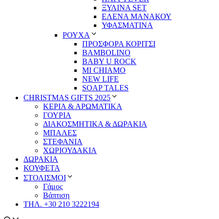
ΞΥΛΙΝΑ SET
ΕΛΕΝΑ ΜΑΝΑΚΟΥ
ΥΦΑΣΜΑΤΙΝΑ
ΡΟΥΧΑ
ΠΡΟΣΦΟΡΑ ΚΟΡΙΤΣΙ
BAMBOLINO
BABY U ROCK
MI CHIAMO
NEW LIFE
SOAP TALES
CHRISTMAS GIFTS 2025
ΚΕΡΙΑ & ΑΡΩΜΑΤΙΚΑ
ΓΟΥΡΙΑ
ΔΙΑΚΟΣΜΗΤΙΚΑ & ΔΩΡΑΚΙΑ
ΜΠΑΛΕΣ
ΣΤΕΦΑΝΙΑ
ΧΩΡΙΟΥΔΑΚΙΑ
ΔΩΡΑΚΙΑ
ΚΟΥΦΕΤΑ
ΣΤΟΛΙΣΜΟΙ
Γάμος
Βάπτιση
ΤΗΛ. +30 210 3222194