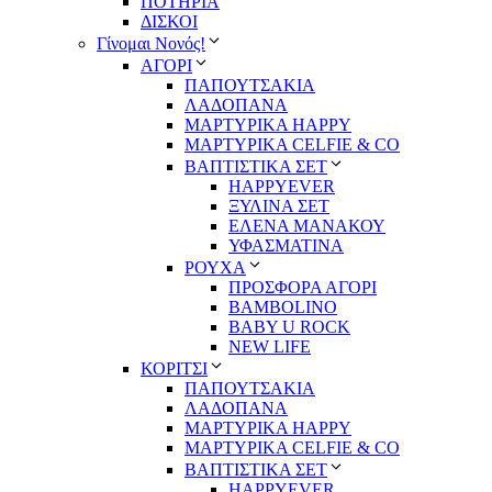
ΠΟΤΗΡΙΑ
ΔΙΣΚΟΙ
Γίνομαι Νονός!
ΑΓΟΡΙ
ΠΑΠΟΥΤΣΑΚΙΑ
ΛΑΔΟΠΑΝΑ
ΜΑΡΤΥΡΙΚΑ HAPPY
ΜΑΡΤΥΡΙΚΑ CELFIE & CO
ΒΑΠΤΙΣΤΙΚΑ ΣΕΤ
HAPPYEVER
ΞΥΛΙΝΑ ΣΕΤ
ΕΛΕΝΑ ΜΑΝΑΚΟΥ
ΥΦΑΣΜΑΤΙΝΑ
ΡΟΥΧΑ
ΠΡΟΣΦΟΡΑ ΑΓΟΡΙ
BAMBOLINO
BABY U ROCK
NEW LIFE
ΚΟΡΙΤΣΙ
ΠΑΠΟΥΤΣΑΚΙΑ
ΛΑΔΟΠΑΝΑ
ΜΑΡΤΥΡΙΚΑ HAPPY
ΜΑΡΤΥΡΙΚΑ CELFIE & CO
ΒΑΠΤΙΣΤΙΚΑ ΣΕΤ
HAPPYEVER