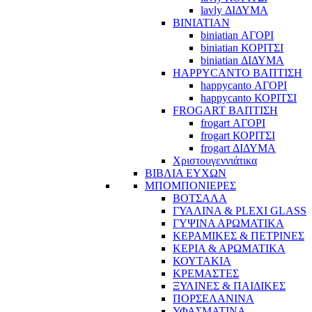
lavly ΔΙΔΥΜΑ
BINIATIAN
biniatian ΑΓΟΡΙ
biniatian ΚΟΡΙΤΣΙ
biniatian ΔΙΔΥΜΑ
HAPPYCANTO ΒΑΠΤΙΣΗ
happycanto ΑΓΟΡΙ
happycanto ΚΟΡΙΤΣΙ
FROGART ΒΑΠΤΙΣΗ
frogart ΑΓΟΡΙ
frogart ΚΟΡΙΤΣΙ
frogart ΔΙΔΥΜΑ
Χριστουγεννιάτικα
ΒΙΒΛΙΑ ΕΥΧΩΝ
ΜΠΟΜΠΟΝΙΕΡΕΣ
ΒΟΤΣΑΛΑ
ΓΥΑΛΙΝΑ & PLEXI GLASS
ΓΥΨΙΝΑ ΑΡΩΜΑΤΙΚΑ
ΚΕΡΑΜΙΚΕΣ & ΠΕΤΡΙΝΕΣ
ΚΕΡΙΑ & ΑΡΩΜΑΤΙΚΑ
ΚΟΥΤΑΚΙΑ
ΚΡΕΜΑΣΤΕΣ
ΞΥΛΙΝΕΣ & ΠΑΙΔΙΚΕΣ
ΠΟΡΣΕΛΑΝΙΝΑ
ΥΦΑΣΜΑΤΙΝA