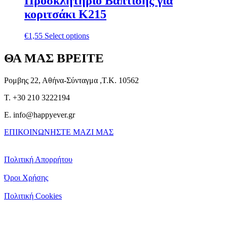
Προσκλητήριο Βάπτισης για
κοριτσάκι Κ215
€
1,55
Select options
ΘΑ ΜΑΣ ΒΡΕΙΤΕ
Ρομβης 22, Αθήνα-Σύνταγμα ,Τ.Κ. 10562
T. +30 210 3222194
E. info@happyever.gr
ΕΠΙΚΟΙΝΩΝΗΣΤΕ ΜΑΖΙ ΜΑΣ
Πολιτική Απορρήτου
Όροι Χρήσης
Πολιτική Cookies