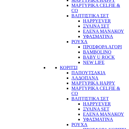
ΜΑΡΤΥΡΙΚΑ HAPPY
ΜΑΡΤΥΡΙΚΑ CELFIE &
CO
ΒΑΠΤΙΣΤΙΚΑ ΣΕΤ
HAPPYEVER
ΞΥΛΙΝΑ ΣΕΤ
ΕΛΕΝΑ ΜΑΝΑΚΟΥ
ΥΦΑΣΜΑΤΙΝΑ
ΡΟΥΧΑ
ΠΡΟΣΦΟΡΑ ΑΓΟΡΙ
BAMBOLINO
BABY U ROCK
NEW LIFE
ΚΟΡΙΤΣΙ
ΠΑΠΟΥΤΣΑΚΙΑ
ΛΑΔΟΠΑΝΑ
ΜΑΡΤΥΡΙΚΑ HAPPY
ΜΑΡΤΥΡΙΚΑ CELFIE &
CO
ΒΑΠΤΙΣΤΙΚΑ ΣΕΤ
HAPPYEVER
ΞΥΛΙΝΑ SET
ΕΛΕΝΑ ΜΑΝΑΚΟΥ
ΥΦΑΣΜΑΤΙΝΑ
ΡΟΥΧΑ