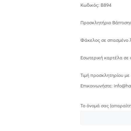
Κωδικός: B894
Προσκλητήριο Βάπτιση
Φάκελος σε σπασμένο λ
Εσωτερική καρτέλα σε σ
Τιμή προσκλητηρίου με
Επικοινωνήστε: info@h
Το όνομά σας (απαραίτη