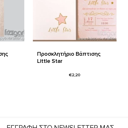
σης
Προσκλητήριο Βάπτισης
Little Star
€
2,20
ΕΓΓΡΑΦΗ ΣΤΟ NEWSLETTER ΜΑΣ