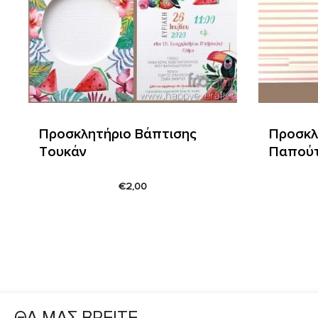
Προσκλητήριο Βάπτισης
Προσκλ
Tουκάν
Παπούτ
€
2,00
ΘΑ ΜΑΣ ΒΡΕΙΤΕ