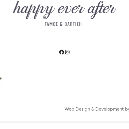
Facebook
Instagram
Web Design & Development b