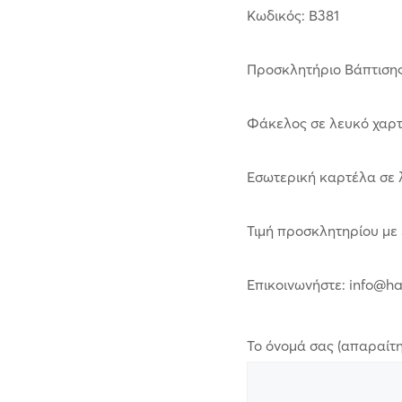
Κωδικός: B381
Προσκλητήριο Βάπτιση
Φάκελος σε λευκό χαρτί
Εσωτερική καρτέλα σε λ
Τιμή προσκλητηρίου με
Επικοινωνήστε: info@h
Το όνομά σας (απαραίτη