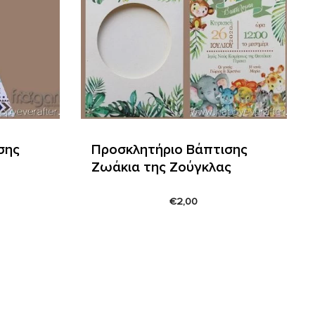
σης
Προσκλητήριο Βάπτισης
Ζωάκια της Ζούγκλας
€
2,00