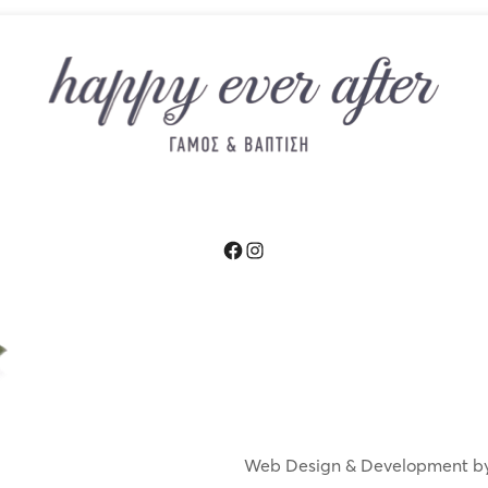
Facebook
Instagram
Web Design & Development b