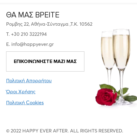
ΘΑ ΜΑΣ ΒΡΕΙΤΕ
Ρομβης 22, Αθήνα-Σύνταγμα ,Τ.Κ. 10562
T. +30 210 3222194
E. info@happyever.gr
ΕΠΙΚΟΙΝΩΝΗΣΤΕ ΜΑΖΙ ΜΑΣ
Πολιτική Απορρήτου
Όροι Χρήσης
Πολιτική Cookies
© 2022 HAPPY EVER AFTER. ALL RIGHTS RESERVED.