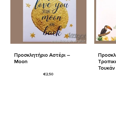
Προσκλητήριο Αστέρι –
Προσκλ
Moon
Τροπικ
Τουκάν
€
2,50