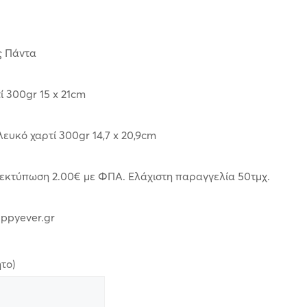
ς Πάντα
 300gr 15 x 21cm
ευκό χαρτί 300gr 14,7 x 20,9cm
 εκτύπωση 2.00€ με ΦΠΑ. Ελάχιστη παραγγελία 50τμχ.
appyever.gr
το)