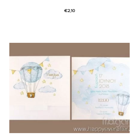
€
2,10