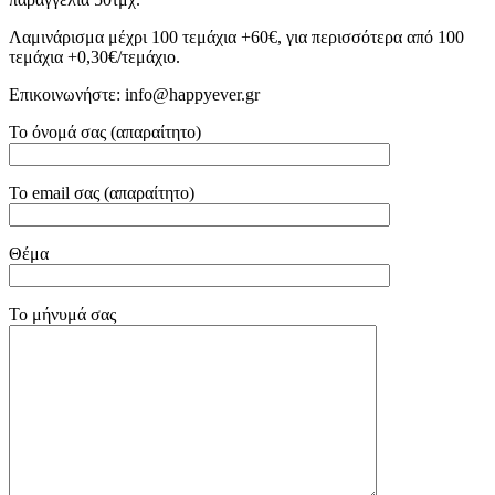
Λαμινάρισμα μέχρι 100 τεμάχια +60€, για περισσότερα από 100
τεμάχια +0,30€/τεμάχιο.
Επικοινωνήστε: info@happyever.gr
Το όνομά σας (απαραίτητο)
Το email σας (απαραίτητο)
Θέμα
Το μήνυμά σας