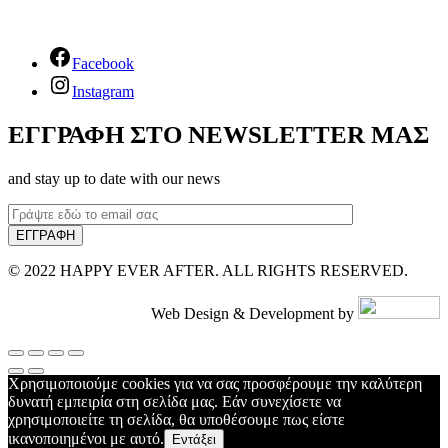
Facebook
Instagram
ΕΓΓΡΑΦΗ ΣΤΟ NEWSLETTER ΜΑΣ
and stay up to date with our news
© 2022 HAPPY EVER AFTER. ALL RIGHTS RESERVED.
Web Design & Development by
Χρησιμοποιούμε cookies για να σας προσφέρουμε την καλύτερη
δυνατή εμπειρία στη σελίδα μας. Εάν συνεχίσετε να
χρησιμοποιείτε τη σελίδα, θα υποθέσουμε πως είστε
ικανοποιημένοι με αυτό.
Εντάξει