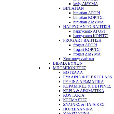
lavly ΔΙΔΥΜΑ
BINIATIAN
biniatian ΑΓΟΡΙ
biniatian ΚΟΡΙΤΣΙ
biniatian ΔΙΔΥΜΑ
HAPPYCANTO ΒΑΠΤΙΣΗ
happycanto ΑΓΟΡΙ
happycanto ΚΟΡΙΤΣΙ
FROGART ΒΑΠΤΙΣΗ
frogart ΑΓΟΡΙ
frogart ΚΟΡΙΤΣΙ
frogart ΔΙΔΥΜΑ
Χριστουγεννιάτικα
ΒΙΒΛΙΑ ΕΥΧΩΝ
ΜΠΟΜΠΟΝΙΕΡΕΣ
ΒΟΤΣΑΛΑ
ΓΥΑΛΙΝΑ & PLEXI GLASS
ΓΥΨΙΝΑ ΑΡΩΜΑΤΙΚΑ
ΚΕΡΑΜΙΚΕΣ & ΠΕΤΡΙΝΕΣ
ΚΕΡΙΑ & ΑΡΩΜΑΤΙΚΑ
ΚΟΥΤΑΚΙΑ
ΚΡΕΜΑΣΤΕΣ
ΞΥΛΙΝΕΣ & ΠΑΙΔΙΚΕΣ
ΠΟΡΣΕΛΑΝΙΝΑ
ΥΦΑΣΜΑΤΙΝA