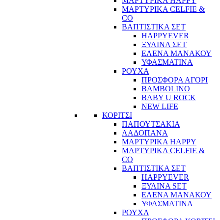
ΜΑΡΤΥΡΙΚΑ HAPPY
ΜΑΡΤΥΡΙΚΑ CELFIE &
CO
ΒΑΠΤΙΣΤΙΚΑ ΣΕΤ
HAPPYEVER
ΞΥΛΙΝΑ ΣΕΤ
ΕΛΕΝΑ ΜΑΝΑΚΟΥ
ΥΦΑΣΜΑΤΙΝΑ
ΡΟΥΧΑ
ΠΡΟΣΦΟΡΑ ΑΓΟΡΙ
BAMBOLINO
BABY U ROCK
NEW LIFE
ΚΟΡΙΤΣΙ
ΠΑΠΟΥΤΣΑΚΙΑ
ΛΑΔΟΠΑΝΑ
ΜΑΡΤΥΡΙΚΑ HAPPY
ΜΑΡΤΥΡΙΚΑ CELFIE &
CO
ΒΑΠΤΙΣΤΙΚΑ ΣΕΤ
HAPPYEVER
ΞΥΛΙΝΑ SET
ΕΛΕΝΑ ΜΑΝΑΚΟΥ
ΥΦΑΣΜΑΤΙΝΑ
ΡΟΥΧΑ