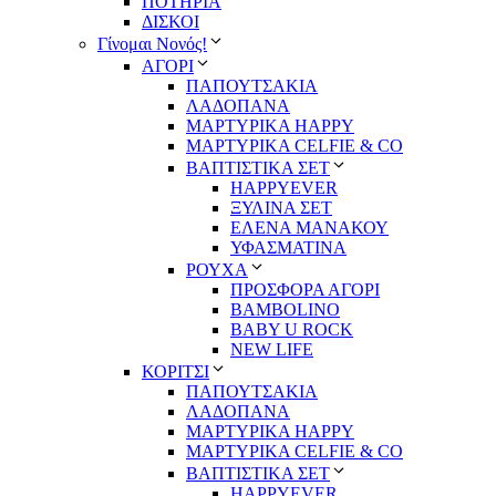
ΠΟΤΗΡΙΑ
ΔΙΣΚΟΙ
Γίνομαι Νονός!
ΑΓΟΡΙ
ΠΑΠΟΥΤΣΑΚΙΑ
ΛΑΔΟΠΑΝΑ
ΜΑΡΤΥΡΙΚΑ HAPPY
ΜΑΡΤΥΡΙΚΑ CELFIE & CO
ΒΑΠΤΙΣΤΙΚΑ ΣΕΤ
HAPPYEVER
ΞΥΛΙΝΑ ΣΕΤ
ΕΛΕΝΑ ΜΑΝΑΚΟΥ
ΥΦΑΣΜΑΤΙΝΑ
ΡΟΥΧΑ
ΠΡΟΣΦΟΡΑ ΑΓΟΡΙ
BAMBOLINO
BABY U ROCK
NEW LIFE
ΚΟΡΙΤΣΙ
ΠΑΠΟΥΤΣΑΚΙΑ
ΛΑΔΟΠΑΝΑ
ΜΑΡΤΥΡΙΚΑ HAPPY
ΜΑΡΤΥΡΙΚΑ CELFIE & CO
ΒΑΠΤΙΣΤΙΚΑ ΣΕΤ
HAPPYEVER