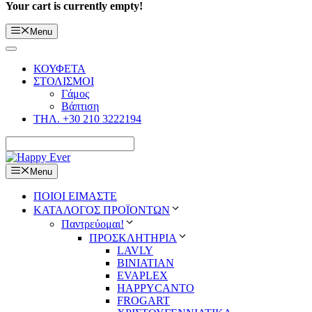
Your cart is currently empty!
Menu
ΚΟΥΦΕΤΑ
ΣΤΟΛΙΣΜΟΙ
Γάμος
Βάπτιση
ΤΗΛ. +30 210 3222194
Menu
ΠΟΙΟΙ ΕΙΜΑΣΤΕ
ΚΑΤΑΛΟΓΟΣ ΠΡΟΪΟΝΤΩΝ
Παντρεύομαι!
ΠΡΟΣΚΛΗΤΗΡΙΑ
LAVLY
BINIATIAN
EVAPLEX
HAPPYCANTO
FROGART