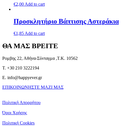
€
2,00
Add to cart
Προσκλητήριο Βάπτισης Αστεράκια
€
1,85
Add to cart
ΘΑ ΜΑΣ ΒΡΕΙΤΕ
Ρομβης 22, Αθήνα-Σύνταγμα ,Τ.Κ. 10562
T. +30 210 3222194
E. info@happyever.gr
ΕΠΙΚΟΙΝΩΝΗΣΤΕ ΜΑΖΙ ΜΑΣ
Πολιτική Απορρήτου
Όροι Χρήσης
Πολιτική Cookies