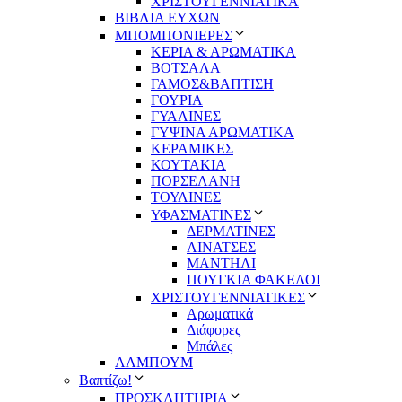
ΧΡΙΣΤΟΥΓΕΝΝΙΑΤΙΚΑ
ΒΙΒΛΙΑ ΕΥΧΩΝ
ΜΠΟΜΠΟΝΙΕΡΕΣ
ΚΕΡΙΑ & ΑΡΩΜΑΤΙΚΑ
ΒΟΤΣΑΛΑ
ΓΑΜΟΣ&ΒΑΠΤΙΣΗ
ΓΟΥΡΙΑ
ΓΥΑΛΙΝΕΣ
ΓΥΨΙΝΑ ΑΡΩΜΑΤΙΚΑ
ΚΕΡΑΜΙΚΕΣ
ΚΟΥΤΑΚΙΑ
ΠΟΡΣΕΛΑΝΗ
ΤΟΥΛΙΝΕΣ
ΥΦΑΣΜΑΤΙΝΕΣ
ΔΕΡΜΑΤΙΝΕΣ
ΛΙΝΑΤΣΕΣ
ΜΑΝΤΗΛΙ
ΠΟΥΓΚΙΑ ΦΑΚΕΛΟΙ
ΧΡΙΣΤΟΥΓΕΝΝΙΑΤΙΚΕΣ
Αρωματικά
Διάφορες
Μπάλες
ΑΛΜΠΟΥΜ
Βαπτίζω!
ΠΡΟΣΚΛΗΤΗΡΙΑ