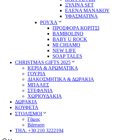
ΞΥΛΙΝΑ SET
ΕΛΕΝΑ ΜΑΝΑΚΟΥ
ΥΦΑΣΜΑΤΙΝΑ
ΡΟΥΧΑ
ΠΡΟΣΦΟΡΑ ΚΟΡΙΤΣΙ
BAMBOLINO
BABY U ROCK
MI CHIAMO
NEW LIFE
SOAP TALES
CHRISTMAS GIFTS 2025
ΚΕΡΙΑ & ΑΡΩΜΑΤΙΚΑ
ΓΟΥΡΙΑ
ΔΙΑΚΟΣΜΗΤΙΚΑ & ΔΩΡΑΚΙΑ
ΜΠΑΛΕΣ
ΣΤΕΦΑΝΙΑ
ΧΩΡΙΟΥΔΑΚΙΑ
ΔΩΡΑΚΙΑ
ΚΟΥΦΕΤΑ
ΣΤΟΛΙΣΜΟΙ
Γάμος
Βάπτιση
ΤΗΛ. +30 210 3222194