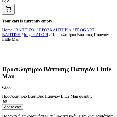
Your cart is currently empty!
Home
/
ΒΑΠΤΙΖΩ!
/
ΠΡΟΣΚΛΗΤΗΡΙΑ
/
FROGART
ΒΑΠΤΙΣΗ
/
frogart ΑΓΟΡΙ
/ Προσκλητήριο Βάπτισης Παπιγιόν
Little Man
Προσκλητήριο Βάπτισης Παπιγιόν Little
Man
€
2,00
Προσκλητήριο Βάπτισης Παπιγιόν Little Man quantity
Add to cart
Παρακαλώ επικοινωνήστε μαζί μας σχετικά με την διαθεσιμότητα