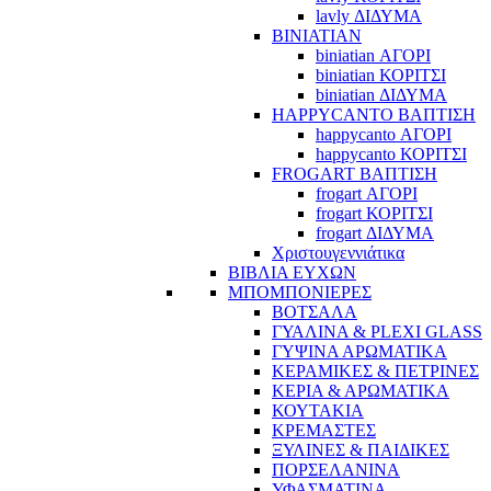
lavly ΔΙΔΥΜΑ
BINIATIAN
biniatian ΑΓΟΡΙ
biniatian ΚΟΡΙΤΣΙ
biniatian ΔΙΔΥΜΑ
HAPPYCANTO ΒΑΠΤΙΣΗ
happycanto ΑΓΟΡΙ
happycanto ΚΟΡΙΤΣΙ
FROGART ΒΑΠΤΙΣΗ
frogart ΑΓΟΡΙ
frogart ΚΟΡΙΤΣΙ
frogart ΔΙΔΥΜΑ
Χριστουγεννιάτικα
ΒΙΒΛΙΑ ΕΥΧΩΝ
ΜΠΟΜΠΟΝΙΕΡΕΣ
ΒΟΤΣΑΛΑ
ΓΥΑΛΙΝΑ & PLEXI GLASS
ΓΥΨΙΝΑ ΑΡΩΜΑΤΙΚΑ
ΚΕΡΑΜΙΚΕΣ & ΠΕΤΡΙΝΕΣ
ΚΕΡΙΑ & ΑΡΩΜΑΤΙΚΑ
ΚΟΥΤΑΚΙΑ
ΚΡΕΜΑΣΤΕΣ
ΞΥΛΙΝΕΣ & ΠΑΙΔΙΚΕΣ
ΠΟΡΣΕΛΑΝΙΝΑ
ΥΦΑΣΜΑΤΙΝA