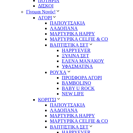
ΠΟΤΗΡΙΑ
ΔΙΣΚΟΙ
Γίνομαι Νονός!
ΑΓΟΡΙ
ΠΑΠΟΥΤΣΑΚΙΑ
ΛΑΔΟΠΑΝΑ
ΜΑΡΤΥΡΙΚΑ HAPPY
ΜΑΡΤΥΡΙΚΑ CELFIE & CO
ΒΑΠΤΙΣΤΙΚΑ ΣΕΤ
HAPPYEVER
ΞΥΛΙΝΑ ΣΕΤ
ΕΛΕΝΑ ΜΑΝΑΚΟΥ
ΥΦΑΣΜΑΤΙΝΑ
ΡΟΥΧΑ
ΠΡΟΣΦΟΡΑ ΑΓΟΡΙ
BAMBOLINO
BABY U ROCK
NEW LIFE
ΚΟΡΙΤΣΙ
ΠΑΠΟΥΤΣΑΚΙΑ
ΛΑΔΟΠΑΝΑ
ΜΑΡΤΥΡΙΚΑ HAPPY
ΜΑΡΤΥΡΙΚΑ CELFIE & CO
ΒΑΠΤΙΣΤΙΚΑ ΣΕΤ
HAPPYEVER