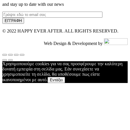
and stay up to date with our news
© 2022 HAPPY EVER AFTER. ALL RIGHTS RESERVED.
Web Design & Development by
Χρησιμοποιούμε cookies για να σας προσφέρουμε την καλύτερη
δυνατή εμπειρία στη σελίδα μας. Εάν συνεχίσετε να
χρησιμοποιείτε τη σελίδα, θα υποθέσουμε πως είστε
ικανοποιημένοι με αυτό.
Εντάξει