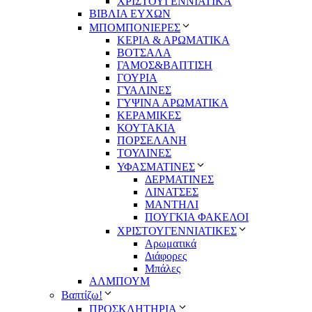
ΧΡΙΣΤΟΥΓΕΝΝΙΑΤΙΚΑ
ΒΙΒΛΙΑ ΕΥΧΩΝ
ΜΠΟΜΠΟΝΙΕΡΕΣ
ΚΕΡΙΑ & ΑΡΩΜΑΤΙΚΑ
ΒΟΤΣΑΛΑ
ΓΑΜΟΣ&ΒΑΠΤΙΣΗ
ΓΟΥΡΙΑ
ΓΥΑΛΙΝΕΣ
ΓΥΨΙΝΑ ΑΡΩΜΑΤΙΚΑ
ΚΕΡΑΜΙΚΕΣ
ΚΟΥΤΑΚΙΑ
ΠΟΡΣΕΛΑΝΗ
ΤΟΥΛΙΝΕΣ
ΥΦΑΣΜΑΤΙΝΕΣ
ΔΕΡΜΑΤΙΝΕΣ
ΛΙΝΑΤΣΕΣ
ΜΑΝΤΗΛΙ
ΠΟΥΓΚΙΑ ΦΑΚΕΛΟΙ
ΧΡΙΣΤΟΥΓΕΝΝΙΑΤΙΚΕΣ
Αρωματικά
Διάφορες
Μπάλες
ΑΛΜΠΟΥΜ
Βαπτίζω!
ΠΡΟΣΚΛΗΤΗΡΙΑ