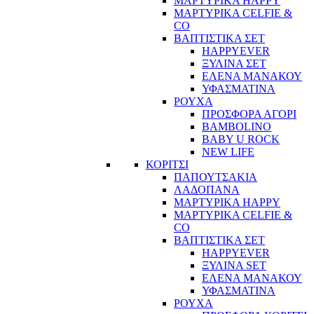
ΜΑΡΤΥΡΙΚΑ HAPPY
ΜΑΡΤΥΡΙΚΑ CELFIE &
CO
ΒΑΠΤΙΣΤΙΚΑ ΣΕΤ
HAPPYEVER
ΞΥΛΙΝΑ ΣΕΤ
ΕΛΕΝΑ ΜΑΝΑΚΟΥ
ΥΦΑΣΜΑΤΙΝΑ
ΡΟΥΧΑ
ΠΡΟΣΦΟΡΑ ΑΓΟΡΙ
BAMBOLINO
BABY U ROCK
NEW LIFE
ΚΟΡΙΤΣΙ
ΠΑΠΟΥΤΣΑΚΙΑ
ΛΑΔΟΠΑΝΑ
ΜΑΡΤΥΡΙΚΑ HAPPY
ΜΑΡΤΥΡΙΚΑ CELFIE &
CO
ΒΑΠΤΙΣΤΙΚΑ ΣΕΤ
HAPPYEVER
ΞΥΛΙΝΑ SET
ΕΛΕΝΑ ΜΑΝΑΚΟΥ
ΥΦΑΣΜΑΤΙΝΑ
ΡΟΥΧΑ