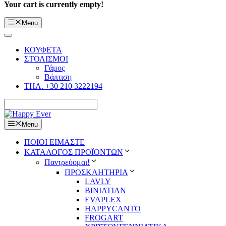
Your cart is currently empty!
Menu
ΚΟΥΦΕΤΑ
ΣΤΟΛΙΣΜΟΙ
Γάμος
Βάπτιση
ΤΗΛ. +30 210 3222194
Menu
ΠΟΙΟΙ ΕΙΜΑΣΤΕ
ΚΑΤΑΛΟΓΟΣ ΠΡΟΪΟΝΤΩΝ
Παντρεύομαι!
ΠΡΟΣΚΛΗΤΗΡΙΑ
LAVLY
BINIATIAN
EVAPLEX
HAPPYCANTO
FROGART