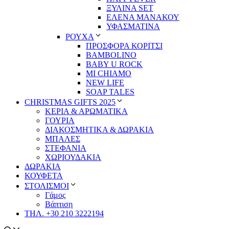
ΞΥΛΙΝΑ SET
ΕΛΕΝΑ ΜΑΝΑΚΟΥ
ΥΦΑΣΜΑΤΙΝΑ
ΡΟΥΧΑ
ΠΡΟΣΦΟΡΑ ΚΟΡΙΤΣΙ
BAMBOLINO
BABY U ROCK
MI CHIAMO
NEW LIFE
SOAP TALES
CHRISTMAS GIFTS 2025
ΚΕΡΙΑ & ΑΡΩΜΑΤΙΚΑ
ΓΟΥΡΙΑ
ΔΙΑΚΟΣΜΗΤΙΚΑ & ΔΩΡΑΚΙΑ
ΜΠΑΛΕΣ
ΣΤΕΦΑΝΙΑ
ΧΩΡΙΟΥΔΑΚΙΑ
ΔΩΡΑΚΙΑ
ΚΟΥΦΕΤΑ
ΣΤΟΛΙΣΜΟΙ
Γάμος
Βάπτιση
ΤΗΛ. +30 210 3222194