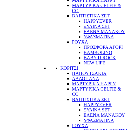
ΜΑΡΤΥΡΙΚΑ HAPPY
ΜΑΡΤΥΡΙΚΑ CELFIE &
CO
ΒΑΠΤΙΣΤΙΚΑ ΣΕΤ
HAPPYEVER
ΞΥΛΙΝΑ ΣΕΤ
ΕΛΕΝΑ ΜΑΝΑΚΟΥ
ΥΦΑΣΜΑΤΙΝΑ
ΡΟΥΧΑ
ΠΡΟΣΦΟΡΑ ΑΓΟΡΙ
BAMBOLINO
BABY U ROCK
NEW LIFE
ΚΟΡΙΤΣΙ
ΠΑΠΟΥΤΣΑΚΙΑ
ΛΑΔΟΠΑΝΑ
ΜΑΡΤΥΡΙΚΑ HAPPY
ΜΑΡΤΥΡΙΚΑ CELFIE &
CO
ΒΑΠΤΙΣΤΙΚΑ ΣΕΤ
HAPPYEVER
ΞΥΛΙΝΑ SET
ΕΛΕΝΑ ΜΑΝΑΚΟΥ
ΥΦΑΣΜΑΤΙΝΑ
ΡΟΥΧΑ