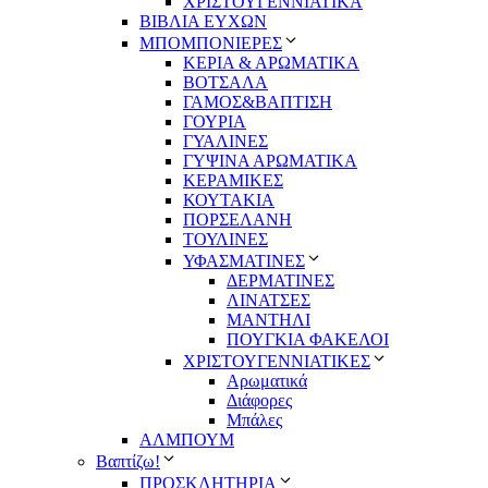
ΧΡΙΣΤΟΥΓΕΝΝΙΑΤΙΚΑ
ΒΙΒΛΙΑ ΕΥΧΩΝ
ΜΠΟΜΠΟΝΙΕΡΕΣ
ΚΕΡΙΑ & ΑΡΩΜΑΤΙΚΑ
ΒΟΤΣΑΛΑ
ΓΑΜΟΣ&ΒΑΠΤΙΣΗ
ΓΟΥΡΙΑ
ΓΥΑΛΙΝΕΣ
ΓΥΨΙΝΑ ΑΡΩΜΑΤΙΚΑ
ΚΕΡΑΜΙΚΕΣ
ΚΟΥΤΑΚΙΑ
ΠΟΡΣΕΛΑΝΗ
ΤΟΥΛΙΝΕΣ
ΥΦΑΣΜΑΤΙΝΕΣ
ΔΕΡΜΑΤΙΝΕΣ
ΛΙΝΑΤΣΕΣ
ΜΑΝΤΗΛΙ
ΠΟΥΓΚΙΑ ΦΑΚΕΛΟΙ
ΧΡΙΣΤΟΥΓΕΝΝΙΑΤΙΚΕΣ
Αρωματικά
Διάφορες
Μπάλες
ΑΛΜΠΟΥΜ
Βαπτίζω!
ΠΡΟΣΚΛΗΤΗΡΙΑ