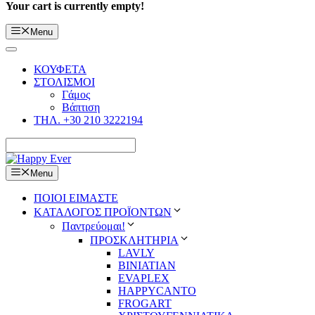
Your cart is currently empty!
Menu
ΚΟΥΦΕΤΑ
ΣΤΟΛΙΣΜΟΙ
Γάμος
Βάπτιση
ΤΗΛ. +30 210 3222194
Menu
ΠΟΙΟΙ ΕΙΜΑΣΤΕ
ΚΑΤΑΛΟΓΟΣ ΠΡΟΪΟΝΤΩΝ
Παντρεύομαι!
ΠΡΟΣΚΛΗΤΗΡΙΑ
LAVLY
BINIATIAN
EVAPLEX
HAPPYCANTO
FROGART