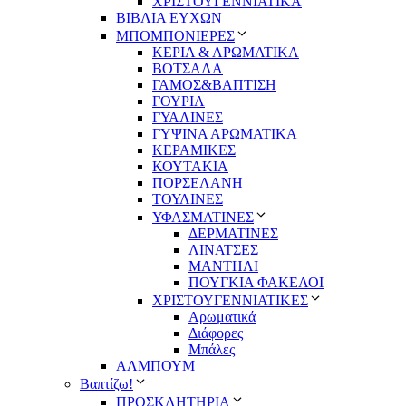
ΧΡΙΣΤΟΥΓΕΝΝΙΑΤΙΚΑ
ΒΙΒΛΙΑ ΕΥΧΩΝ
ΜΠΟΜΠΟΝΙΕΡΕΣ
ΚΕΡΙΑ & ΑΡΩΜΑΤΙΚΑ
ΒΟΤΣΑΛΑ
ΓΑΜΟΣ&ΒΑΠΤΙΣΗ
ΓΟΥΡΙΑ
ΓΥΑΛΙΝΕΣ
ΓΥΨΙΝΑ ΑΡΩΜΑΤΙΚΑ
ΚΕΡΑΜΙΚΕΣ
ΚΟΥΤΑΚΙΑ
ΠΟΡΣΕΛΑΝΗ
ΤΟΥΛΙΝΕΣ
ΥΦΑΣΜΑΤΙΝΕΣ
ΔΕΡΜΑΤΙΝΕΣ
ΛΙΝΑΤΣΕΣ
ΜΑΝΤΗΛΙ
ΠΟΥΓΚΙΑ ΦΑΚΕΛΟΙ
ΧΡΙΣΤΟΥΓΕΝΝΙΑΤΙΚΕΣ
Αρωματικά
Διάφορες
Μπάλες
ΑΛΜΠΟΥΜ
Βαπτίζω!
ΠΡΟΣΚΛΗΤΗΡΙΑ