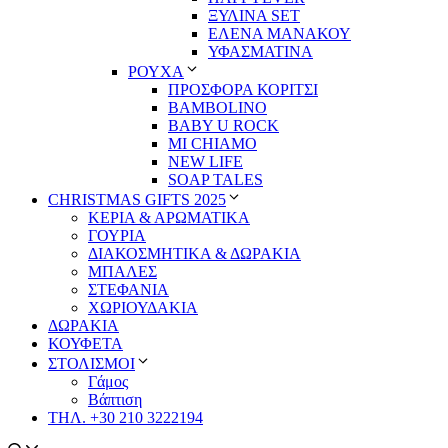
ΞΥΛΙΝΑ SET
ΕΛΕΝΑ ΜΑΝΑΚΟΥ
ΥΦΑΣΜΑΤΙΝΑ
ΡΟΥΧΑ
ΠΡΟΣΦΟΡΑ ΚΟΡΙΤΣΙ
BAMBOLINO
BABY U ROCK
MI CHIAMO
NEW LIFE
SOAP TALES
CHRISTMAS GIFTS 2025
ΚΕΡΙΑ & ΑΡΩΜΑΤΙΚΑ
ΓΟΥΡΙΑ
ΔΙΑΚΟΣΜΗΤΙΚΑ & ΔΩΡΑΚΙΑ
ΜΠΑΛΕΣ
ΣΤΕΦΑΝΙΑ
ΧΩΡΙΟΥΔΑΚΙΑ
ΔΩΡΑΚΙΑ
ΚΟΥΦΕΤΑ
ΣΤΟΛΙΣΜΟΙ
Γάμος
Βάπτιση
ΤΗΛ. +30 210 3222194