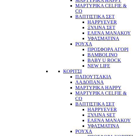
ΜΑΡΤΥΡΙΚΑ HAPPY
ΜΑΡΤΥΡΙΚΑ CELFIE &
CO
ΒΑΠΤΙΣΤΙΚΑ ΣΕΤ
HAPPYEVER
ΞΥΛΙΝΑ ΣΕΤ
ΕΛΕΝΑ ΜΑΝΑΚΟΥ
ΥΦΑΣΜΑΤΙΝΑ
ΡΟΥΧΑ
ΠΡΟΣΦΟΡΑ ΑΓΟΡΙ
BAMBOLINO
BABY U ROCK
NEW LIFE
ΚΟΡΙΤΣΙ
ΠΑΠΟΥΤΣΑΚΙΑ
ΛΑΔΟΠΑΝΑ
ΜΑΡΤΥΡΙΚΑ HAPPY
ΜΑΡΤΥΡΙΚΑ CELFIE &
CO
ΒΑΠΤΙΣΤΙΚΑ ΣΕΤ
HAPPYEVER
ΞΥΛΙΝΑ SET
ΕΛΕΝΑ ΜΑΝΑΚΟΥ
ΥΦΑΣΜΑΤΙΝΑ
ΡΟΥΧΑ