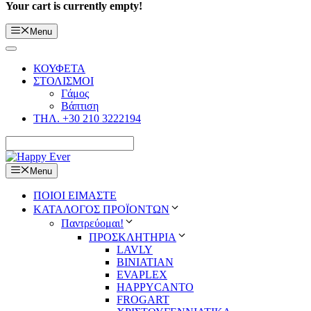
Your cart is currently empty!
Menu
ΚΟΥΦΕΤΑ
ΣΤΟΛΙΣΜΟΙ
Γάμος
Βάπτιση
ΤΗΛ. +30 210 3222194
Menu
ΠΟΙΟΙ ΕΙΜΑΣΤΕ
ΚΑΤΑΛΟΓΟΣ ΠΡΟΪΟΝΤΩΝ
Παντρεύομαι!
ΠΡΟΣΚΛΗΤΗΡΙΑ
LAVLY
BINIATIAN
EVAPLEX
HAPPYCANTO
FROGART