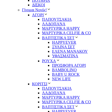
ΠΟΤΗΡΙΑ
ΔΙΣΚΟΙ
Γίνομαι Νονός!
ΑΓΟΡΙ
ΠΑΠΟΥΤΣΑΚΙΑ
ΛΑΔΟΠΑΝΑ
ΜΑΡΤΥΡΙΚΑ HAPPY
ΜΑΡΤΥΡΙΚΑ CELFIE & CO
ΒΑΠΤΙΣΤΙΚΑ ΣΕΤ
HAPPYEVER
ΞΥΛΙΝΑ ΣΕΤ
ΕΛΕΝΑ ΜΑΝΑΚΟΥ
ΥΦΑΣΜΑΤΙΝΑ
ΡΟΥΧΑ
ΠΡΟΣΦΟΡΑ ΑΓΟΡΙ
BAMBOLINO
BABY U ROCK
NEW LIFE
ΚΟΡΙΤΣΙ
ΠΑΠΟΥΤΣΑΚΙΑ
ΛΑΔΟΠΑΝΑ
ΜΑΡΤΥΡΙΚΑ HAPPY
ΜΑΡΤΥΡΙΚΑ CELFIE & CO
ΒΑΠΤΙΣΤΙΚΑ ΣΕΤ
HAPPYEVER