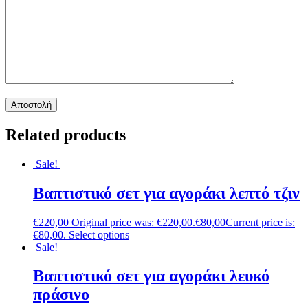
Related products
Sale!
Βαπτιστικό σετ για αγοράκι λεπτό τζιν
€
220,00
Original price was: €220,00.
€
80,00
Current price is:
€80,00.
Select options
Sale!
Βαπτιστικό σετ για αγοράκι λευκό
πράσινο