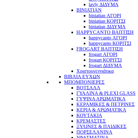
lavly ΔΙΔΥΜΑ
BINIATIAN
biniatian ΑΓΟΡΙ
biniatian ΚΟΡΙΤΣΙ
biniatian ΔΙΔΥΜΑ
HAPPYCANTO ΒΑΠΤΙΣΗ
happycanto ΑΓΟΡΙ
happycanto ΚΟΡΙΤΣΙ
FROGART ΒΑΠΤΙΣΗ
frogart ΑΓΟΡΙ
frogart ΚΟΡΙΤΣΙ
frogart ΔΙΔΥΜΑ
Χριστουγεννιάτικα
ΒΙΒΛΙΑ ΕΥΧΩΝ
ΜΠΟΜΠΟΝΙΕΡΕΣ
ΒΟΤΣΑΛΑ
ΓΥΑΛΙΝΑ & PLEXI GLASS
ΓΥΨΙΝΑ ΑΡΩΜΑΤΙΚΑ
ΚΕΡΑΜΙΚΕΣ & ΠΕΤΡΙΝΕΣ
ΚΕΡΙΑ & ΑΡΩΜΑΤΙΚΑ
ΚΟΥΤΑΚΙΑ
ΚΡΕΜΑΣΤΕΣ
ΞΥΛΙΝΕΣ & ΠΑΙΔΙΚΕΣ
ΠΟΡΣΕΛΑΝΙΝΑ
ΥΦΑΣΜΑΤΙΝA