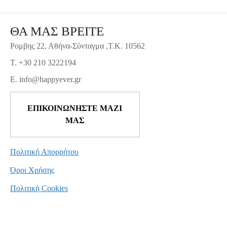
ΘΑ ΜΑΣ ΒΡΕΙΤΕ
Ρομβης 22, Αθήνα-Σύνταγμα ,Τ.Κ. 10562
T. +30 210 3222194
E. info@happyever.gr
ΕΠΙΚΟΙΝΩΝΗΣΤΕ ΜΑΖΙ
ΜΑΣ
Πολιτική Απορρήτου
Όροι Χρήσης
Πολιτική Cookies