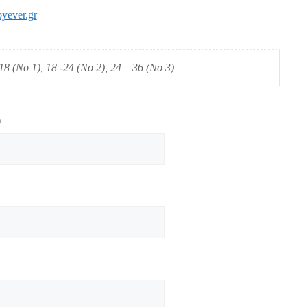
yever.gr
18 (No 1), 18 -24 (No 2), 24 – 36 (No 3)
)