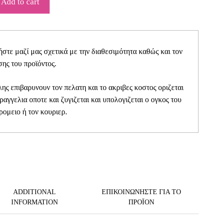
Add to cart
τε μαζί μας σχετικά με την διαθεσιμότητα καθώς και τον
ης του προϊόντος.
ης επιβαρυνουν τον πελατη και το ακριβες κοστος οριζεται
αραγγελια οποτε και ζυγιζεται και υπολογιζεται ο ογκος του
ρομειο ή τον κουριερ.
ADDITIONAL
ΕΠΙΚΟΙΝΩΝΗΣΤΕ ΓΙΑ ΤΟ
INFORMATION
ΠΡΟΪOΝ