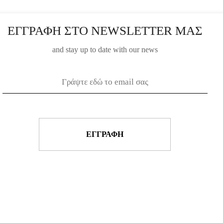
on
the
product
ΕΓΓΡΑΦΗ ΣΤΟ NEWSLETTER ΜΑΣ
page
and stay up to date with our news