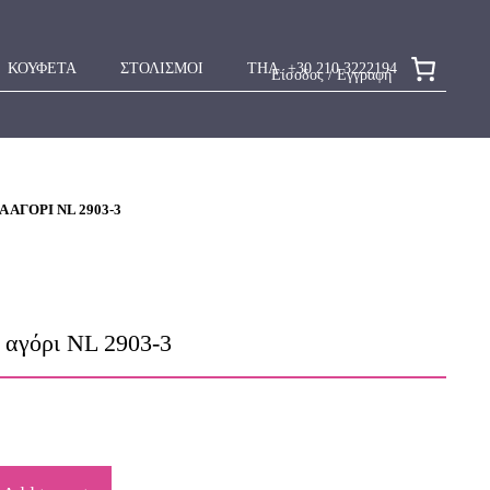
ΚΟΥΦΕΤΑ
ΣΤΟΛΙΣΜΟΙ
ΤΗΛ. +30 210 3222194
Είσοδος / Εγγραφή
 ΑΓΌΡΙ NL 2903-3
α αγόρι NL 2903-3