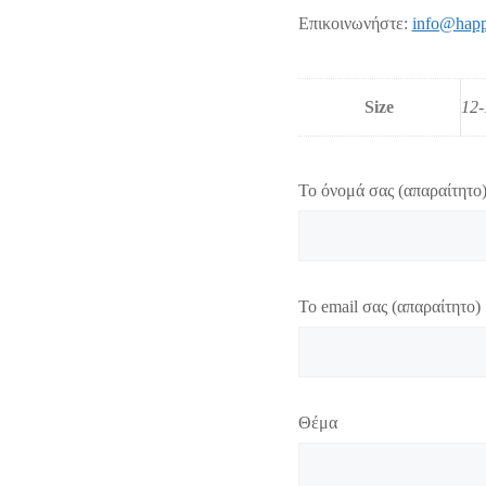
Επικοινωνήστε:
info@happ
Size
12-
Το όνομά σας (απαραίτητο
Το email σας (απαραίτητο)
Θέμα