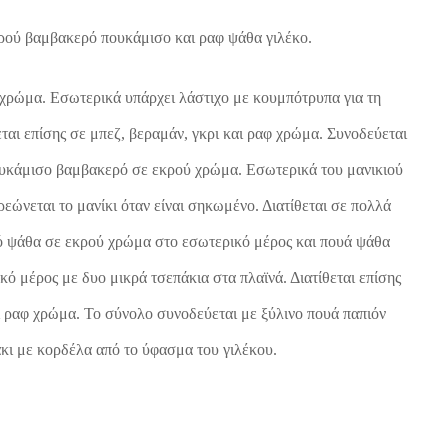
ρού βαμβακερό πουκάμισο και ραφ ψάθα γιλέκο.
χρώμα. Εσωτερικά υπάρχει λάστιχο με κουμπότρυπα για τη
εται επίσης σε μπεζ, βεραμάν, γκρι και ραφ χρώμα. Συνοδεύεται
ουκάμισο βαμβακερό σε εκρού χρώμα. Εσωτερικά του μανικιού
ρεώνεται το μανίκι όταν είναι σηκωμένο. Διατίθεται σε πολλά
ό ψάθα σε εκρού χρώμα στο εσωτερικό μέρος και πουά ψάθα
ό μέρος με δυο μικρά τσεπάκια στα πλαϊνά. Διατίθεται επίσης
ι ραφ χρώμα. Το σύνολο συνοδεύεται με ξύλινο πουά παπιόν
κι με κορδέλα από το ύφασμα του γιλέκου.