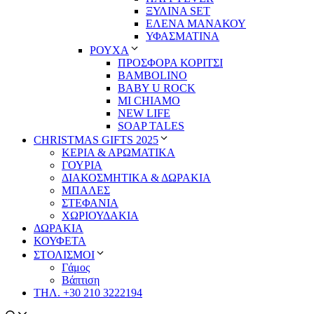
ΞΥΛΙΝΑ SET
ΕΛΕΝΑ ΜΑΝΑΚΟΥ
ΥΦΑΣΜΑΤΙΝΑ
ΡΟΥΧΑ
ΠΡΟΣΦΟΡΑ ΚΟΡΙΤΣΙ
BAMBOLINO
BABY U ROCK
MI CHIAMO
NEW LIFE
SOAP TALES
CHRISTMAS GIFTS 2025
ΚΕΡΙΑ & ΑΡΩΜΑΤΙΚΑ
ΓΟΥΡΙΑ
ΔΙΑΚΟΣΜΗΤΙΚΑ & ΔΩΡΑΚΙΑ
ΜΠΑΛΕΣ
ΣΤΕΦΑΝΙΑ
ΧΩΡΙΟΥΔΑΚΙΑ
ΔΩΡΑΚΙΑ
ΚΟΥΦΕΤΑ
ΣΤΟΛΙΣΜΟΙ
Γάμος
Βάπτιση
ΤΗΛ. +30 210 3222194