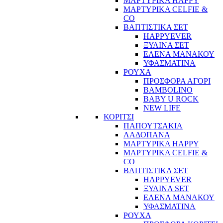
ΜΑΡΤΥΡΙΚΑ HAPPY
ΜΑΡΤΥΡΙΚΑ CELFIE &
CO
ΒΑΠΤΙΣΤΙΚΑ ΣΕΤ
HAPPYEVER
ΞΥΛΙΝΑ ΣΕΤ
ΕΛΕΝΑ ΜΑΝΑΚΟΥ
ΥΦΑΣΜΑΤΙΝΑ
ΡΟΥΧΑ
ΠΡΟΣΦΟΡΑ ΑΓΟΡΙ
BAMBOLINO
BABY U ROCK
NEW LIFE
ΚΟΡΙΤΣΙ
ΠΑΠΟΥΤΣΑΚΙΑ
ΛΑΔΟΠΑΝΑ
ΜΑΡΤΥΡΙΚΑ HAPPY
ΜΑΡΤΥΡΙΚΑ CELFIE &
CO
ΒΑΠΤΙΣΤΙΚΑ ΣΕΤ
HAPPYEVER
ΞΥΛΙΝΑ SET
ΕΛΕΝΑ ΜΑΝΑΚΟΥ
ΥΦΑΣΜΑΤΙΝΑ
ΡΟΥΧΑ