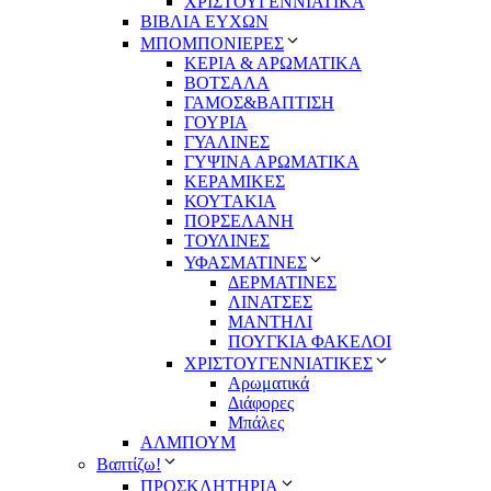
ΧΡΙΣΤΟΥΓΕΝΝΙΑΤΙΚΑ
ΒΙΒΛΙΑ ΕΥΧΩΝ
ΜΠΟΜΠΟΝΙΕΡΕΣ
ΚΕΡΙΑ & ΑΡΩΜΑΤΙΚΑ
ΒΟΤΣΑΛΑ
ΓΑΜΟΣ&ΒΑΠΤΙΣΗ
ΓΟΥΡΙΑ
ΓΥΑΛΙΝΕΣ
ΓΥΨΙΝΑ ΑΡΩΜΑΤΙΚΑ
ΚΕΡΑΜΙΚΕΣ
ΚΟΥΤΑΚΙΑ
ΠΟΡΣΕΛΑΝΗ
ΤΟΥΛΙΝΕΣ
ΥΦΑΣΜΑΤΙΝΕΣ
ΔΕΡΜΑΤΙΝΕΣ
ΛΙΝΑΤΣΕΣ
ΜΑΝΤΗΛΙ
ΠΟΥΓΚΙΑ ΦΑΚΕΛΟΙ
ΧΡΙΣΤΟΥΓΕΝΝΙΑΤΙΚΕΣ
Αρωματικά
Διάφορες
Μπάλες
ΑΛΜΠΟΥΜ
Βαπτίζω!
ΠΡΟΣΚΛΗΤΗΡΙΑ