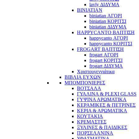
lavly ΔΙΔΥΜΑ
BINIATIAN
biniatian ΑΓΟΡΙ
biniatian ΚΟΡΙΤΣΙ
biniatian ΔΙΔΥΜΑ
HAPPYCANTO ΒΑΠΤΙΣΗ
happycanto ΑΓΟΡΙ
happycanto ΚΟΡΙΤΣΙ
FROGART ΒΑΠΤΙΣΗ
frogart ΑΓΟΡΙ
frogart ΚΟΡΙΤΣΙ
frogart ΔΙΔΥΜΑ
Χριστουγεννιάτικα
ΒΙΒΛΙΑ ΕΥΧΩΝ
ΜΠΟΜΠΟΝΙΕΡΕΣ
ΒΟΤΣΑΛΑ
ΓΥΑΛΙΝΑ & PLEXI GLASS
ΓΥΨΙΝΑ ΑΡΩΜΑΤΙΚΑ
ΚΕΡΑΜΙΚΕΣ & ΠΕΤΡΙΝΕΣ
ΚΕΡΙΑ & ΑΡΩΜΑΤΙΚΑ
ΚΟΥΤΑΚΙΑ
ΚΡΕΜΑΣΤΕΣ
ΞΥΛΙΝΕΣ & ΠΑΙΔΙΚΕΣ
ΠΟΡΣΕΛΑΝΙΝΑ
ΥΦΑΣΜΑΤΙΝA