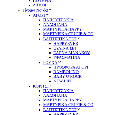
ΠΟΤΗΡΙΑ
ΔΙΣΚΟΙ
Γίνομαι Νονός!
ΑΓΟΡΙ
ΠΑΠΟΥΤΣΑΚΙΑ
ΛΑΔΟΠΑΝΑ
ΜΑΡΤΥΡΙΚΑ HAPPY
ΜΑΡΤΥΡΙΚΑ CELFIE & CO
ΒΑΠΤΙΣΤΙΚΑ ΣΕΤ
HAPPYEVER
ΞΥΛΙΝΑ ΣΕΤ
ΕΛΕΝΑ ΜΑΝΑΚΟΥ
ΥΦΑΣΜΑΤΙΝΑ
ΡΟΥΧΑ
ΠΡΟΣΦΟΡΑ ΑΓΟΡΙ
BAMBOLINO
BABY U ROCK
NEW LIFE
ΚΟΡΙΤΣΙ
ΠΑΠΟΥΤΣΑΚΙΑ
ΛΑΔΟΠΑΝΑ
ΜΑΡΤΥΡΙΚΑ HAPPY
ΜΑΡΤΥΡΙΚΑ CELFIE & CO
ΒΑΠΤΙΣΤΙΚΑ ΣΕΤ
HAPPYEVER