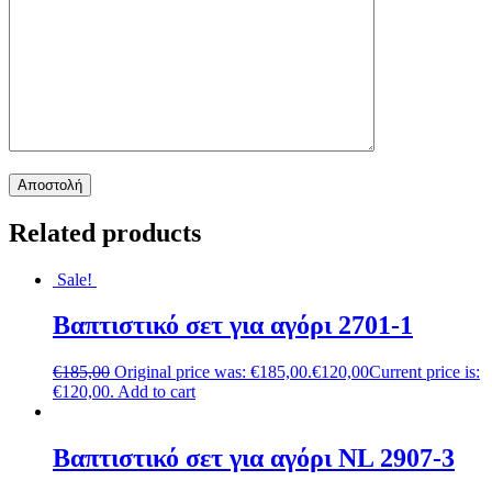
Related products
Sale!
Βαπτιστικό σετ για αγόρι 2701-1
€
185,00
Original price was: €185,00.
€
120,00
Current price is:
€120,00.
Add to cart
Βαπτιστικό σετ για αγόρι NL 2907-3