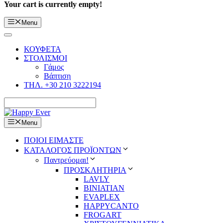
Your cart is currently empty!
Menu
ΚΟΥΦΕΤΑ
ΣΤΟΛΙΣΜΟΙ
Γάμος
Βάπτιση
ΤΗΛ. +30 210 3222194
Menu
ΠΟΙΟΙ ΕΙΜΑΣΤΕ
ΚΑΤΑΛΟΓΟΣ ΠΡΟΪΟΝΤΩΝ
Παντρεύομαι!
ΠΡΟΣΚΛΗΤΗΡΙΑ
LAVLY
BINIATIAN
EVAPLEX
HAPPYCANTO
FROGART