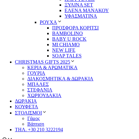
ΞΥΛΙΝΑ SET
ΕΛΕΝΑ ΜΑΝΑΚΟΥ
ΥΦΑΣΜΑΤΙΝΑ
ΡΟΥΧΑ
ΠΡΟΣΦΟΡΑ ΚΟΡΙΤΣΙ
BAMBOLINO
BABY U ROCK
MI CHIAMO
NEW LIFE
SOAP TALES
CHRISTMAS GIFTS 2025
ΚΕΡΙΑ & ΑΡΩΜΑΤΙΚΑ
ΓΟΥΡΙΑ
ΔΙΑΚΟΣΜΗΤΙΚΑ & ΔΩΡΑΚΙΑ
ΜΠΑΛΕΣ
ΣΤΕΦΑΝΙΑ
ΧΩΡΙΟΥΔΑΚΙΑ
ΔΩΡΑΚΙΑ
ΚΟΥΦΕΤΑ
ΣΤΟΛΙΣΜΟΙ
Γάμος
Βάπτιση
ΤΗΛ. +30 210 3222194