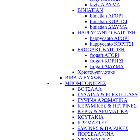
lavly ΔΙΔΥΜΑ
BINIATIAN
biniatian ΑΓΟΡΙ
biniatian ΚΟΡΙΤΣΙ
biniatian ΔΙΔΥΜΑ
HAPPYCANTO ΒΑΠΤΙΣΗ
happycanto ΑΓΟΡΙ
happycanto ΚΟΡΙΤΣΙ
FROGART ΒΑΠΤΙΣΗ
frogart ΑΓΟΡΙ
frogart ΚΟΡΙΤΣΙ
frogart ΔΙΔΥΜΑ
Χριστουγεννιάτικα
ΒΙΒΛΙΑ ΕΥΧΩΝ
ΜΠΟΜΠΟΝΙΕΡΕΣ
ΒΟΤΣΑΛΑ
ΓΥΑΛΙΝΑ & PLEXI GLASS
ΓΥΨΙΝΑ ΑΡΩΜΑΤΙΚΑ
ΚΕΡΑΜΙΚΕΣ & ΠΕΤΡΙΝΕΣ
ΚΕΡΙΑ & ΑΡΩΜΑΤΙΚΑ
ΚΟΥΤΑΚΙΑ
ΚΡΕΜΑΣΤΕΣ
ΞΥΛΙΝΕΣ & ΠΑΙΔΙΚΕΣ
ΠΟΡΣΕΛΑΝΙΝΑ
ΥΦΑΣΜΑΤΙΝA