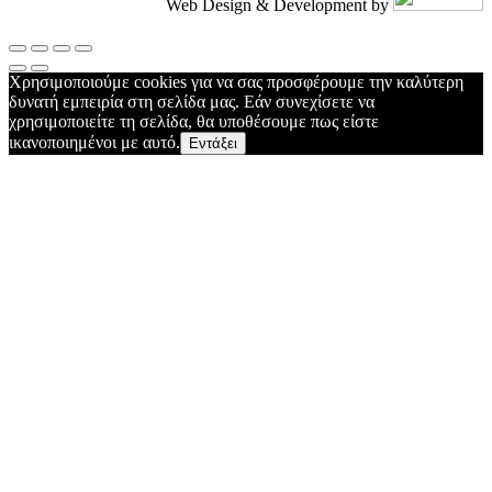
Web Design & Development by
Χρησιμοποιούμε cookies για να σας προσφέρουμε την καλύτερη
δυνατή εμπειρία στη σελίδα μας. Εάν συνεχίσετε να
χρησιμοποιείτε τη σελίδα, θα υποθέσουμε πως είστε
ικανοποιημένοι με αυτό.
Εντάξει