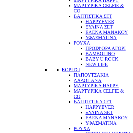
ΜΑΡΤΥΡΙΚΑ HAPPY
ΜΑΡΤΥΡΙΚΑ CELFIE &
CO
ΒΑΠΤΙΣΤΙΚΑ ΣΕΤ
HAPPYEVER
ΞΥΛΙΝΑ ΣΕΤ
ΕΛΕΝΑ ΜΑΝΑΚΟΥ
ΥΦΑΣΜΑΤΙΝΑ
ΡΟΥΧΑ
ΠΡΟΣΦΟΡΑ ΑΓΟΡΙ
BAMBOLINO
BABY U ROCK
NEW LIFE
ΚΟΡΙΤΣΙ
ΠΑΠΟΥΤΣΑΚΙΑ
ΛΑΔΟΠΑΝΑ
ΜΑΡΤΥΡΙΚΑ HAPPY
ΜΑΡΤΥΡΙΚΑ CELFIE &
CO
ΒΑΠΤΙΣΤΙΚΑ ΣΕΤ
HAPPYEVER
ΞΥΛΙΝΑ SET
ΕΛΕΝΑ ΜΑΝΑΚΟΥ
ΥΦΑΣΜΑΤΙΝΑ
ΡΟΥΧΑ