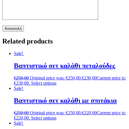
Related products
Sale!
Βαπτιστικό σετ καλάθι πεταλούδες
€
250,00
Original price was: €250,00.
€
230,00
Current price is:
€230,00.
Select options
Sale!
Βαπτιστικό σετ καλάθι με σπιτάκια
€
250,00
Original price was: €250,00.
€
220,00
Current price is:
€220,00.
Select options
Sale!