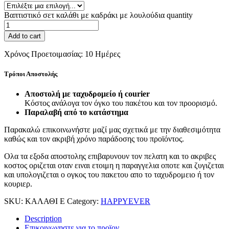
Βαπτιστικό σετ καλάθι με καδράκι με λουλούδια quantity
Add to cart
Χρόνος Προετοιμασίας:
10 Ημέρες
Τρόποι Αποστολής
Aποστoλή με ταχυδρομείο ή courier
Κόστος ανάλογα τον όγκο του πακέτου και τον προορισμό.
Παραλαβή από το κατάστημα
Παρακαλώ επικοινωνήστε μαζί μας σχετικά με την διαθεσιμότητα
καθώς και τον ακριβή χρόνο παράδοσης του προϊόντος.
Ολα τα εξοδα αποστολης επιβαρυνουν τον πελατη και το ακριβες
κοστος οριζεται οταν ειναι ετοιμη η παραγγελια οποτε και ζυγιζεται
και υπολογιζεται ο ογκος του πακετου απο το ταχυδρομειο ή τον
κουριερ.
SKU:
ΚΑΛΑΘΙ Ε
Category:
HAPPYEVER
Description
Επικοινωνηστε για το προϊoν