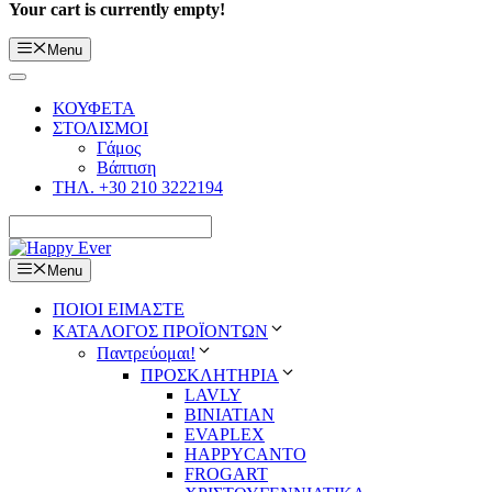
Your cart is currently empty!
Menu
ΚΟΥΦΕΤΑ
ΣΤΟΛΙΣΜΟΙ
Γάμος
Βάπτιση
ΤΗΛ. +30 210 3222194
Menu
ΠΟΙΟΙ ΕΙΜΑΣΤΕ
ΚΑΤΑΛΟΓΟΣ ΠΡΟΪΟΝΤΩΝ
Παντρεύομαι!
ΠΡΟΣΚΛΗΤΗΡΙΑ
LAVLY
BINIATIAN
EVAPLEX
HAPPYCANTO
FROGART