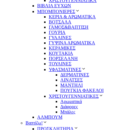
ΧΡΙΣΤΟΥΓΕΝΝΙΑΤΙΚΑ
ΒΙΒΛΙΑ ΕΥΧΩΝ
ΜΠΟΜΠΟΝΙΕΡΕΣ
ΚΕΡΙΑ & ΑΡΩΜΑΤΙΚΑ
ΒΟΤΣΑΛΑ
ΓΑΜΟΣ&ΒΑΠΤΙΣΗ
ΓΟΥΡΙΑ
ΓΥΑΛΙΝΕΣ
ΓΥΨΙΝΑ ΑΡΩΜΑΤΙΚΑ
ΚΕΡΑΜΙΚΕΣ
ΚΟΥΤΑΚΙΑ
ΠΟΡΣΕΛΑΝΗ
ΤΟΥΛΙΝΕΣ
ΥΦΑΣΜΑΤΙΝΕΣ
ΔΕΡΜΑΤΙΝΕΣ
ΛΙΝΑΤΣΕΣ
ΜΑΝΤΗΛΙ
ΠΟΥΓΚΙΑ ΦΑΚΕΛΟΙ
ΧΡΙΣΤΟΥΓΕΝΝΙΑΤΙΚΕΣ
Αρωματικά
Διάφορες
Μπάλες
ΑΛΜΠΟΥΜ
Βαπτίζω!
ΠΡΟΣΚΛΗΤΗΡΙΑ