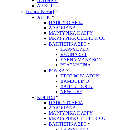
ΠΟΤΗΡΙΑ
ΔΙΣΚΟΙ
Γίνομαι Νονός!
ΑΓΟΡΙ
ΠΑΠΟΥΤΣΑΚΙΑ
ΛΑΔΟΠΑΝΑ
ΜΑΡΤΥΡΙΚΑ HAPPY
ΜΑΡΤΥΡΙΚΑ CELFIE & CO
ΒΑΠΤΙΣΤΙΚΑ ΣΕΤ
HAPPYEVER
ΞΥΛΙΝΑ ΣΕΤ
ΕΛΕΝΑ ΜΑΝΑΚΟΥ
ΥΦΑΣΜΑΤΙΝΑ
ΡΟΥΧΑ
ΠΡΟΣΦΟΡΑ ΑΓΟΡΙ
BAMBOLINO
BABY U ROCK
NEW LIFE
ΚΟΡΙΤΣΙ
ΠΑΠΟΥΤΣΑΚΙΑ
ΛΑΔΟΠΑΝΑ
ΜΑΡΤΥΡΙΚΑ HAPPY
ΜΑΡΤΥΡΙΚΑ CELFIE & CO
ΒΑΠΤΙΣΤΙΚΑ ΣΕΤ
HAPPYEVER