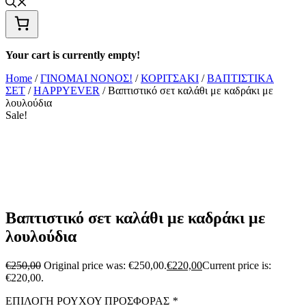
Your cart is currently empty!
Home
/
ΓΙΝΟΜΑΙ ΝΟΝΟΣ!
/
ΚΟΡΙΤΣΑΚΙ
/
ΒΑΠΤΙΣΤΙΚΑ
ΣΕΤ
/
HAPPYEVER
/ Βαπτιστικό σετ καλάθι με καδράκι με
λουλούδια
Sale!
Βαπτιστικό σετ καλάθι με καδράκι με
λουλούδια
€
250,00
Original price was: €250,00.
€
220,00
Current price is:
€220,00.
ΕΠΙΛΟΓΗ ΡΟΥΧΟΥ ΠΡΟΣΦΟΡΑΣ
*