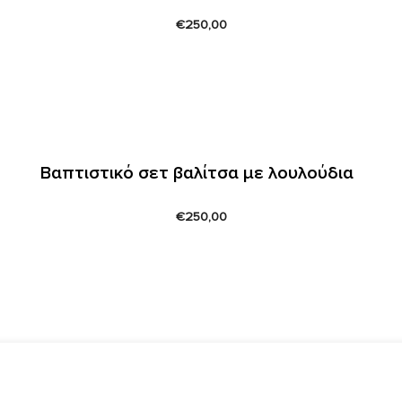
€
250,00
Βαπτιστικό σετ βαλίτσα με λουλούδια
€
250,00