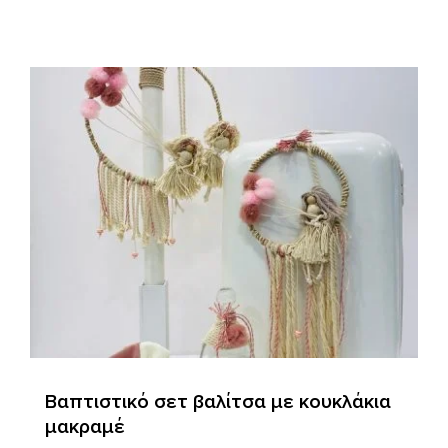
was:
is:
€250,00.
€230,00.
Βαπτιστικό σετ βαλίτσα με κουκλάκια
μακραμέ