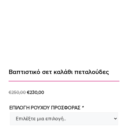
Βαπτιστικό σετ καλάθι πεταλούδες
Original
Current
€
250,00
€
230,00
price
price
ΕΠΙΛΟΓΗ ΡΟΥΧΟΥ ΠΡΟΣΦΟΡΑΣ
*
was:
is:
€250,00.
€230,00.