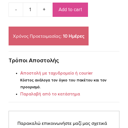
Add to cart
Βαπτιστικό
σετ
καλάθι
πεταλούδες
Χρόνος Προετοιμασίας:
10 Ημέρες
quantity
Τρόποι Αποστολής
Aποστoλή με ταχυδρομείο ή courier
Κόστος ανάλογα τον όγκο του πακέτου και τον
προορισμό.
Παραλαβή από το κατάστημα
Παρακαλώ επικοινωνήστε μαζί μας σχετικά