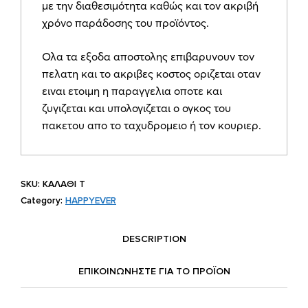
με την διαθεσιμότητα καθώς και τον ακριβή
χρόνο παράδοσης του προϊόντος.
Ολα τα εξοδα αποστολης επιβαρυνουν τον
πελατη και το ακριβες κοστος οριζεται οταν
ειναι ετοιμη η παραγγελια οποτε και
ζυγιζεται και υπολογιζεται ο ογκος του
πακετου απο το ταχυδρομειο ή τον κουριερ.
SKU:
ΚΑΛΑΘΙ Τ
Category:
HAPPYEVER
DESCRIPTION
ΕΠΙΚΟΙΝΩΝΗΣΤΕ ΓΙΑ ΤΟ ΠΡΟΪOΝ