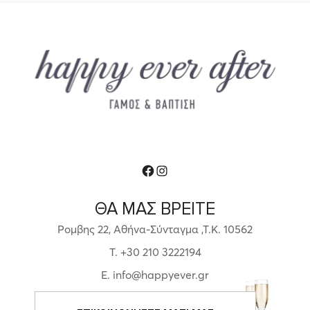
Facebook
Instagram
ΘΑ ΜΑΣ ΒΡΕΙΤΕ
Ρομβης 22, Αθήνα-Σύνταγμα ,Τ.Κ. 10562
T. +30 210 3222194
E. info@happyever.gr