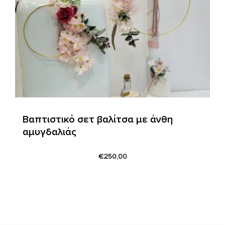
Βαπτιστικό σετ βαλίτσα με άνθη
αμυγδαλιάς
€
250,00