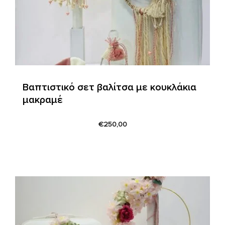
Βαπτιστικό σετ βαλίτσα με κουκλάκια
μακραμέ
€
250,00