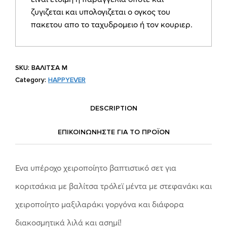
ζυγιζεται και υπολογιζεται ο ογκος του
πακετου απο το ταχυδρομειο ή τον κουριερ.
SKU:
ΒΑΛΙΤΣΑ M
Category:
HAPPYEVER
DESCRIPTION
ΕΠΙΚΟΙΝΩΝΗΣΤΕ ΓΙΑ ΤΟ ΠΡΟΪOΝ
Ένα υπέροχο χειροποίητο βαπτιστικό σετ για
κοριτσάκια με βαλίτσα τρόλεϊ μέντα με στεφανάκι και
χειροποίητο μαξιλαράκι γοργόνα και διάφορα
διακοσμητικά λιλά και ασημί!