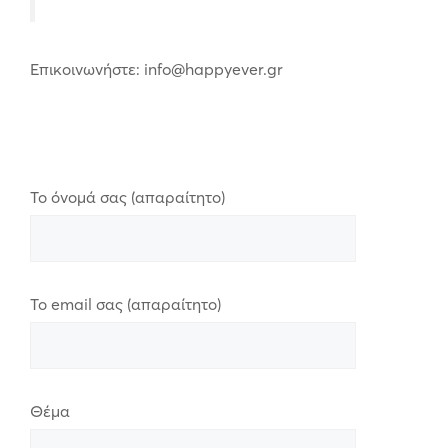
Επικοινωνήστε: info@happyever.gr
Το όνομά σας (απαραίτητο)
Το email σας (απαραίτητο)
Θέμα