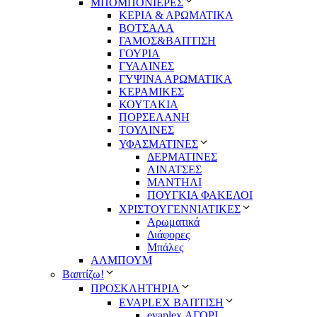
ΜΠΟΜΠΟΝΙΕΡΕΣ
ΚΕΡΙΑ & ΑΡΩΜΑΤΙΚΑ
ΒΟΤΣΑΛΑ
ΓΑΜΟΣ&ΒΑΠΤΙΣΗ
ΓΟΥΡΙΑ
ΓΥΑΛΙΝΕΣ
ΓΥΨΙΝΑ ΑΡΩΜΑΤΙΚΑ
ΚΕΡΑΜΙΚΕΣ
ΚΟΥΤΑΚΙΑ
ΠΟΡΣΕΛΑΝΗ
ΤΟΥΛΙΝΕΣ
ΥΦΑΣΜΑΤΙΝΕΣ
ΔΕΡΜΑΤΙΝΕΣ
ΛΙΝΑΤΣΕΣ
ΜΑΝΤΗΛΙ
ΠΟΥΓΚΙΑ ΦΑΚΕΛΟΙ
ΧΡΙΣΤΟΥΓΕΝΝΙΑΤΙΚΕΣ
Αρωματικά
Διάφορες
Μπάλες
ΑΛΜΠΟΥΜ
Βαπτίζω!
ΠΡΟΣΚΛΗΤΗΡΙΑ
EVAPLEX ΒΑΠΤΙΣΗ
evaplex ΑΓΟΡΙ