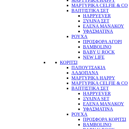
ΜΑΡΤΥΡΙΚΑ HAPPY
ΜΑΡΤΥΡΙΚΑ CELFIE & CO
ΒΑΠΤΙΣΤΙΚΑ ΣΕΤ
HAPPYEVER
ΞΥΛΙΝΑ ΣΕΤ
ΕΛΕΝΑ ΜΑΝΑΚΟΥ
ΥΦΑΣΜΑΤΙΝΑ
ΡΟΥΧΑ
ΠΡΟΣΦΟΡΑ ΑΓΟΡΙ
BAMBOLINO
BABY U ROCK
NEW LIFE
ΚΟΡΙΤΣΙ
ΠΑΠΟΥΤΣΑΚΙΑ
ΛΑΔΟΠΑΝΑ
ΜΑΡΤΥΡΙΚΑ HAPPY
ΜΑΡΤΥΡΙΚΑ CELFIE & CO
ΒΑΠΤΙΣΤΙΚΑ ΣΕΤ
HAPPYEVER
ΞΥΛΙΝΑ SET
ΕΛΕΝΑ ΜΑΝΑΚΟΥ
ΥΦΑΣΜΑΤΙΝΑ
ΡΟΥΧΑ
ΠΡΟΣΦΟΡΑ ΚΟΡΙΤΣΙ
BAMBOLINO