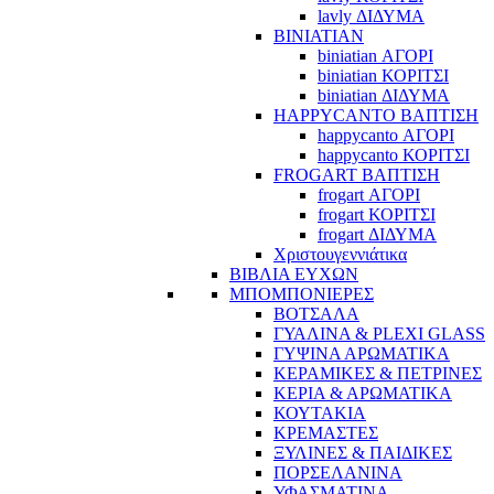
lavly ΔΙΔΥΜΑ
BINIATIAN
biniatian ΑΓΟΡΙ
biniatian ΚΟΡΙΤΣΙ
biniatian ΔΙΔΥΜΑ
HAPPYCANTO ΒΑΠΤΙΣΗ
happycanto ΑΓΟΡΙ
happycanto ΚΟΡΙΤΣΙ
FROGART ΒΑΠΤΙΣΗ
frogart ΑΓΟΡΙ
frogart ΚΟΡΙΤΣΙ
frogart ΔΙΔΥΜΑ
Χριστουγεννιάτικα
ΒΙΒΛΙΑ ΕΥΧΩΝ
ΜΠΟΜΠΟΝΙΕΡΕΣ
ΒΟΤΣΑΛΑ
ΓΥΑΛΙΝΑ & PLEXI GLASS
ΓΥΨΙΝΑ ΑΡΩΜΑΤΙΚΑ
ΚΕΡΑΜΙΚΕΣ & ΠΕΤΡΙΝΕΣ
ΚΕΡΙΑ & ΑΡΩΜΑΤΙΚΑ
ΚΟΥΤΑΚΙΑ
ΚΡΕΜΑΣΤΕΣ
ΞΥΛΙΝΕΣ & ΠΑΙΔΙΚΕΣ
ΠΟΡΣΕΛΑΝΙΝΑ
ΥΦΑΣΜΑΤΙΝA