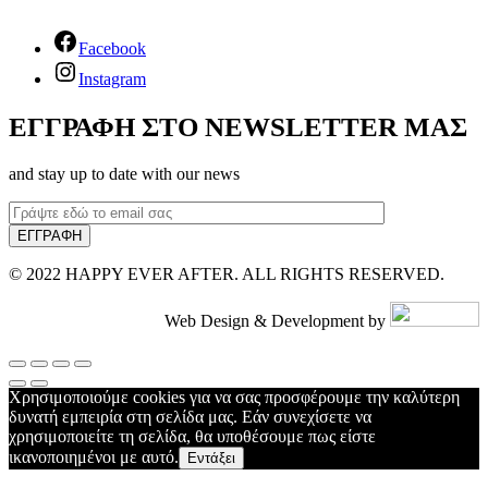
Facebook
Instagram
ΕΓΓΡΑΦΗ ΣΤΟ NEWSLETTER ΜΑΣ
and stay up to date with our news
© 2022 HAPPY EVER AFTER. ALL RIGHTS RESERVED.
Web Design & Development by
Χρησιμοποιούμε cookies για να σας προσφέρουμε την καλύτερη
δυνατή εμπειρία στη σελίδα μας. Εάν συνεχίσετε να
χρησιμοποιείτε τη σελίδα, θα υποθέσουμε πως είστε
ικανοποιημένοι με αυτό.
Εντάξει