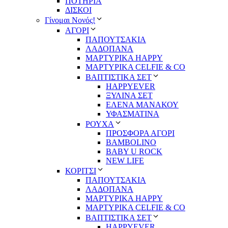
ΠΟΤΗΡΙΑ
ΔΙΣΚΟΙ
Γίνομαι Νονός!
ΑΓΟΡΙ
ΠΑΠΟΥΤΣΑΚΙΑ
ΛΑΔΟΠΑΝΑ
ΜΑΡΤΥΡΙΚΑ HAPPY
ΜΑΡΤΥΡΙΚΑ CELFIE & CO
ΒΑΠΤΙΣΤΙΚΑ ΣΕΤ
HAPPYEVER
ΞΥΛΙΝΑ ΣΕΤ
ΕΛΕΝΑ ΜΑΝΑΚΟΥ
ΥΦΑΣΜΑΤΙΝΑ
ΡΟΥΧΑ
ΠΡΟΣΦΟΡΑ ΑΓΟΡΙ
BAMBOLINO
BABY U ROCK
NEW LIFE
ΚΟΡΙΤΣΙ
ΠΑΠΟΥΤΣΑΚΙΑ
ΛΑΔΟΠΑΝΑ
ΜΑΡΤΥΡΙΚΑ HAPPY
ΜΑΡΤΥΡΙΚΑ CELFIE & CO
ΒΑΠΤΙΣΤΙΚΑ ΣΕΤ
HAPPYEVER