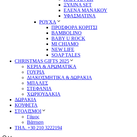
ΞΥΛΙΝΑ SET
ΕΛΕΝΑ ΜΑΝΑΚΟΥ
ΥΦΑΣΜΑΤΙΝΑ
ΡΟΥΧΑ
ΠΡΟΣΦΟΡΑ ΚΟΡΙΤΣΙ
BAMBOLINO
BABY U ROCK
MI CHIAMO
NEW LIFE
SOAP TALES
CHRISTMAS GIFTS 2025
ΚΕΡΙΑ & ΑΡΩΜΑΤΙΚΑ
ΓΟΥΡΙΑ
ΔΙΑΚΟΣΜΗΤΙΚΑ & ΔΩΡΑΚΙΑ
ΜΠΑΛΕΣ
ΣΤΕΦΑΝΙΑ
ΧΩΡΙΟΥΔΑΚΙΑ
ΔΩΡΑΚΙΑ
ΚΟΥΦΕΤΑ
ΣΤΟΛΙΣΜΟΙ
Γάμος
Βάπτιση
ΤΗΛ. +30 210 3222194