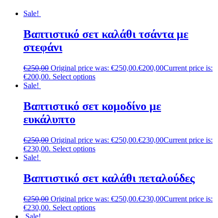
Sale!
Βαπτιστικό σετ καλάθι τσάντα με
στεφάνι
€
250,00
Original price was: €250,00.
€
200,00
Current price is:
€200,00.
Select options
Sale!
Βαπτιστικό σετ κομοδίνο με
ευκάλυπτο
€
250,00
Original price was: €250,00.
€
230,00
Current price is:
€230,00.
Select options
Sale!
Βαπτιστικό σετ καλάθι πεταλούδες
€
250,00
Original price was: €250,00.
€
230,00
Current price is:
€230,00.
Select options
Sale!