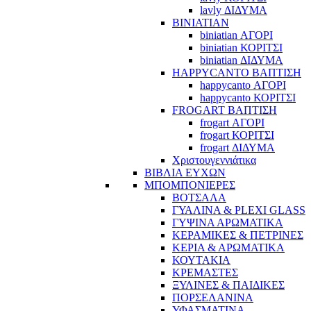
lavly ΔΙΔΥΜΑ
BINIATIAN
biniatian ΑΓΟΡΙ
biniatian ΚΟΡΙΤΣΙ
biniatian ΔΙΔΥΜΑ
HAPPYCANTO ΒΑΠΤΙΣΗ
happycanto ΑΓΟΡΙ
happycanto ΚΟΡΙΤΣΙ
FROGART ΒΑΠΤΙΣΗ
frogart ΑΓΟΡΙ
frogart ΚΟΡΙΤΣΙ
frogart ΔΙΔΥΜΑ
Χριστουγεννιάτικα
ΒΙΒΛΙΑ ΕΥΧΩΝ
ΜΠΟΜΠΟΝΙΕΡΕΣ
ΒΟΤΣΑΛΑ
ΓΥΑΛΙΝΑ & PLEXI GLASS
ΓΥΨΙΝΑ ΑΡΩΜΑΤΙΚΑ
ΚΕΡΑΜΙΚΕΣ & ΠΕΤΡΙΝΕΣ
ΚΕΡΙΑ & ΑΡΩΜΑΤΙΚΑ
ΚΟΥΤΑΚΙΑ
ΚΡΕΜΑΣΤΕΣ
ΞΥΛΙΝΕΣ & ΠΑΙΔΙΚΕΣ
ΠΟΡΣΕΛΑΝΙΝΑ
ΥΦΑΣΜΑΤΙΝA