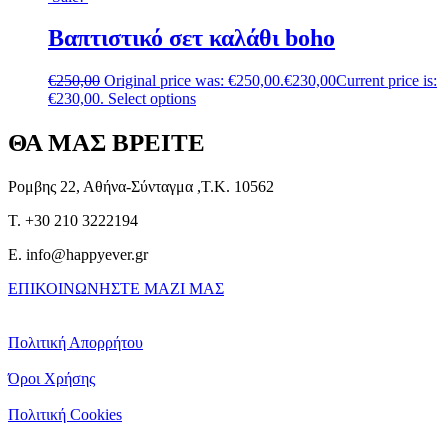
Βαπτιστικό σετ καλάθι boho
€
250,00
Original price was: €250,00.
€
230,00
Current price is:
€230,00.
Select options
ΘΑ ΜΑΣ ΒΡΕΙΤΕ
Ρομβης 22, Αθήνα-Σύνταγμα ,Τ.Κ. 10562
T. +30 210 3222194
E. info@happyever.gr
ΕΠΙΚΟΙΝΩΝΗΣΤΕ ΜΑΖΙ ΜΑΣ
Πολιτική Απορρήτου
Όροι Χρήσης
Πολιτική Cookies