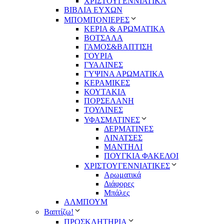
ΧΡΙΣΤΟΥΓΕΝΝΙΑΤΙΚΑ
ΒΙΒΛΙΑ ΕΥΧΩΝ
ΜΠΟΜΠΟΝΙΕΡΕΣ
ΚΕΡΙΑ & ΑΡΩΜΑΤΙΚΑ
ΒΟΤΣΑΛΑ
ΓΑΜΟΣ&ΒΑΠΤΙΣΗ
ΓΟΥΡΙΑ
ΓΥΑΛΙΝΕΣ
ΓΥΨΙΝΑ ΑΡΩΜΑΤΙΚΑ
ΚΕΡΑΜΙΚΕΣ
ΚΟΥΤΑΚΙΑ
ΠΟΡΣΕΛΑΝΗ
ΤΟΥΛΙΝΕΣ
ΥΦΑΣΜΑΤΙΝΕΣ
ΔΕΡΜΑΤΙΝΕΣ
ΛΙΝΑΤΣΕΣ
ΜΑΝΤΗΛΙ
ΠΟΥΓΚΙΑ ΦΑΚΕΛΟΙ
ΧΡΙΣΤΟΥΓΕΝΝΙΑΤΙΚΕΣ
Αρωματικά
Διάφορες
Μπάλες
ΑΛΜΠΟΥΜ
Βαπτίζω!
ΠΡΟΣΚΛΗΤΗΡΙΑ