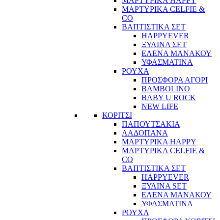
ΜΑΡΤΥΡΙΚΑ HAPPY
ΜΑΡΤΥΡΙΚΑ CELFIE &
CO
ΒΑΠΤΙΣΤΙΚΑ ΣΕΤ
HAPPYEVER
ΞΥΛΙΝΑ ΣΕΤ
ΕΛΕΝΑ ΜΑΝΑΚΟΥ
ΥΦΑΣΜΑΤΙΝΑ
ΡΟΥΧΑ
ΠΡΟΣΦΟΡΑ ΑΓΟΡΙ
BAMBOLINO
BABY U ROCK
NEW LIFE
ΚΟΡΙΤΣΙ
ΠΑΠΟΥΤΣΑΚΙΑ
ΛΑΔΟΠΑΝΑ
ΜΑΡΤΥΡΙΚΑ HAPPY
ΜΑΡΤΥΡΙΚΑ CELFIE &
CO
ΒΑΠΤΙΣΤΙΚΑ ΣΕΤ
HAPPYEVER
ΞΥΛΙΝΑ SET
ΕΛΕΝΑ ΜΑΝΑΚΟΥ
ΥΦΑΣΜΑΤΙΝΑ
ΡΟΥΧΑ