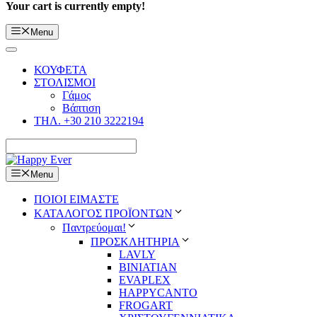
Your cart is currently empty!
Menu
ΚΟΥΦΕΤΑ
ΣΤΟΛΙΣΜΟΙ
Γάμος
Βάπτιση
ΤΗΛ. +30 210 3222194
Menu
ΠΟΙΟΙ ΕΙΜΑΣΤΕ
ΚΑΤΑΛΟΓΟΣ ΠΡΟΪΟΝΤΩΝ
Παντρεύομαι!
ΠΡΟΣΚΛΗΤΗΡΙΑ
LAVLY
BINIATIAN
EVAPLEX
HAPPYCANTO
FROGART