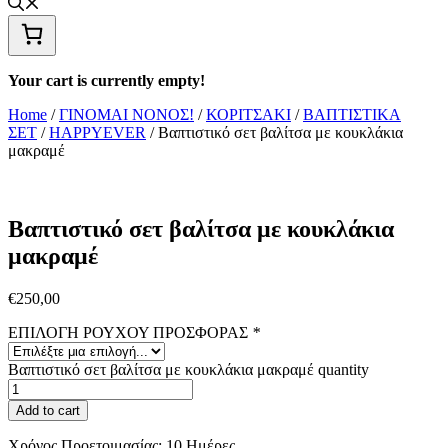
Your cart is currently empty!
Home
/
ΓΙΝΟΜΑΙ ΝΟΝΟΣ!
/
ΚΟΡΙΤΣΑΚΙ
/
ΒΑΠΤΙΣΤΙΚΑ
ΣΕΤ
/
HAPPYEVER
/ Βαπτιστικό σετ βαλίτσα με κουκλάκια
μακραμέ
Βαπτιστικό σετ βαλίτσα με κουκλάκια
μακραμέ
€
250,00
ΕΠΙΛΟΓΗ ΡΟΥΧΟΥ ΠΡΟΣΦΟΡΑΣ
*
Βαπτιστικό σετ βαλίτσα με κουκλάκια μακραμέ quantity
Add to cart
Χρόνος Προετοιμασίας:
10 Ημέρες