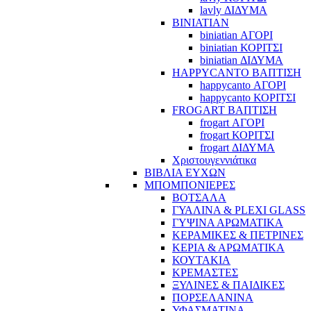
lavly ΔΙΔΥΜΑ
BINIATIAN
biniatian ΑΓΟΡΙ
biniatian ΚΟΡΙΤΣΙ
biniatian ΔΙΔΥΜΑ
HAPPYCANTO ΒΑΠΤΙΣΗ
happycanto ΑΓΟΡΙ
happycanto ΚΟΡΙΤΣΙ
FROGART ΒΑΠΤΙΣΗ
frogart ΑΓΟΡΙ
frogart ΚΟΡΙΤΣΙ
frogart ΔΙΔΥΜΑ
Χριστουγεννιάτικα
ΒΙΒΛΙΑ ΕΥΧΩΝ
ΜΠΟΜΠΟΝΙΕΡΕΣ
ΒΟΤΣΑΛΑ
ΓΥΑΛΙΝΑ & PLEXI GLASS
ΓΥΨΙΝΑ ΑΡΩΜΑΤΙΚΑ
ΚΕΡΑΜΙΚΕΣ & ΠΕΤΡΙΝΕΣ
ΚΕΡΙΑ & ΑΡΩΜΑΤΙΚΑ
ΚΟΥΤΑΚΙΑ
ΚΡΕΜΑΣΤΕΣ
ΞΥΛΙΝΕΣ & ΠΑΙΔΙΚΕΣ
ΠΟΡΣΕΛΑΝΙΝΑ
ΥΦΑΣΜΑΤΙΝA