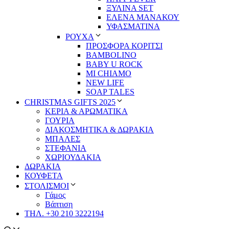
ΞΥΛΙΝΑ SET
ΕΛΕΝΑ ΜΑΝΑΚΟΥ
ΥΦΑΣΜΑΤΙΝΑ
ΡΟΥΧΑ
ΠΡΟΣΦΟΡΑ ΚΟΡΙΤΣΙ
BAMBOLINO
BABY U ROCK
MI CHIAMO
NEW LIFE
SOAP TALES
CHRISTMAS GIFTS 2025
ΚΕΡΙΑ & ΑΡΩΜΑΤΙΚΑ
ΓΟΥΡΙΑ
ΔΙΑΚΟΣΜΗΤΙΚΑ & ΔΩΡΑΚΙΑ
ΜΠΑΛΕΣ
ΣΤΕΦΑΝΙΑ
ΧΩΡΙΟΥΔΑΚΙΑ
ΔΩΡΑΚΙΑ
ΚΟΥΦΕΤΑ
ΣΤΟΛΙΣΜΟΙ
Γάμος
Βάπτιση
ΤΗΛ. +30 210 3222194