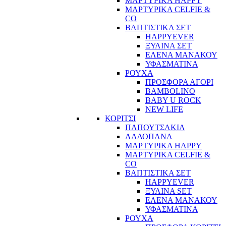
ΜΑΡΤΥΡΙΚΑ HAPPY
ΜΑΡΤΥΡΙΚΑ CELFIE &
CO
ΒΑΠΤΙΣΤΙΚΑ ΣΕΤ
HAPPYEVER
ΞΥΛΙΝΑ ΣΕΤ
ΕΛΕΝΑ ΜΑΝΑΚΟΥ
ΥΦΑΣΜΑΤΙΝΑ
ΡΟΥΧΑ
ΠΡΟΣΦΟΡΑ ΑΓΟΡΙ
BAMBOLINO
BABY U ROCK
NEW LIFE
ΚΟΡΙΤΣΙ
ΠΑΠΟΥΤΣΑΚΙΑ
ΛΑΔΟΠΑΝΑ
ΜΑΡΤΥΡΙΚΑ HAPPY
ΜΑΡΤΥΡΙΚΑ CELFIE &
CO
ΒΑΠΤΙΣΤΙΚΑ ΣΕΤ
HAPPYEVER
ΞΥΛΙΝΑ SET
ΕΛΕΝΑ ΜΑΝΑΚΟΥ
ΥΦΑΣΜΑΤΙΝΑ
ΡΟΥΧΑ