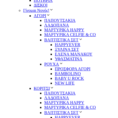
ΠΟΤΗΡΙΑ
ΔΙΣΚΟΙ
Γίνομαι Νονός!
ΑΓΟΡΙ
ΠΑΠΟΥΤΣΑΚΙΑ
ΛΑΔΟΠΑΝΑ
ΜΑΡΤΥΡΙΚΑ HAPPY
ΜΑΡΤΥΡΙΚΑ CELFIE & CO
ΒΑΠΤΙΣΤΙΚΑ ΣΕΤ
HAPPYEVER
ΞΥΛΙΝΑ ΣΕΤ
ΕΛΕΝΑ ΜΑΝΑΚΟΥ
ΥΦΑΣΜΑΤΙΝΑ
ΡΟΥΧΑ
ΠΡΟΣΦΟΡΑ ΑΓΟΡΙ
BAMBOLINO
BABY U ROCK
NEW LIFE
ΚΟΡΙΤΣΙ
ΠΑΠΟΥΤΣΑΚΙΑ
ΛΑΔΟΠΑΝΑ
ΜΑΡΤΥΡΙΚΑ HAPPY
ΜΑΡΤΥΡΙΚΑ CELFIE & CO
ΒΑΠΤΙΣΤΙΚΑ ΣΕΤ
HAPPYEVER