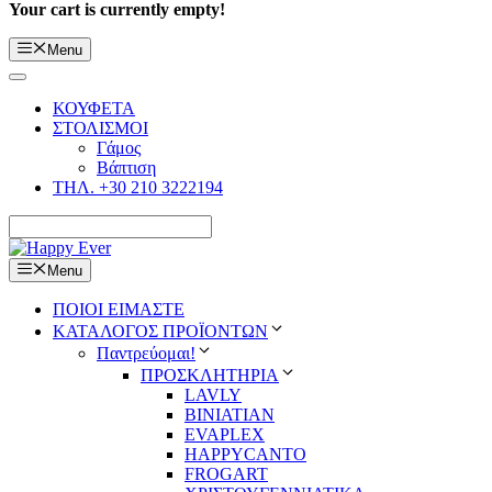
Your cart is currently empty!
Menu
ΚΟΥΦΕΤΑ
ΣΤΟΛΙΣΜΟΙ
Γάμος
Βάπτιση
ΤΗΛ. +30 210 3222194
Menu
ΠΟΙΟΙ ΕΙΜΑΣΤΕ
ΚΑΤΑΛΟΓΟΣ ΠΡΟΪΟΝΤΩΝ
Παντρεύομαι!
ΠΡΟΣΚΛΗΤΗΡΙΑ
LAVLY
BINIATIAN
EVAPLEX
HAPPYCANTO
FROGART