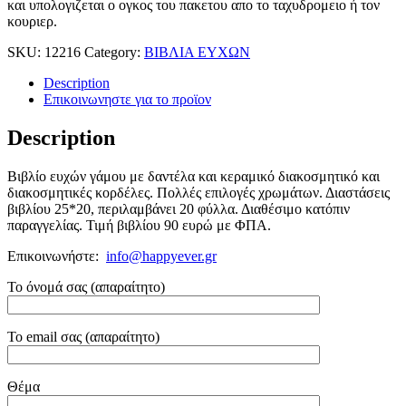
και υπολογιζεται ο ογκος του πακετου απο το ταχυδρομειο ή τον
κουριερ.
SKU:
12216
Category:
ΒΙΒΛΙΑ ΕΥΧΩΝ
Description
Επικοινωνηστε για το προϊoν
Description
Βιβλίο ευχών γάμου με δαντέλα και κεραμικό διακοσμητικό και
διακοσμητικές κορδέλες. Πολλές επιλογές χρωμάτων. Διαστάσεις
βιβλίου 25*20, περιλαμβάνει 20 φύλλα. Διαθέσιμο κατόπιν
παραγγελίας. Τιμή βιβλίου 90 ευρώ με ΦΠΑ.
Επικοινωνήστε:
info@happyever.gr
Το όνομά σας (απαραίτητο)
Το email σας (απαραίτητο)
Θέμα