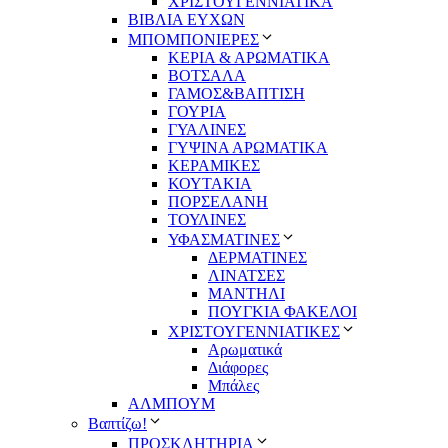
ΧΡΙΣΤΟΥΓΕΝΝΙΑΤΙΚΑ
ΒΙΒΛΙΑ ΕΥΧΩΝ
ΜΠΟΜΠΟΝΙΕΡΕΣ
ΚΕΡΙΑ & ΑΡΩΜΑΤΙΚΑ
ΒΟΤΣΑΛΑ
ΓΑΜΟΣ&ΒΑΠΤΙΣΗ
ΓΟΥΡΙΑ
ΓΥΑΛΙΝΕΣ
ΓΥΨΙΝΑ ΑΡΩΜΑΤΙΚΑ
ΚΕΡΑΜΙΚΕΣ
ΚΟΥΤΑΚΙΑ
ΠΟΡΣΕΛΑΝΗ
ΤΟΥΛΙΝΕΣ
ΥΦΑΣΜΑΤΙΝΕΣ
ΔΕΡΜΑΤΙΝΕΣ
ΛΙΝΑΤΣΕΣ
ΜΑΝΤΗΛΙ
ΠΟΥΓΚΙΑ ΦΑΚΕΛΟΙ
ΧΡΙΣΤΟΥΓΕΝΝΙΑΤΙΚΕΣ
Αρωματικά
Διάφορες
Μπάλες
ΑΛΜΠΟΥΜ
Βαπτίζω!
ΠΡΟΣΚΛΗΤΗΡΙΑ