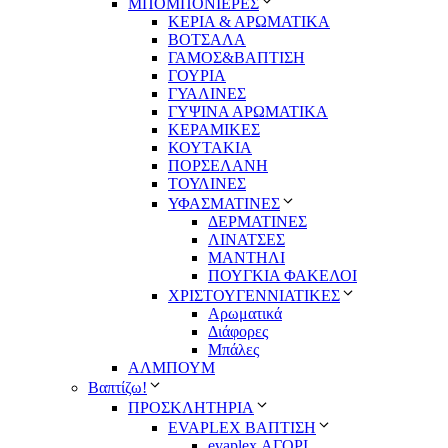
ΜΠΟΜΠΟΝΙΕΡΕΣ
ΚΕΡΙΑ & ΑΡΩΜΑΤΙΚΑ
ΒΟΤΣΑΛΑ
ΓΑΜΟΣ&ΒΑΠΤΙΣΗ
ΓΟΥΡΙΑ
ΓΥΑΛΙΝΕΣ
ΓΥΨΙΝΑ ΑΡΩΜΑΤΙΚΑ
ΚΕΡΑΜΙΚΕΣ
ΚΟΥΤΑΚΙΑ
ΠΟΡΣΕΛΑΝΗ
ΤΟΥΛΙΝΕΣ
ΥΦΑΣΜΑΤΙΝΕΣ
ΔΕΡΜΑΤΙΝΕΣ
ΛΙΝΑΤΣΕΣ
ΜΑΝΤΗΛΙ
ΠΟΥΓΚΙΑ ΦΑΚΕΛΟΙ
ΧΡΙΣΤΟΥΓΕΝΝΙΑΤΙΚΕΣ
Αρωματικά
Διάφορες
Μπάλες
ΑΛΜΠΟΥΜ
Βαπτίζω!
ΠΡΟΣΚΛΗΤΗΡΙΑ
EVAPLEX ΒΑΠΤΙΣΗ
evaplex ΑΓΟΡΙ