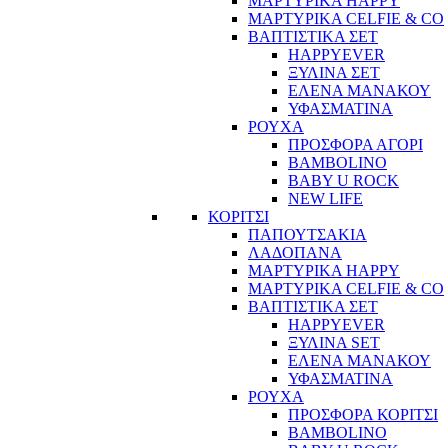
ΜΑΡΤΥΡΙΚΑ HAPPY
ΜΑΡΤΥΡΙΚΑ CELFIE & CO
ΒΑΠΤΙΣΤΙΚΑ ΣΕΤ
HAPPYEVER
ΞΥΛΙΝΑ ΣΕΤ
ΕΛΕΝΑ ΜΑΝΑΚΟΥ
ΥΦΑΣΜΑΤΙΝΑ
ΡΟΥΧΑ
ΠΡΟΣΦΟΡΑ ΑΓΟΡΙ
BAMBOLINO
BABY U ROCK
NEW LIFE
ΚΟΡΙΤΣΙ
ΠΑΠΟΥΤΣΑΚΙΑ
ΛΑΔΟΠΑΝΑ
ΜΑΡΤΥΡΙΚΑ HAPPY
ΜΑΡΤΥΡΙΚΑ CELFIE & CO
ΒΑΠΤΙΣΤΙΚΑ ΣΕΤ
HAPPYEVER
ΞΥΛΙΝΑ SET
ΕΛΕΝΑ ΜΑΝΑΚΟΥ
ΥΦΑΣΜΑΤΙΝΑ
ΡΟΥΧΑ
ΠΡΟΣΦΟΡΑ ΚΟΡΙΤΣΙ
BAMBOLINO