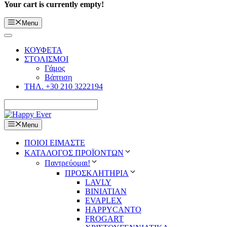
Your cart is currently empty!
Menu
ΚΟΥΦΕΤΑ
ΣΤΟΛΙΣΜΟΙ
Γάμος
Βάπτιση
ΤΗΛ. +30 210 3222194
Menu
ΠΟΙΟΙ ΕΙΜΑΣΤΕ
ΚΑΤΑΛΟΓΟΣ ΠΡΟΪΟΝΤΩΝ
Παντρεύομαι!
ΠΡΟΣΚΛΗΤΗΡΙΑ
LAVLY
BINIATIAN
EVAPLEX
HAPPYCANTO
FROGART