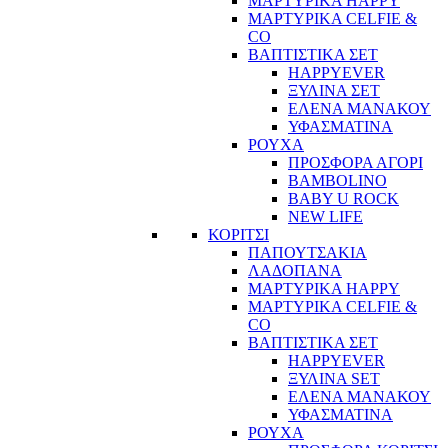
ΜΑΡΤΥΡΙΚΑ HAPPY
ΜΑΡΤΥΡΙΚΑ CELFIE &
CO
ΒΑΠΤΙΣΤΙΚΑ ΣΕΤ
HAPPYEVER
ΞΥΛΙΝΑ ΣΕΤ
ΕΛΕΝΑ ΜΑΝΑΚΟΥ
ΥΦΑΣΜΑΤΙΝΑ
ΡΟΥΧΑ
ΠΡΟΣΦΟΡΑ ΑΓΟΡΙ
BAMBOLINO
BABY U ROCK
NEW LIFE
ΚΟΡΙΤΣΙ
ΠΑΠΟΥΤΣΑΚΙΑ
ΛΑΔΟΠΑΝΑ
ΜΑΡΤΥΡΙΚΑ HAPPY
ΜΑΡΤΥΡΙΚΑ CELFIE &
CO
ΒΑΠΤΙΣΤΙΚΑ ΣΕΤ
HAPPYEVER
ΞΥΛΙΝΑ SET
ΕΛΕΝΑ ΜΑΝΑΚΟΥ
ΥΦΑΣΜΑΤΙΝΑ
ΡΟΥΧΑ