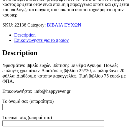
κοστος οριζεται οταν ειναι ετοιμη η παραγγελια οποτε και ζυγιζεται
και υπολογιζεται ο ογκος του πακετου απο το ταχυδρομειο ή τον
κουριερ.
SKU:
22136
Category:
ΒΙΒΛΙΑ ΕΥΧΩΝ
Description
Επικοινωνηστε για το προϊoν
Description
Υφασμάτινο βιβλίο ευχών βάπτισης με θέμα Άγκυρα. Πολλές
επιλογές χρωμάτων. Διαστάσεις βιβλίου 25*20, περιλαμβάνει 20
φύλλα. Διαθέσιμο κατόπιν παραγγελίας. Τιμή βιβλίου 75 ευρώ με
ΦΠΑ.
Επικοινωνήστε: info@happyever.gr
Το όνομά σας (απαραίτητο)
Το email σας (απαραίτητο)