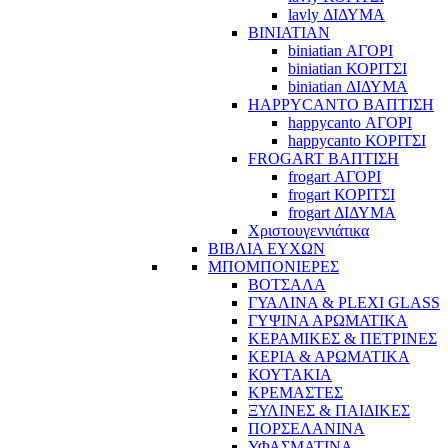
lavly ΔΙΔΥΜΑ
BINIATIAN
biniatian ΑΓΟΡΙ
biniatian ΚΟΡΙΤΣΙ
biniatian ΔΙΔΥΜΑ
HAPPYCANTO ΒΑΠΤΙΣΗ
happycanto ΑΓΟΡΙ
happycanto ΚΟΡΙΤΣΙ
FROGART ΒΑΠΤΙΣΗ
frogart ΑΓΟΡΙ
frogart ΚΟΡΙΤΣΙ
frogart ΔΙΔΥΜΑ
Χριστουγεννιάτικα
ΒΙΒΛΙΑ ΕΥΧΩΝ
ΜΠΟΜΠΟΝΙΕΡΕΣ
ΒΟΤΣΑΛΑ
ΓΥΑΛΙΝΑ & PLEXI GLASS
ΓΥΨΙΝΑ ΑΡΩΜΑΤΙΚΑ
ΚΕΡΑΜΙΚΕΣ & ΠΕΤΡΙΝΕΣ
ΚΕΡΙΑ & ΑΡΩΜΑΤΙΚΑ
ΚΟΥΤΑΚΙΑ
ΚΡΕΜΑΣΤΕΣ
ΞΥΛΙΝΕΣ & ΠΑΙΔΙΚΕΣ
ΠΟΡΣΕΛΑΝΙΝΑ
ΥΦΑΣΜΑΤΙΝA