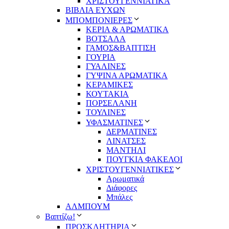
ΧΡΙΣΤΟΥΓΕΝΝΙΑΤΙΚΑ
ΒΙΒΛΙΑ ΕΥΧΩΝ
ΜΠΟΜΠΟΝΙΕΡΕΣ
ΚΕΡΙΑ & ΑΡΩΜΑΤΙΚΑ
ΒΟΤΣΑΛΑ
ΓΑΜΟΣ&ΒΑΠΤΙΣΗ
ΓΟΥΡΙΑ
ΓΥΑΛΙΝΕΣ
ΓΥΨΙΝΑ ΑΡΩΜΑΤΙΚΑ
ΚΕΡΑΜΙΚΕΣ
ΚΟΥΤΑΚΙΑ
ΠΟΡΣΕΛΑΝΗ
ΤΟΥΛΙΝΕΣ
ΥΦΑΣΜΑΤΙΝΕΣ
ΔΕΡΜΑΤΙΝΕΣ
ΛΙΝΑΤΣΕΣ
ΜΑΝΤΗΛΙ
ΠΟΥΓΚΙΑ ΦΑΚΕΛΟΙ
ΧΡΙΣΤΟΥΓΕΝΝΙΑΤΙΚΕΣ
Αρωματικά
Διάφορες
Μπάλες
ΑΛΜΠΟΥΜ
Βαπτίζω!
ΠΡΟΣΚΛΗΤΗΡΙΑ