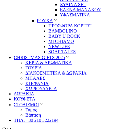
ΞΥΛΙΝΑ SET
ΕΛΕΝΑ ΜΑΝΑΚΟΥ
ΥΦΑΣΜΑΤΙΝΑ
ΡΟΥΧΑ
ΠΡΟΣΦΟΡΑ ΚΟΡΙΤΣΙ
BAMBOLINO
BABY U ROCK
MI CHIAMO
NEW LIFE
SOAP TALES
CHRISTMAS GIFTS 2025
ΚΕΡΙΑ & ΑΡΩΜΑΤΙΚΑ
ΓΟΥΡΙΑ
ΔΙΑΚΟΣΜΗΤΙΚΑ & ΔΩΡΑΚΙΑ
ΜΠΑΛΕΣ
ΣΤΕΦΑΝΙΑ
ΧΩΡΙΟΥΔΑΚΙΑ
ΔΩΡΑΚΙΑ
ΚΟΥΦΕΤΑ
ΣΤΟΛΙΣΜΟΙ
Γάμος
Βάπτιση
ΤΗΛ. +30 210 3222194