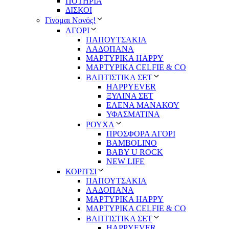
ΠΟΤΗΡΙΑ
ΔΙΣΚΟΙ
Γίνομαι Νονός!
ΑΓΟΡΙ
ΠΑΠΟΥΤΣΑΚΙΑ
ΛΑΔΟΠΑΝΑ
ΜΑΡΤΥΡΙΚΑ HAPPY
ΜΑΡΤΥΡΙΚΑ CELFIE & CO
ΒΑΠΤΙΣΤΙΚΑ ΣΕΤ
HAPPYEVER
ΞΥΛΙΝΑ ΣΕΤ
ΕΛΕΝΑ ΜΑΝΑΚΟΥ
ΥΦΑΣΜΑΤΙΝΑ
ΡΟΥΧΑ
ΠΡΟΣΦΟΡΑ ΑΓΟΡΙ
BAMBOLINO
BABY U ROCK
NEW LIFE
ΚΟΡΙΤΣΙ
ΠΑΠΟΥΤΣΑΚΙΑ
ΛΑΔΟΠΑΝΑ
ΜΑΡΤΥΡΙΚΑ HAPPY
ΜΑΡΤΥΡΙΚΑ CELFIE & CO
ΒΑΠΤΙΣΤΙΚΑ ΣΕΤ
HAPPYEVER