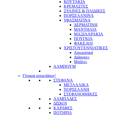
ΚΟΥΤΑΚΙΑ
ΚΡΕΜΑΣΤΕΣ
ΞΥΛΙΝΕΣ & ΠΑΙΔΙΚΕΣ
ΠΟΡΣΕΛΑΝΙΝΑ
ΥΦΑΣΜΑΤΙΝA
ΔΕΡΜΑΤΙΝΗ
ΜΑΝΤΗΛΙΑ
ΜΑΞΙΛΑΡΑΚΙΑ
ΠΟΥΓΚΙΑ
ΦΑΚΕΛΟΙ
ΧΡΙΣΤΟΥΓΕΝΝΙΑΤΙΚΕΣ
Αρωματικά
Διάφορες
Μπάλες
ΑΛΜΠΟΥΜ
Γίνομαι κουμπάρος!
ΣΤΕΦΑΝΑ
ΜΕΤΑΛΛΙΚΑ
ΠΟΡΣΕΛΑΝΗ
ΣΤΕΦΑΝΟΘΗΚΕΣ
ΛΑΜΠΑΔΕΣ
ΔΙΣΚΟΙ
ΚΑΡΑΦΕΣ
ΠΟΤΗΡΙΑ