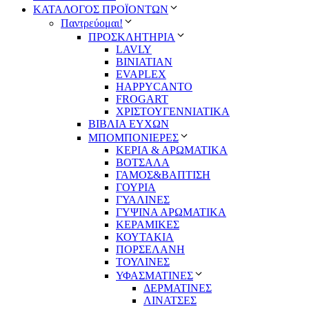
ΚΑΤΑΛΟΓΟΣ ΠΡΟΪΟΝΤΩΝ
Παντρεύομαι!
ΠΡΟΣΚΛΗΤΗΡΙΑ
LAVLY
BINIATIAN
EVAPLEX
HAPPYCANTO
FROGART
ΧΡΙΣΤΟΥΓΕΝΝΙΑΤΙΚΑ
ΒΙΒΛΙΑ ΕΥΧΩΝ
ΜΠΟΜΠΟΝΙΕΡΕΣ
ΚΕΡΙΑ & ΑΡΩΜΑΤΙΚΑ
ΒΟΤΣΑΛΑ
ΓΑΜΟΣ&ΒΑΠΤΙΣΗ
ΓΟΥΡΙΑ
ΓΥΑΛΙΝΕΣ
ΓΥΨΙΝΑ ΑΡΩΜΑΤΙΚΑ
ΚΕΡΑΜΙΚΕΣ
ΚΟΥΤΑΚΙΑ
ΠΟΡΣΕΛΑΝΗ
ΤΟΥΛΙΝΕΣ
ΥΦΑΣΜΑΤΙΝΕΣ
ΔΕΡΜΑΤΙΝΕΣ
ΛΙΝΑΤΣΕΣ