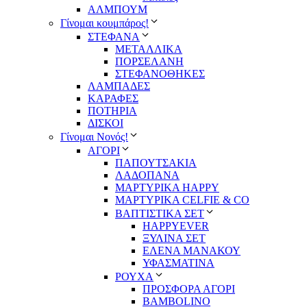
ΑΛΜΠΟΥΜ
Γίνομαι κουμπάρος!
ΣΤΕΦΑΝΑ
ΜΕΤΑΛΛΙΚΑ
ΠΟΡΣΕΛΑΝΗ
ΣΤΕΦΑΝΟΘΗΚΕΣ
ΛΑΜΠΑΔΕΣ
ΚΑΡΑΦΕΣ
ΠΟΤΗΡΙΑ
ΔΙΣΚΟΙ
Γίνομαι Νονός!
ΑΓΟΡΙ
ΠΑΠΟΥΤΣΑΚΙΑ
ΛΑΔΟΠΑΝΑ
ΜΑΡΤΥΡΙΚΑ HAPPY
ΜΑΡΤΥΡΙΚΑ CELFIE & CO
ΒΑΠΤΙΣΤΙΚΑ ΣΕΤ
HAPPYEVER
ΞΥΛΙΝΑ ΣΕΤ
ΕΛΕΝΑ ΜΑΝΑΚΟΥ
ΥΦΑΣΜΑΤΙΝΑ
ΡΟΥΧΑ
ΠΡΟΣΦΟΡΑ ΑΓΟΡΙ
BAMBOLINO