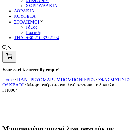
ΣΤΕΦΑΝΙΑ
ΧΩΡΙΟΥΔΑΚΙΑ
ΔΩΡΑΚΙΑ
ΚΟΥΦΕΤΑ
ΣΤΟΛΙΣΜΟΙ
Γάμος
Βάπτιση
ΤΗΛ. +30 210 3222194
Your cart is currently empty!
Home
/
ΠΑΝΤΡΕΥΟΜΑΙ!
/
ΜΠΟΜΠΟΝΙΕΡΕΣ
/
ΥΦΑΣΜΑΤΙΝΕ
ΦΑΚΕΛΟΙ
/ Μπομπονιέρα πουγκί λινό σαντούκ με δαντέλα
ΓΠ0004
Μπομπονιέρα πουγκί λινό σαντούκ με