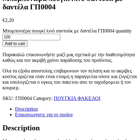
δαντέλα ΓΠ0004
€
2,20
Μπομπονιέρα πουγκί λινό σαντούκ με δαντέλα ΓΠ0004 quantity
Add to cart
Παρακαλώ επικοινωνήστε μαζί μας σχετικά με την διαθεσιμότητα
καθώς και τον ακριβή χρόνο παράδοσης του προϊόντος.
Ολα τα εξοδα αποστολης επιβαρυνουν τον πελατη και το ακριβες
κοστος οριζεται οταν ειναι ετοιμη η παραγγελια οποτε και ζυγιζεται
και υπολογιζεται ο ογκος του πακετου απο το ταχυδρομειο ή τον
κουριερ.
SKU:
ΓΠ0004
Category:
ΠΟΥΓΚΙΑ ΦΑΚΕΛΟΙ
Description
Επικοινωνηστε για το προϊoν
Description