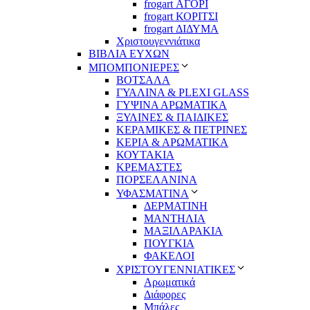
frogart ΑΓΟΡΙ
frogart ΚΟΡΙΤΣΙ
frogart ΔΙΔΥΜΑ
Χριστουγεννιάτικα
ΒΙΒΛΙΑ ΕΥΧΩΝ
ΜΠΟΜΠΟΝΙΕΡΕΣ
ΒΟΤΣΑΛΑ
ΓΥΑΛΙΝΑ & PLEXI GLASS
ΓΥΨΙΝΑ ΑΡΩΜΑΤΙΚΑ
ΞΥΛΙΝΕΣ & ΠΑΙΔΙΚΕΣ
ΚΕΡΑΜΙΚΕΣ & ΠΕΤΡΙΝΕΣ
ΚΕΡΙΑ & ΑΡΩΜΑΤΙΚΑ
ΚΟΥΤΑΚΙΑ
ΚΡΕΜΑΣΤΕΣ
ΠΟΡΣΕΛΑΝΙΝΑ
ΥΦΑΣΜΑΤΙΝA
ΔΕΡΜΑΤΙΝΗ
ΜΑΝΤΗΛΙΑ
ΜΑΞΙΛΑΡΑΚΙΑ
ΠΟΥΓΚΙΑ
ΦΑΚΕΛΟΙ
ΧΡΙΣΤΟΥΓΕΝΝΙΑΤΙΚΕΣ
Αρωματικά
Διάφορες
Μπάλες