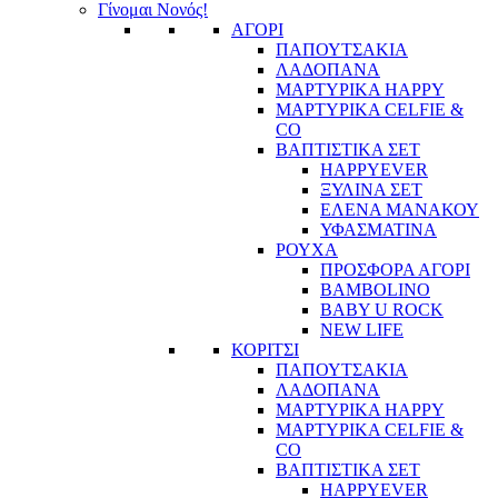
Γίνομαι Νονός!
ΑΓΟΡΙ
ΠΑΠΟΥΤΣΑΚΙΑ
ΛΑΔΟΠΑΝΑ
ΜΑΡΤΥΡΙΚΑ HAPPY
ΜΑΡΤΥΡΙΚΑ CELFIE &
CO
ΒΑΠΤΙΣΤΙΚΑ ΣΕΤ
HAPPYEVER
ΞΥΛΙΝΑ ΣΕΤ
ΕΛΕΝΑ ΜΑΝΑΚΟΥ
ΥΦΑΣΜΑΤΙΝΑ
ΡΟΥΧΑ
ΠΡΟΣΦΟΡΑ ΑΓΟΡΙ
BAMBOLINO
BABY U ROCK
NEW LIFE
ΚΟΡΙΤΣΙ
ΠΑΠΟΥΤΣΑΚΙΑ
ΛΑΔΟΠΑΝΑ
ΜΑΡΤΥΡΙΚΑ HAPPY
ΜΑΡΤΥΡΙΚΑ CELFIE &
CO
ΒΑΠΤΙΣΤΙΚΑ ΣΕΤ
HAPPYEVER