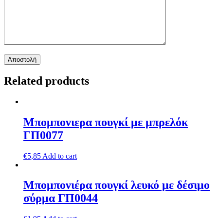
Related products
Μπομπονιερα πουγκί με μπρελόκ
ΓΠ0077
€
5,85
Add to cart
Μπομπονιέρα πουγκί λευκό με δέσιμο
σύρμα ΓΠ0044