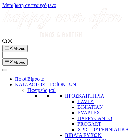
Μετάβαση σε περιεχόμενο
Μενού
Μενού
Ποιοί Είμαστε
ΚΑΤΑΛΟΓΟΣ ΠΡΟΪΟΝΤΩΝ
Παντρεύομαι!
ΠΡΟΣΚΛΗΤΗΡΙΑ
LAVLY
BINIATIAN
EVAPLEX
HAPPYCANTO
FROGART
ΧΡΙΣΤΟΥΓΕΝΝΙΑΤΙΚΑ
ΒΙΒΛΙΑ ΕΥΧΩΝ