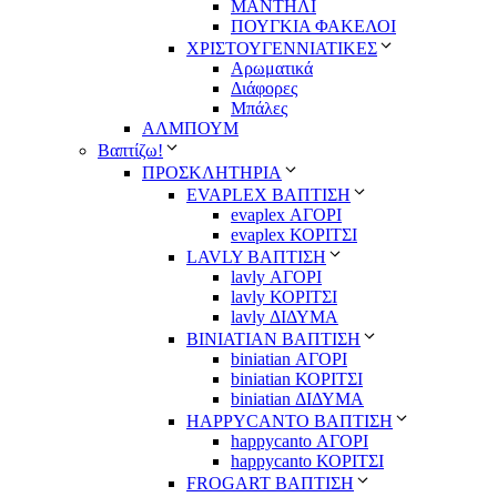
ΜΑΝΤΗΛΙ
ΠΟΥΓΚΙΑ ΦΑΚΕΛΟΙ
ΧΡΙΣΤΟΥΓΕΝΝΙΑΤΙΚΕΣ
Αρωματικά
Διάφορες
Μπάλες
ΑΛΜΠΟΥΜ
Βαπτίζω!
ΠΡΟΣΚΛΗΤΗΡΙΑ
EVAPLEX ΒΑΠΤΙΣΗ
evaplex ΑΓΟΡΙ
evaplex ΚΟΡΙΤΣΙ
LAVLY ΒΑΠΤΙΣΗ
lavly ΑΓΟΡΙ
lavly ΚΟΡΙΤΣΙ
lavly ΔΙΔΥΜΑ
ΒΙΝΙΑΤΙΑΝ ΒΑΠΤΙΣΗ
biniatian ΑΓΟΡΙ
biniatian ΚΟΡΙΤΣΙ
biniatian ΔΙΔΥΜΑ
HAPPYCANTO ΒΑΠΤΙΣΗ
happycanto ΑΓΟΡΙ
happycanto ΚΟΡΙΤΣΙ
FROGART ΒΑΠΤΙΣΗ