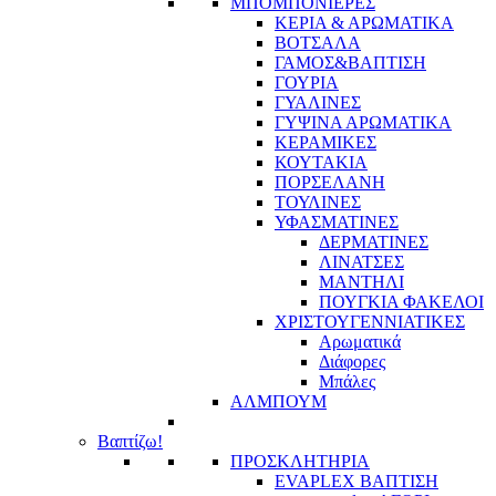
ΜΠΟΜΠΟΝΙΕΡΕΣ
ΚΕΡΙΑ & ΑΡΩΜΑΤΙΚΑ
ΒΟΤΣΑΛΑ
ΓΑΜΟΣ&ΒΑΠΤΙΣΗ
ΓΟΥΡΙΑ
ΓΥΑΛΙΝΕΣ
ΓΥΨΙΝΑ ΑΡΩΜΑΤΙΚΑ
ΚΕΡΑΜΙΚΕΣ
ΚΟΥΤΑΚΙΑ
ΠΟΡΣΕΛΑΝΗ
ΤΟΥΛΙΝΕΣ
ΥΦΑΣΜΑΤΙΝΕΣ
ΔΕΡΜΑΤΙΝΕΣ
ΛΙΝΑΤΣΕΣ
ΜΑΝΤΗΛΙ
ΠΟΥΓΚΙΑ ΦΑΚΕΛΟΙ
ΧΡΙΣΤΟΥΓΕΝΝΙΑΤΙΚΕΣ
Αρωματικά
Διάφορες
Μπάλες
ΑΛΜΠΟΥΜ
Βαπτίζω!
ΠΡΟΣΚΛΗΤΗΡΙΑ
EVAPLEX ΒΑΠΤΙΣΗ