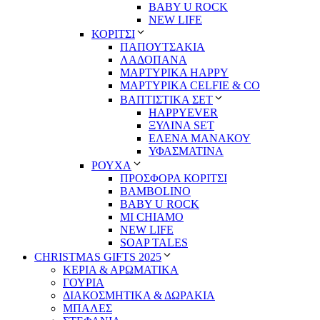
BABY U ROCK
NEW LIFE
ΚΟΡΙΤΣΙ
ΠΑΠΟΥΤΣΑΚΙΑ
ΛΑΔΟΠΑΝΑ
ΜΑΡΤΥΡΙΚΑ HAPPY
ΜΑΡΤΥΡΙΚΑ CELFIE & CO
ΒΑΠΤΙΣΤΙΚΑ ΣΕΤ
HAPPYEVER
ΞΥΛΙΝΑ SET
ΕΛΕΝΑ ΜΑΝΑΚΟΥ
ΥΦΑΣΜΑΤΙΝΑ
ΡΟΥΧΑ
ΠΡΟΣΦΟΡΑ ΚΟΡΙΤΣΙ
BAMBOLINO
BABY U ROCK
MI CHIAMO
NEW LIFE
SOAP TALES
CHRISTMAS GIFTS 2025
ΚΕΡΙΑ & ΑΡΩΜΑΤΙΚΑ
ΓΟΥΡΙΑ
ΔΙΑΚΟΣΜΗΤΙΚΑ & ΔΩΡΑΚΙΑ
ΜΠΑΛΕΣ