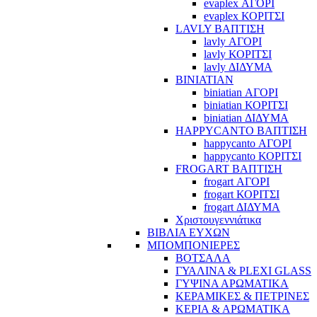
evaplex ΑΓΟΡΙ
evaplex ΚΟΡΙΤΣΙ
LAVLY ΒΑΠΤΙΣΗ
lavly ΑΓΟΡΙ
lavly ΚΟΡΙΤΣΙ
lavly ΔΙΔΥΜΑ
BINIATIAN
biniatian ΑΓΟΡΙ
biniatian ΚΟΡΙΤΣΙ
biniatian ΔΙΔΥΜΑ
HAPPYCANTO ΒΑΠΤΙΣΗ
happycanto ΑΓΟΡΙ
happycanto ΚΟΡΙΤΣΙ
FROGART ΒΑΠΤΙΣΗ
frogart ΑΓΟΡΙ
frogart ΚΟΡΙΤΣΙ
frogart ΔΙΔΥΜΑ
Χριστουγεννιάτικα
ΒΙΒΛΙΑ ΕΥΧΩΝ
ΜΠΟΜΠΟΝΙΕΡΕΣ
ΒΟΤΣΑΛΑ
ΓΥΑΛΙΝΑ & PLEXI GLASS
ΓΥΨΙΝΑ ΑΡΩΜΑΤΙΚΑ
ΚΕΡΑΜΙΚΕΣ & ΠΕΤΡΙΝΕΣ
ΚΕΡΙΑ & ΑΡΩΜΑΤΙΚΑ