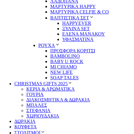
ΛΑΔΟΠΑΝΑ
ΜΑΡΤΥΡΙΚΑ HAPPY
ΜΑΡΤΥΡΙΚΑ CELFIE & CO
ΒΑΠΤΙΣΤΙΚΑ ΣΕΤ
HAPPYEVER
ΞΥΛΙΝΑ SET
ΕΛΕΝΑ ΜΑΝΑΚΟΥ
ΥΦΑΣΜΑΤΙΝΑ
ΡΟΥΧΑ
ΠΡΟΣΦΟΡΑ ΚΟΡΙΤΣΙ
BAMBOLINO
BABY U ROCK
MI CHIAMO
NEW LIFE
SOAP TALES
CHRISTMAS GIFTS 2025
ΚΕΡΙΑ & ΑΡΩΜΑΤΙΚΑ
ΓΟΥΡΙΑ
ΔΙΑΚΟΣΜΗΤΙΚΑ & ΔΩΡΑΚΙΑ
ΜΠΑΛΕΣ
ΣΤΕΦΑΝΙΑ
ΧΩΡΙΟΥΔΑΚΙΑ
ΔΩΡΑΚΙΑ
ΚΟΥΦΕΤΑ
ΣΤΟΛΙΣΜΟΙ