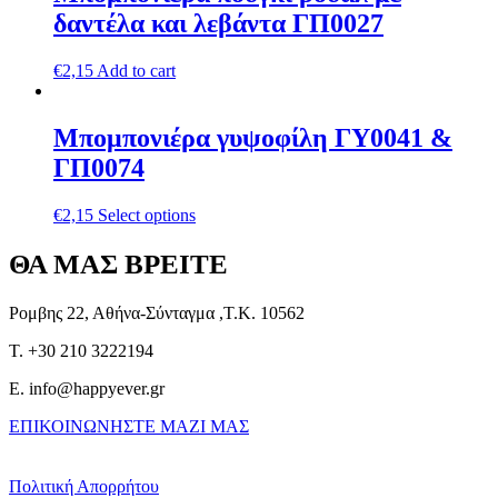
δαντέλα και λεβάντα ΓΠ0027
€
2,15
Add to cart
Μπομπονιέρα γυψοφίλη ΓΥ0041 &
ΓΠ0074
€
2,15
Select options
ΘΑ ΜΑΣ ΒΡΕΙΤΕ
Ρομβης 22, Αθήνα-Σύνταγμα ,Τ.Κ. 10562
T. +30 210 3222194
E. info@happyever.gr
ΕΠΙΚΟΙΝΩΝΗΣΤΕ ΜΑΖΙ ΜΑΣ
Πολιτική Απορρήτου