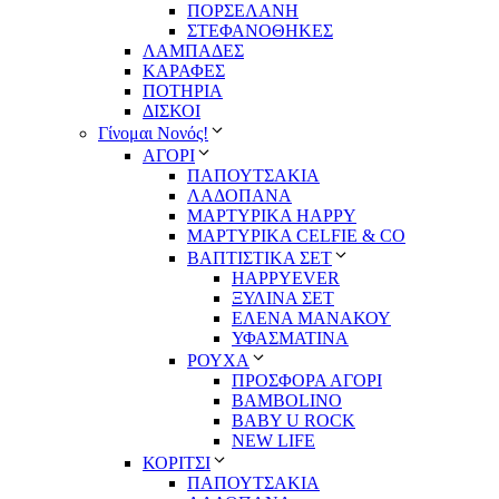
ΠΟΡΣΕΛΑΝΗ
ΣΤΕΦΑΝΟΘΗΚΕΣ
ΛΑΜΠΑΔΕΣ
ΚΑΡΑΦΕΣ
ΠΟΤΗΡΙΑ
ΔΙΣΚΟΙ
Γίνομαι Νονός!
ΑΓΟΡΙ
ΠΑΠΟΥΤΣΑΚΙΑ
ΛΑΔΟΠΑΝΑ
ΜΑΡΤΥΡΙΚΑ HAPPY
ΜΑΡΤΥΡΙΚΑ CELFIE & CO
ΒΑΠΤΙΣΤΙΚΑ ΣΕΤ
HAPPYEVER
ΞΥΛΙΝΑ ΣΕΤ
ΕΛΕΝΑ ΜΑΝΑΚΟΥ
ΥΦΑΣΜΑΤΙΝΑ
ΡΟΥΧΑ
ΠΡΟΣΦΟΡΑ ΑΓΟΡΙ
BAMBOLINO
BABY U ROCK
NEW LIFE
ΚΟΡΙΤΣΙ
ΠΑΠΟΥΤΣΑΚΙΑ