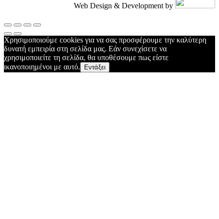
Web Design & Development by
Χρησιμοποιούμε cookies για να σας προσφέρουμε την καλύτερη
δυνατή εμπειρία στη σελίδα μας. Εάν συνεχίσετε να
χρησιμοποιείτε τη σελίδα, θα υποθέσουμε πως είστε
ικανοποιημένοι με αυτό.
Εντάξει