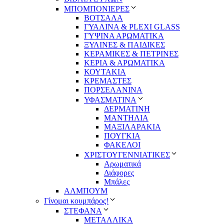
ΜΠΟΜΠΟΝΙΕΡΕΣ
ΒΟΤΣΑΛΑ
ΓΥΑΛΙΝΑ & PLEXI GLASS
ΓΥΨΙΝΑ ΑΡΩΜΑΤΙΚΑ
ΞΥΛΙΝΕΣ & ΠΑΙΔΙΚΕΣ
ΚΕΡΑΜΙΚΕΣ & ΠΕΤΡΙΝΕΣ
ΚΕΡΙΑ & ΑΡΩΜΑΤΙΚΑ
ΚΟΥΤΑΚΙΑ
ΚΡΕΜΑΣΤΕΣ
ΠΟΡΣΕΛΑΝΙΝΑ
ΥΦΑΣΜΑΤΙΝA
ΔΕΡΜΑΤΙΝΗ
ΜΑΝΤΗΛΙΑ
ΜΑΞΙΛΑΡΑΚΙΑ
ΠΟΥΓΚΙΑ
ΦΑΚΕΛΟΙ
ΧΡΙΣΤΟΥΓΕΝΝΙΑΤΙΚΕΣ
Αρωματικά
Διάφορες
Μπάλες
ΑΛΜΠΟΥΜ
Γίνομαι κουμπάρος!
ΣΤΕΦΑΝΑ
ΜΕΤΑΛΛΙΚΑ