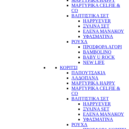
ΜΑΡΤΥΡΙΚΑ HAPPY
ΜΑΡΤΥΡΙΚΑ CELFIE &
CO
ΒΑΠΤΙΣΤΙΚΑ ΣΕΤ
HAPPYEVER
ΞΥΛΙΝΑ ΣΕΤ
ΕΛΕΝΑ ΜΑΝΑΚΟΥ
ΥΦΑΣΜΑΤΙΝΑ
ΡΟΥΧΑ
ΠΡΟΣΦΟΡΑ ΑΓΟΡΙ
BAMBOLINO
BABY U ROCK
NEW LIFE
ΚΟΡΙΤΣΙ
ΠΑΠΟΥΤΣΑΚΙΑ
ΛΑΔΟΠΑΝΑ
ΜΑΡΤΥΡΙΚΑ HAPPY
ΜΑΡΤΥΡΙΚΑ CELFIE &
CO
ΒΑΠΤΙΣΤΙΚΑ ΣΕΤ
HAPPYEVER
ΞΥΛΙΝΑ SET
ΕΛΕΝΑ ΜΑΝΑΚΟΥ
ΥΦΑΣΜΑΤΙΝΑ
ΡΟΥΧΑ