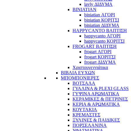
lavly ΔΙΔΥΜΑ
BINIATIAN
biniatian ΑΓΟΡΙ
biniatian ΚΟΡΙΤΣΙ
biniatian ΔΙΔΥΜΑ
HAPPYCANTO ΒΑΠΤΙΣΗ
happycanto ΑΓΟΡΙ
happycanto ΚΟΡΙΤΣΙ
FROGART ΒΑΠΤΙΣΗ
frogart ΑΓΟΡΙ
frogart ΚΟΡΙΤΣΙ
frogart ΔΙΔΥΜΑ
Χριστουγεννιάτικα
ΒΙΒΛΙΑ ΕΥΧΩΝ
ΜΠΟΜΠΟΝΙΕΡΕΣ
ΒΟΤΣΑΛΑ
ΓΥΑΛΙΝΑ & PLEXI GLASS
ΓΥΨΙΝΑ ΑΡΩΜΑΤΙΚΑ
ΚΕΡΑΜΙΚΕΣ & ΠΕΤΡΙΝΕΣ
ΚΕΡΙΑ & ΑΡΩΜΑΤΙΚΑ
ΚΟΥΤΑΚΙΑ
ΚΡΕΜΑΣΤΕΣ
ΞΥΛΙΝΕΣ & ΠΑΙΔΙΚΕΣ
ΠΟΡΣΕΛΑΝΙΝΑ
ΥΦΑΣΜΑΤΙΝA