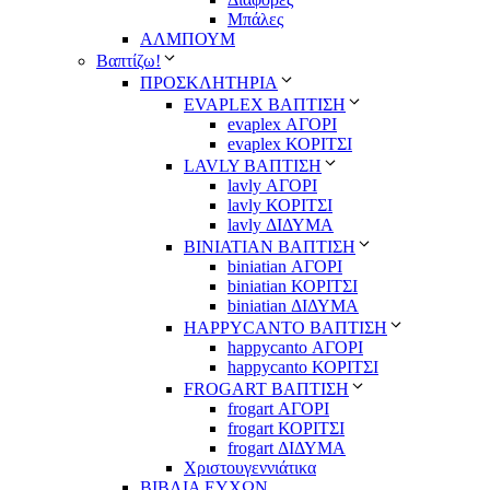
Μπάλες
ΑΛΜΠΟΥΜ
Βαπτίζω!
ΠΡΟΣΚΛΗΤΗΡΙΑ
EVAPLEX ΒΑΠΤΙΣΗ
evaplex ΑΓΟΡΙ
evaplex ΚΟΡΙΤΣΙ
LAVLY ΒΑΠΤΙΣΗ
lavly ΑΓΟΡΙ
lavly ΚΟΡΙΤΣΙ
lavly ΔΙΔΥΜΑ
ΒΙΝΙΑΤΙΑΝ ΒΑΠΤΙΣΗ
biniatian ΑΓΟΡΙ
biniatian ΚΟΡΙΤΣΙ
biniatian ΔΙΔΥΜΑ
HAPPYCANTO ΒΑΠΤΙΣΗ
happycanto ΑΓΟΡΙ
happycanto ΚΟΡΙΤΣΙ
FROGART ΒΑΠΤΙΣΗ
frogart ΑΓΟΡΙ
frogart ΚΟΡΙΤΣΙ
frogart ΔΙΔΥΜΑ
Χριστουγεννιάτικα
ΒΙΒΛΙΑ ΕΥΧΩΝ