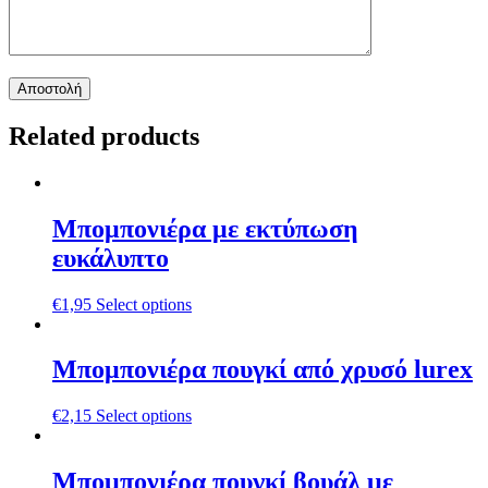
Related products
Μπομπονιέρα με εκτύπωση
ευκάλυπτο
€
1,95
Select options
Μπομπονιέρα πουγκί από χρυσό lurex
€
2,15
Select options
Μπομπονιέρα πουγκί βουάλ με