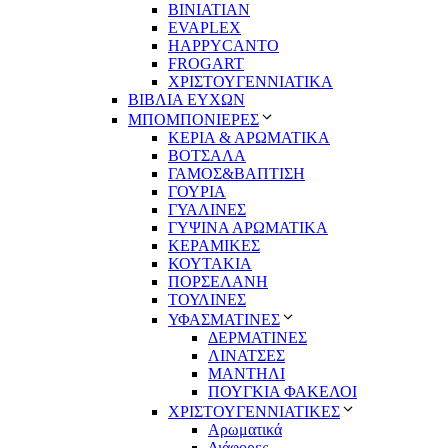
BINIATIAN
EVAPLEX
HAPPYCANTO
FROGART
ΧΡΙΣΤΟΥΓΕΝΝΙΑΤΙΚΑ
ΒΙΒΛΙΑ ΕΥΧΩΝ
ΜΠΟΜΠΟΝΙΕΡΕΣ
ΚΕΡΙΑ & ΑΡΩΜΑΤΙΚΑ
ΒΟΤΣΑΛΑ
ΓΑΜΟΣ&ΒΑΠΤΙΣΗ
ΓΟΥΡΙΑ
ΓΥΑΛΙΝΕΣ
ΓΥΨΙΝΑ ΑΡΩΜΑΤΙΚΑ
ΚΕΡΑΜΙΚΕΣ
ΚΟΥΤΑΚΙΑ
ΠΟΡΣΕΛΑΝΗ
ΤΟΥΛΙΝΕΣ
ΥΦΑΣΜΑΤΙΝΕΣ
ΔΕΡΜΑΤΙΝΕΣ
ΛΙΝΑΤΣΕΣ
ΜΑΝΤΗΛΙ
ΠΟΥΓΚΙΑ ΦΑΚΕΛΟΙ
ΧΡΙΣΤΟΥΓΕΝΝΙΑΤΙΚΕΣ
Αρωματικά
Διάφορες