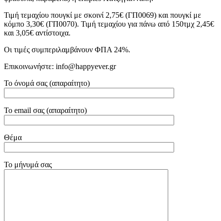
Τιμή τεμαχίου πουγκί με σκοινί 2,75€ (ΓΠ0069) και πουγκί με
κόμπο 3,30€ (ΓΠ0070). Τιμή τεμαχίου για πάνω από 150τμχ 2,45€
και 3,05€ αντίστοιχα.
Οι τιμές συμπεριλαμβάνουν ΦΠΑ 24%.
Επικοινωνήστε: info@happyever.gr
Το όνομά σας (απαραίτητο)
Το email σας (απαραίτητο)
Θέμα
Το μήνυμά σας