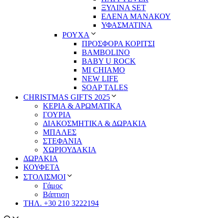
ΞΥΛΙΝΑ SET
ΕΛΕΝΑ ΜΑΝΑΚΟΥ
ΥΦΑΣΜΑΤΙΝΑ
ΡΟΥΧΑ
ΠΡΟΣΦΟΡΑ ΚΟΡΙΤΣΙ
BAMBOLINO
BABY U ROCK
MI CHIAMO
NEW LIFE
SOAP TALES
CHRISTMAS GIFTS 2025
ΚΕΡΙΑ & ΑΡΩΜΑΤΙΚΑ
ΓΟΥΡΙΑ
ΔΙΑΚΟΣΜΗΤΙΚΑ & ΔΩΡΑΚΙΑ
ΜΠΑΛΕΣ
ΣΤΕΦΑΝΙΑ
ΧΩΡΙΟΥΔΑΚΙΑ
ΔΩΡΑΚΙΑ
ΚΟΥΦΕΤΑ
ΣΤΟΛΙΣΜΟΙ
Γάμος
Βάπτιση
ΤΗΛ. +30 210 3222194