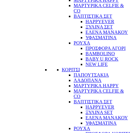
ΜΑΡΤΥΡΙΚΑ HAPPY
ΜΑΡΤΥΡΙΚΑ CELFIE &
CO
ΒΑΠΤΙΣΤΙΚΑ ΣΕΤ
HAPPYEVER
ΞΥΛΙΝΑ ΣΕΤ
ΕΛΕΝΑ ΜΑΝΑΚΟΥ
ΥΦΑΣΜΑΤΙΝΑ
ΡΟΥΧΑ
ΠΡΟΣΦΟΡΑ ΑΓΟΡΙ
BAMBOLINO
BABY U ROCK
NEW LIFE
ΚΟΡΙΤΣΙ
ΠΑΠΟΥΤΣΑΚΙΑ
ΛΑΔΟΠΑΝΑ
ΜΑΡΤΥΡΙΚΑ HAPPY
ΜΑΡΤΥΡΙΚΑ CELFIE &
CO
ΒΑΠΤΙΣΤΙΚΑ ΣΕΤ
HAPPYEVER
ΞΥΛΙΝΑ SET
ΕΛΕΝΑ ΜΑΝΑΚΟΥ
ΥΦΑΣΜΑΤΙΝΑ
ΡΟΥΧΑ