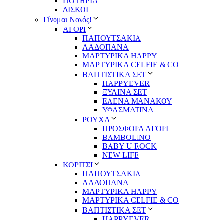
ΠΟΤΗΡΙΑ
ΔΙΣΚΟΙ
Γίνομαι Νονός!
ΑΓΟΡΙ
ΠΑΠΟΥΤΣΑΚΙΑ
ΛΑΔΟΠΑΝΑ
ΜΑΡΤΥΡΙΚΑ HAPPY
ΜΑΡΤΥΡΙΚΑ CELFIE & CO
ΒΑΠΤΙΣΤΙΚΑ ΣΕΤ
HAPPYEVER
ΞΥΛΙΝΑ ΣΕΤ
ΕΛΕΝΑ ΜΑΝΑΚΟΥ
ΥΦΑΣΜΑΤΙΝΑ
ΡΟΥΧΑ
ΠΡΟΣΦΟΡΑ ΑΓΟΡΙ
BAMBOLINO
BABY U ROCK
NEW LIFE
ΚΟΡΙΤΣΙ
ΠΑΠΟΥΤΣΑΚΙΑ
ΛΑΔΟΠΑΝΑ
ΜΑΡΤΥΡΙΚΑ HAPPY
ΜΑΡΤΥΡΙΚΑ CELFIE & CO
ΒΑΠΤΙΣΤΙΚΑ ΣΕΤ
HAPPYEVER