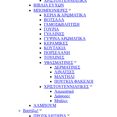
ΧΡΙΣΤΟΥΓΕΝΝΙΑΤΙΚΑ
ΒΙΒΛΙΑ ΕΥΧΩΝ
ΜΠΟΜΠΟΝΙΕΡΕΣ
ΚΕΡΙΑ & ΑΡΩΜΑΤΙΚΑ
ΒΟΤΣΑΛΑ
ΓΑΜΟΣ&ΒΑΠΤΙΣΗ
ΓΟΥΡΙΑ
ΓΥΑΛΙΝΕΣ
ΓΥΨΙΝΑ ΑΡΩΜΑΤΙΚΑ
ΚΕΡΑΜΙΚΕΣ
ΚΟΥΤΑΚΙΑ
ΠΟΡΣΕΛΑΝΗ
ΤΟΥΛΙΝΕΣ
ΥΦΑΣΜΑΤΙΝΕΣ
ΔΕΡΜΑΤΙΝΕΣ
ΛΙΝΑΤΣΕΣ
ΜΑΝΤΗΛΙ
ΠΟΥΓΚΙΑ ΦΑΚΕΛΟΙ
ΧΡΙΣΤΟΥΓΕΝΝΙΑΤΙΚΕΣ
Αρωματικά
Διάφορες
Μπάλες
ΑΛΜΠΟΥΜ
Βαπτίζω!
ΠΡΟΣΚΛΗΤΗΡΙΑ