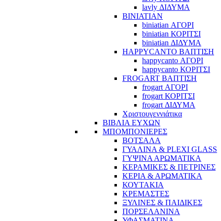
lavly ΔΙΔΥΜΑ
BINIATIAN
biniatian ΑΓΟΡΙ
biniatian ΚΟΡΙΤΣΙ
biniatian ΔΙΔΥΜΑ
HAPPYCANTO ΒΑΠΤΙΣΗ
happycanto ΑΓΟΡΙ
happycanto ΚΟΡΙΤΣΙ
FROGART ΒΑΠΤΙΣΗ
frogart ΑΓΟΡΙ
frogart ΚΟΡΙΤΣΙ
frogart ΔΙΔΥΜΑ
Χριστουγεννιάτικα
ΒΙΒΛΙΑ ΕΥΧΩΝ
ΜΠΟΜΠΟΝΙΕΡΕΣ
ΒΟΤΣΑΛΑ
ΓΥΑΛΙΝΑ & PLEXI GLASS
ΓΥΨΙΝΑ ΑΡΩΜΑΤΙΚΑ
ΚΕΡΑΜΙΚΕΣ & ΠΕΤΡΙΝΕΣ
ΚΕΡΙΑ & ΑΡΩΜΑΤΙΚΑ
ΚΟΥΤΑΚΙΑ
ΚΡΕΜΑΣΤΕΣ
ΞΥΛΙΝΕΣ & ΠΑΙΔΙΚΕΣ
ΠΟΡΣΕΛΑΝΙΝΑ
ΥΦΑΣΜΑΤΙΝA