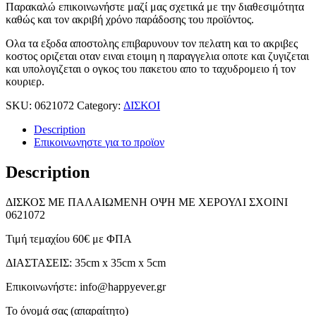
Παρακαλώ επικοινωνήστε μαζί μας σχετικά με την διαθεσιμότητα
καθώς και τον ακριβή χρόνο παράδοσης του προϊόντος.
Ολα τα εξοδα αποστολης επιβαρυνουν τον πελατη και το ακριβες
κοστος οριζεται οταν ειναι ετοιμη η παραγγελια οποτε και ζυγιζεται
και υπολογιζεται ο ογκος του πακετου απο το ταχυδρομειο ή τον
κουριερ.
SKU:
0621072
Category:
ΔΙΣΚΟΙ
Description
Επικοινωνηστε για το προϊoν
Description
ΔΙΣΚΟΣ ΜΕ ΠΑΛΑΙΩΜΕΝΗ ΟΨΗ ΜΕ ΧΕΡΟΥΛΙ ΣΧΟΙΝΙ
0621072
Τιμή τεμαχίου 60€ με ΦΠΑ
ΔΙΑΣΤΑΣΕΙΣ: 35cm x 35cm x 5cm
Επικοινωνήστε: info@happyever.gr
Το όνομά σας (απαραίτητο)