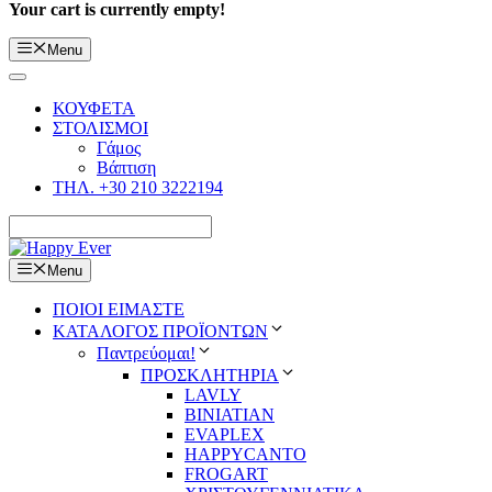
Your cart is currently empty!
Menu
ΚΟΥΦΕΤΑ
ΣΤΟΛΙΣΜΟΙ
Γάμος
Βάπτιση
ΤΗΛ. +30 210 3222194
Menu
ΠΟΙΟΙ ΕΙΜΑΣΤΕ
ΚΑΤΑΛΟΓΟΣ ΠΡΟΪΟΝΤΩΝ
Παντρεύομαι!
ΠΡΟΣΚΛΗΤΗΡΙΑ
LAVLY
BINIATIAN
EVAPLEX
HAPPYCANTO
FROGART