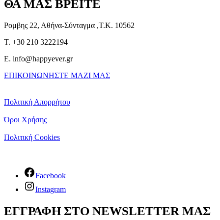
ΘΑ ΜΑΣ ΒΡΕΙΤΕ
Ρομβης 22, Αθήνα-Σύνταγμα ,Τ.Κ. 10562
T. +30 210 3222194
E. info@happyever.gr
ΕΠΙΚΟΙΝΩΝΗΣΤΕ ΜΑΖΙ ΜΑΣ
Πολιτική Απορρήτου
Όροι Χρήσης
Πολιτική Cookies
Facebook
Instagram
ΕΓΓΡΑΦΗ ΣΤΟ NEWSLETTER ΜΑΣ