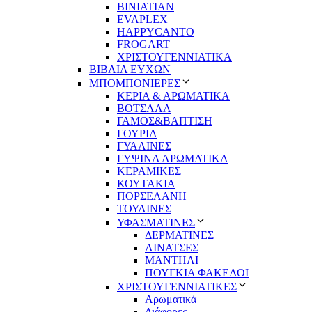
BINIATIAN
EVAPLEX
HAPPYCANTO
FROGART
ΧΡΙΣΤΟΥΓΕΝΝΙΑΤΙΚΑ
ΒΙΒΛΙΑ ΕΥΧΩΝ
ΜΠΟΜΠΟΝΙΕΡΕΣ
ΚΕΡΙΑ & ΑΡΩΜΑΤΙΚΑ
ΒΟΤΣΑΛΑ
ΓΑΜΟΣ&ΒΑΠΤΙΣΗ
ΓΟΥΡΙΑ
ΓΥΑΛΙΝΕΣ
ΓΥΨΙΝΑ ΑΡΩΜΑΤΙΚΑ
ΚΕΡΑΜΙΚΕΣ
ΚΟΥΤΑΚΙΑ
ΠΟΡΣΕΛΑΝΗ
ΤΟΥΛΙΝΕΣ
ΥΦΑΣΜΑΤΙΝΕΣ
ΔΕΡΜΑΤΙΝΕΣ
ΛΙΝΑΤΣΕΣ
ΜΑΝΤΗΛΙ
ΠΟΥΓΚΙΑ ΦΑΚΕΛΟΙ
ΧΡΙΣΤΟΥΓΕΝΝΙΑΤΙΚΕΣ
Αρωματικά
Διάφορες