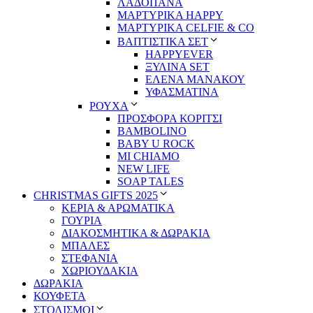
ΛΑΔΟΠΑΝΑ
ΜΑΡΤΥΡΙΚΑ HAPPY
ΜΑΡΤΥΡΙΚΑ CELFIE & CO
ΒΑΠΤΙΣΤΙΚΑ ΣΕΤ
HAPPYEVER
ΞΥΛΙΝΑ SET
ΕΛΕΝΑ ΜΑΝΑΚΟΥ
ΥΦΑΣΜΑΤΙΝΑ
ΡΟΥΧΑ
ΠΡΟΣΦΟΡΑ ΚΟΡΙΤΣΙ
BAMBOLINO
BABY U ROCK
MI CHIAMO
NEW LIFE
SOAP TALES
CHRISTMAS GIFTS 2025
ΚΕΡΙΑ & ΑΡΩΜΑΤΙΚΑ
ΓΟΥΡΙΑ
ΔΙΑΚΟΣΜΗΤΙΚΑ & ΔΩΡΑΚΙΑ
ΜΠΑΛΕΣ
ΣΤΕΦΑΝΙΑ
ΧΩΡΙΟΥΔΑΚΙΑ
ΔΩΡΑΚΙΑ
ΚΟΥΦΕΤΑ
ΣΤΟΛΙΣΜΟΙ