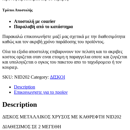
Τρόποι Αποστολής
Αποστολή με courier
Παραλαβή από το κατάστημα
Παρακαλώ επικοινωνήστε μαζί μας σχετικά με την διαθεσιμότητα
καθώς και τον ακριβή χρόνο παράδοσης του προϊόντος.
Ολα τα εξοδα αποστολης επιβαρυνουν τον πελατη και το ακριβες
κοστος οριζεται οταν ειναι ετοιμη η παραγγελια οποτε και ζυγιζεται
και υπολογιζεται ο ογκος του πακετου απο το ταχυδρομειο ή τον
κουριερ.
SKU:
NID202
Category:
ΔΙΣΚΟΙ
Description
Επικοινωνηστε για το προϊoν
Description
ΔΙΣΚΟΣ ΜΕΤΑΛΛΙΚΟΣ ΧΡΥΣΟΣ ΜΕ ΚΑΘΡΕΦΤΗ NID202
ΔΙΑΘΕΣΙΜΟΣ ΣΕ 2 ΜΕΓΕΘΗ