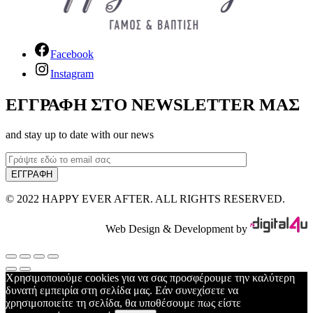
Facebook
Instagram
ΕΓΓΡΑΦΗ ΣΤΟ NEWSLETTER ΜΑΣ
and stay up to date with our news
© 2022 HAPPY EVER AFTER. ALL RIGHTS RESERVED.
Web Design & Development by
Χρησιμοποιούμε cookies για να σας προσφέρουμε την καλύτερη
δυνατή εμπειρία στη σελίδα μας. Εάν συνεχίσετε να
χρησιμοποιείτε τη σελίδα, θα υποθέσουμε πως είστε