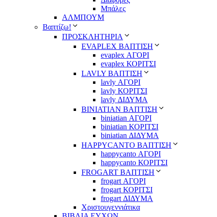
Μπάλες
ΑΛΜΠΟΥΜ
Βαπτίζω!
ΠΡΟΣΚΛΗΤΗΡΙΑ
EVAPLEX ΒΑΠΤΙΣΗ
evaplex ΑΓΟΡΙ
evaplex ΚΟΡΙΤΣΙ
LAVLY ΒΑΠΤΙΣΗ
lavly ΑΓΟΡΙ
lavly ΚΟΡΙΤΣΙ
lavly ΔΙΔΥΜΑ
ΒΙΝΙΑΤΙΑΝ ΒΑΠΤΙΣΗ
biniatian ΑΓΟΡΙ
biniatian ΚΟΡΙΤΣΙ
biniatian ΔΙΔΥΜΑ
HAPPYCANTO ΒΑΠΤΙΣΗ
happycanto ΑΓΟΡΙ
happycanto ΚΟΡΙΤΣΙ
FROGART ΒΑΠΤΙΣΗ
frogart ΑΓΟΡΙ
frogart ΚΟΡΙΤΣΙ
frogart ΔΙΔΥΜΑ
Χριστουγεννιάτικα
ΒΙΒΛΙΑ ΕΥΧΩΝ