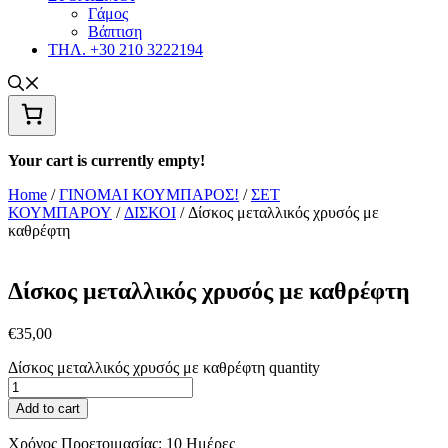
Γάμος
Βάπτιση
ΤΗΛ. +30 210 3222194
Your cart is currently empty!
Home
/
ΓΙΝΟΜΑΙ ΚΟΥΜΠΑΡΟΣ!
/
ΣΕΤ
ΚΟΥΜΠΑΡΟΥ
/
ΔΙΣΚΟΙ
/ Δίσκος μεταλλικός χρυσός με
καθρέφτη
Δίσκος μεταλλικός χρυσός με καθρέφτη
€
35,00
Δίσκος μεταλλικός χρυσός με καθρέφτη quantity
Add to cart
Χρόνος Προετοιμασίας:
10 Ημέρες