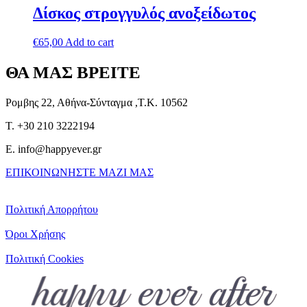
Δίσκος στρογγυλός ανοξείδωτος
€
65,00
Add to cart
ΘΑ ΜΑΣ ΒΡΕΙΤΕ
Ρομβης 22, Αθήνα-Σύνταγμα ,Τ.Κ. 10562
T. +30 210 3222194
E. info@happyever.gr
ΕΠΙΚΟΙΝΩΝΗΣΤΕ ΜΑΖΙ ΜΑΣ
Πολιτική Απορρήτου
Όροι Χρήσης
Πολιτική Cookies