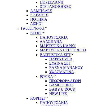
ΠΟΡΣΕΛΑΝΗ
ΣΤΕΦΑΝΟΘΗΚΕΣ
ΛΑΜΠΑΔΕΣ
ΚΑΡΑΦΕΣ
ΠΟΤΗΡΙΑ
ΔΙΣΚΟΙ
Γίνομαι Νονός!
ΑΓΟΡΙ
ΠΑΠΟΥΤΣΑΚΙΑ
ΛΑΔΟΠΑΝΑ
ΜΑΡΤΥΡΙΚΑ HAPPY
ΜΑΡΤΥΡΙΚΑ CELFIE & CO
ΒΑΠΤΙΣΤΙΚΑ ΣΕΤ
HAPPYEVER
ΞΥΛΙΝΑ ΣΕΤ
ΕΛΕΝΑ ΜΑΝΑΚΟΥ
ΥΦΑΣΜΑΤΙΝΑ
ΡΟΥΧΑ
ΠΡΟΣΦΟΡΑ ΑΓΟΡΙ
BAMBOLINO
BABY U ROCK
NEW LIFE
ΚΟΡΙΤΣΙ
ΠΑΠΟΥΤΣΑΚΙΑ