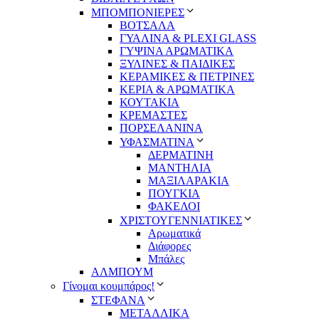
ΜΠΟΜΠΟΝΙΕΡΕΣ
ΒΟΤΣΑΛΑ
ΓΥΑΛΙΝΑ & PLEXI GLASS
ΓΥΨΙΝΑ ΑΡΩΜΑΤΙΚΑ
ΞΥΛΙΝΕΣ & ΠΑΙΔΙΚΕΣ
ΚΕΡΑΜΙΚΕΣ & ΠΕΤΡΙΝΕΣ
ΚΕΡΙΑ & ΑΡΩΜΑΤΙΚΑ
ΚΟΥΤΑΚΙΑ
ΚΡΕΜΑΣΤΕΣ
ΠΟΡΣΕΛΑΝΙΝΑ
ΥΦΑΣΜΑΤΙΝA
ΔΕΡΜΑΤΙΝΗ
ΜΑΝΤΗΛΙΑ
ΜΑΞΙΛΑΡΑΚΙΑ
ΠΟΥΓΚΙΑ
ΦΑΚΕΛΟΙ
ΧΡΙΣΤΟΥΓΕΝΝΙΑΤΙΚΕΣ
Αρωματικά
Διάφορες
Μπάλες
ΑΛΜΠΟΥΜ
Γίνομαι κουμπάρος!
ΣΤΕΦΑΝΑ
ΜΕΤΑΛΛΙΚΑ