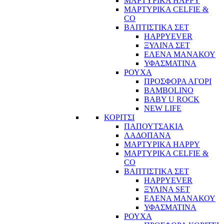
ΜΑΡΤΥΡΙΚΑ HAPPY
ΜΑΡΤΥΡΙΚΑ CELFIE &
CO
ΒΑΠΤΙΣΤΙΚΑ ΣΕΤ
HAPPYEVER
ΞΥΛΙΝΑ ΣΕΤ
ΕΛΕΝΑ ΜΑΝΑΚΟΥ
ΥΦΑΣΜΑΤΙΝΑ
ΡΟΥΧΑ
ΠΡΟΣΦΟΡΑ ΑΓΟΡΙ
BAMBOLINO
BABY U ROCK
NEW LIFE
ΚΟΡΙΤΣΙ
ΠΑΠΟΥΤΣΑΚΙΑ
ΛΑΔΟΠΑΝΑ
ΜΑΡΤΥΡΙΚΑ HAPPY
ΜΑΡΤΥΡΙΚΑ CELFIE &
CO
ΒΑΠΤΙΣΤΙΚΑ ΣΕΤ
HAPPYEVER
ΞΥΛΙΝΑ SET
ΕΛΕΝΑ ΜΑΝΑΚΟΥ
ΥΦΑΣΜΑΤΙΝΑ
ΡΟΥΧΑ