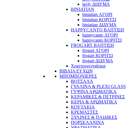
lavly ΔΙΔΥΜΑ
BINIATIAN
biniatian ΑΓΟΡΙ
biniatian ΚΟΡΙΤΣΙ
biniatian ΔΙΔΥΜΑ
HAPPYCANTO ΒΑΠΤΙΣΗ
happycanto ΑΓΟΡΙ
happycanto ΚΟΡΙΤΣΙ
FROGART ΒΑΠΤΙΣΗ
frogart ΑΓΟΡΙ
frogart ΚΟΡΙΤΣΙ
frogart ΔΙΔΥΜΑ
Χριστουγεννιάτικα
ΒΙΒΛΙΑ ΕΥΧΩΝ
ΜΠΟΜΠΟΝΙΕΡΕΣ
ΒΟΤΣΑΛΑ
ΓΥΑΛΙΝΑ & PLEXI GLASS
ΓΥΨΙΝΑ ΑΡΩΜΑΤΙΚΑ
ΚΕΡΑΜΙΚΕΣ & ΠΕΤΡΙΝΕΣ
ΚΕΡΙΑ & ΑΡΩΜΑΤΙΚΑ
ΚΟΥΤΑΚΙΑ
ΚΡΕΜΑΣΤΕΣ
ΞΥΛΙΝΕΣ & ΠΑΙΔΙΚΕΣ
ΠΟΡΣΕΛΑΝΙΝΑ
ΥΦΑΣΜΑΤΙΝA