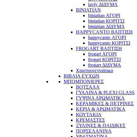
lavly ΔΙΔΥΜΑ
BINIATIAN
biniatian ΑΓΟΡΙ
biniatian ΚΟΡΙΤΣΙ
biniatian ΔΙΔΥΜΑ
HAPPYCANTO ΒΑΠΤΙΣΗ
happycanto ΑΓΟΡΙ
happycanto ΚΟΡΙΤΣΙ
FROGART ΒΑΠΤΙΣΗ
frogart ΑΓΟΡΙ
frogart ΚΟΡΙΤΣΙ
frogart ΔΙΔΥΜΑ
Χριστουγεννιάτικα
ΒΙΒΛΙΑ ΕΥΧΩΝ
ΜΠΟΜΠΟΝΙΕΡΕΣ
ΒΟΤΣΑΛΑ
ΓΥΑΛΙΝΑ & PLEXI GLASS
ΓΥΨΙΝΑ ΑΡΩΜΑΤΙΚΑ
ΚΕΡΑΜΙΚΕΣ & ΠΕΤΡΙΝΕΣ
ΚΕΡΙΑ & ΑΡΩΜΑΤΙΚΑ
ΚΟΥΤΑΚΙΑ
ΚΡΕΜΑΣΤΕΣ
ΞΥΛΙΝΕΣ & ΠΑΙΔΙΚΕΣ
ΠΟΡΣΕΛΑΝΙΝΑ
ΥΦΑΣΜΑΤΙΝA