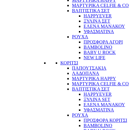
ΜΑΡΤΥΡΙΚΑ HAPPY
ΜΑΡΤΥΡΙΚΑ CELFIE & CO
ΒΑΠΤΙΣΤΙΚΑ ΣΕΤ
HAPPYEVER
ΞΥΛΙΝΑ ΣΕΤ
ΕΛΕΝΑ ΜΑΝΑΚΟΥ
ΥΦΑΣΜΑΤΙΝΑ
ΡΟΥΧΑ
ΠΡΟΣΦΟΡΑ ΑΓΟΡΙ
BAMBOLINO
BABY U ROCK
NEW LIFE
ΚΟΡΙΤΣΙ
ΠΑΠΟΥΤΣΑΚΙΑ
ΛΑΔΟΠΑΝΑ
ΜΑΡΤΥΡΙΚΑ HAPPY
ΜΑΡΤΥΡΙΚΑ CELFIE & CO
ΒΑΠΤΙΣΤΙΚΑ ΣΕΤ
HAPPYEVER
ΞΥΛΙΝΑ SET
ΕΛΕΝΑ ΜΑΝΑΚΟΥ
ΥΦΑΣΜΑΤΙΝΑ
ΡΟΥΧΑ
ΠΡΟΣΦΟΡΑ ΚΟΡΙΤΣΙ
BAMBOLINO