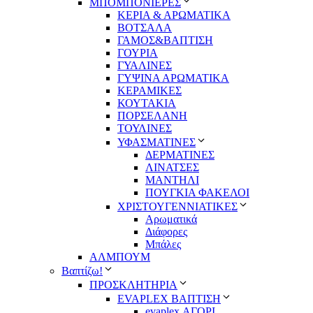
ΜΠΟΜΠΟΝΙΕΡΕΣ
ΚΕΡΙΑ & ΑΡΩΜΑΤΙΚΑ
ΒΟΤΣΑΛΑ
ΓΑΜΟΣ&ΒΑΠΤΙΣΗ
ΓΟΥΡΙΑ
ΓΥΑΛΙΝΕΣ
ΓΥΨΙΝΑ ΑΡΩΜΑΤΙΚΑ
ΚΕΡΑΜΙΚΕΣ
ΚΟΥΤΑΚΙΑ
ΠΟΡΣΕΛΑΝΗ
ΤΟΥΛΙΝΕΣ
ΥΦΑΣΜΑΤΙΝΕΣ
ΔΕΡΜΑΤΙΝΕΣ
ΛΙΝΑΤΣΕΣ
ΜΑΝΤΗΛΙ
ΠΟΥΓΚΙΑ ΦΑΚΕΛΟΙ
ΧΡΙΣΤΟΥΓΕΝΝΙΑΤΙΚΕΣ
Αρωματικά
Διάφορες
Μπάλες
ΑΛΜΠΟΥΜ
Βαπτίζω!
ΠΡΟΣΚΛΗΤΗΡΙΑ
EVAPLEX ΒΑΠΤΙΣΗ
evaplex ΑΓΟΡΙ